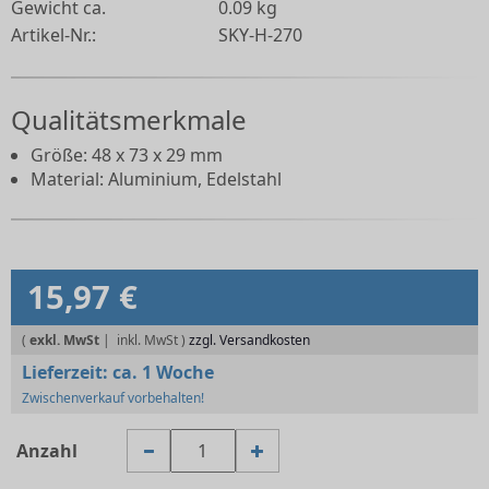
Gewicht ca.
0.09 kg
Artikel-Nr.:
SKY-H-270
Qualitätsmerkmale
Größe: 48 x 73 x 29 mm
Material: Aluminium, Edelstahl
15,97 €
(
exkl. MwSt
|
zzgl. Versandkosten
Lieferzeit:
ca. 1 Woche
Zwischenverkauf vorbehalten!
Anzahl