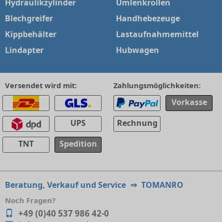
Hydraulikzylinder
Umlenkrollen
Blechgreifer
Handhebezeuge
Kippbehälter
Lastaufnahmemittel
Lindapter
Hubwagen
Versendet wird mit:
Zahlungsmöglichkeiten:
Vorkasse
UPS
Rechnung
TNT
Spedition
Beratung, Verkauf und Service
⇒
TOMANRO
Noch Fragen?
+49 (0)40 537 986 42-0