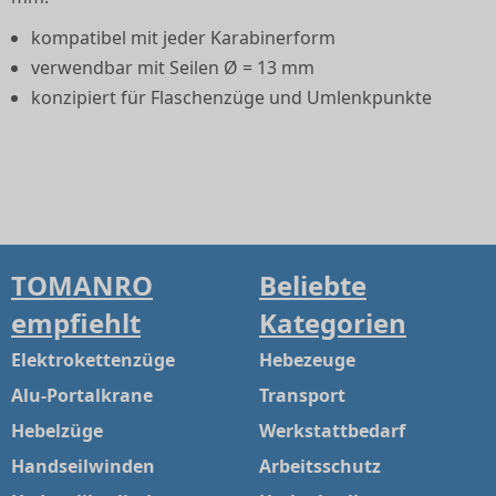
kompatibel mit jeder Karabinerform
verwendbar mit Seilen Ø = 13 mm
konzipiert für Flaschenzüge und Umlenkpunkte
TOMANRO
Beliebte
empfiehlt
Kategorien
Elektrokettenzüge
Hebezeuge
Alu-Portalkrane
Transport
Hebelzüge
Werkstattbedarf
Handseilwinden
Arbeitsschutz