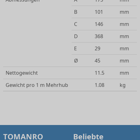
B
101
mm
C
146
mm
D
368
mm
E
29
mm
Ø
45
mm
Nettogewicht
11.5
mm
Gewicht pro 1 m Mehrhub
1.08
kg
TOMANRO
Beliebte