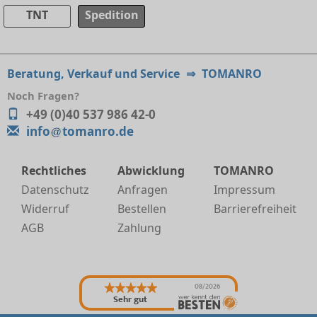
TNT
Spedition
Beratung, Verkauf und Service
⇒
TOMANRO
Noch Fragen?
+49 (0)40 537 986 42-0
info
tomanro.de
Rechtliches
Abwicklung
TOMANRO
Datenschutz
Anfragen
Impressum
Widerruf
Bestellen
Barrierefreiheit
AGB
Zahlung
08/2026
Sehr gut