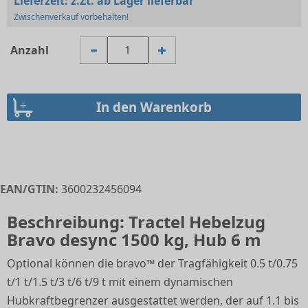
Lieferzeit:
z.Zt. ab Lager lieferbar
Zwischenverkauf vorbehalten!
Anzahl
EAN/GTIN:
3600232456094
Beschreibung: Tractel Hebelzug
Bravo desync 1500 kg, Hub 6 m
Optional können die bravo™ der Tragfähigkeit 0.5 t/0.75
t/1 t/1.5 t/3 t/6 t/9 t mit einem dynamischen
Hubkraftbegrenzer ausgestattet werden, der auf 1.1 bis