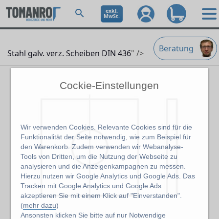
exkl.
MwSt.
Beratung
Stahl galv. verz. Scheiben DIN 436
" />
Cockie-Einstellungen
Wir verwenden Cookies. Relevante Cookies sind für die
Funktionalität der Seite notwendig, wie zum Beispiel für
den Warenkorb. Zudem verwenden wir Webanalyse-
Tools von Dritten, um die Nutzung der Webseite zu
analysieren und die Anzeigenkampagnen zu messen.
Hierzu nutzen wir Google Analytics und Google Ads. Das
Tracken mit Google Analytics und Google Ads
akzeptieren Sie mit einem Klick auf "Einverstanden".
(
mehr dazu
)
Abbildung kann abweichen vom Original
Ansonsten klicken Sie bitte auf
nur Notwendige