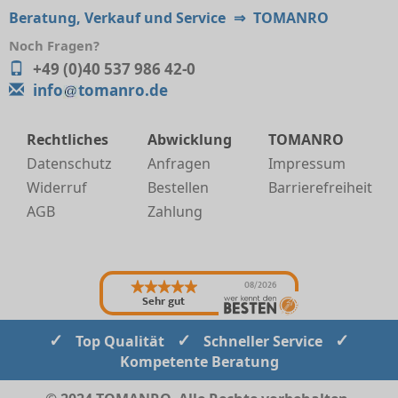
Beratung, Verkauf und Service
⇒
TOMANRO
Noch Fragen?
+49 (0)40 537 986 42-0
info
tomanro.de
Rechtliches
Abwicklung
TOMANRO
Datenschutz
Anfragen
Impressum
Widerruf
Bestellen
Barrierefreiheit
AGB
Zahlung
08/2026
Sehr gut
✓
✓
✓
Top Qualität
Schneller Service
Kompetente Beratung