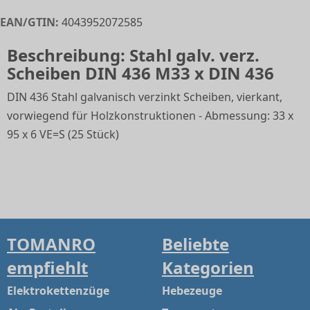
EAN/GTIN:
4043952072585
Beschreibung: Stahl galv. verz.
Scheiben DIN 436 M33 x DIN 436
DIN 436 Stahl galvanisch verzinkt Scheiben, vierkant,
vorwiegend für Holzkonstruktionen - Abmessung: 33 x
95 x 6 VE=S (25 Stück)
TOMANRO
Beliebte
empfiehlt
Kategorien
Elektrokettenzüge
Hebezeuge