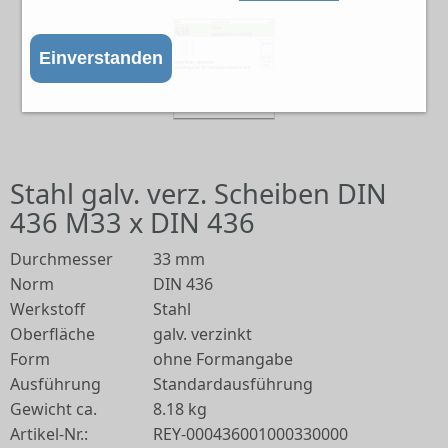
Einverstanden
Stahl galv. verz. Scheiben DIN
436 M33 x DIN 436
Durchmesser
33 mm
Norm
DIN 436
Werkstoff
Stahl
Oberfläche
galv. verzinkt
Form
ohne Formangabe
Ausführung
Standardausführung
Gewicht ca.
8.18 kg
Artikel-Nr.:
REY-000436001000330000