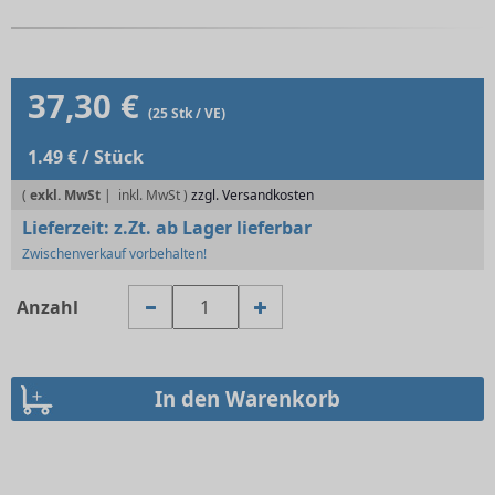
37,30 €
(25 Stk / VE)
1.49 € / Stück
(
exkl. MwSt
|
zzgl. Versandkosten
Lieferzeit:
z.Zt. ab Lager lieferbar
Zwischenverkauf vorbehalten!
Anzahl