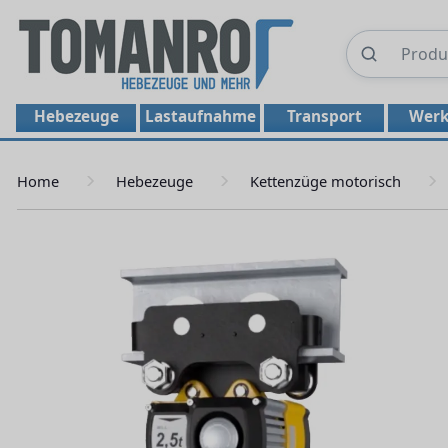
Hebezeuge
Lastaufnahme
Transport
Werk
Home
Hebezeuge
Kettenzüge motorisch