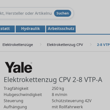
Produkte
Suchen
durchsuchen
statt
Hydraulik
Arbeitsschutz
Elektrokettenzüge
Elektrokettenzug CPV
2-8 VTP
Elektrokettenzug CPV 2-8 VTP-A
Tragfähigkeit
250 kg
Hubgeschwindigkeit
8 m/min
Steuerung
Schützsteuerung 42V
Aufhängung
mit Rollfahrwerk