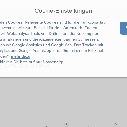
Cockie-Einstellungen
en Cookies. Relevante Cookies sind für die Funktionalität
notwendig, wie zum Beispiel für den Warenkorb. Zudem
wir Webanalyse-Tools von Dritten, um die Nutzung der
u analysieren und die Anzeigenkampagnen zu messen.
zen wir Google Analytics und Google Ads. Das Tracken mit
lytics und Google Ads akzeptieren Sie mit einem Klick auf
den".(
mehr dazu
)
licken Sie bitte auf
nur Notwendige
g CPV 2-8 VTP-A