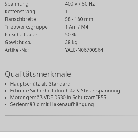
Spannung
400 V / 50 Hz
Kettenstrang
1
Flanschbreite
58 - 180 mm
Triebwerksgruppe
1 Am / M4
Einschaltdauer
50 %
Gewicht ca.
28 kg
Artikel-Nr.:
YALE-N06700564
Qualitätsmerkmale
Hauptschütz als Standard
Erhöhte Sicherheit durch 42 V Steuerspannung
Motor gemäß VDE 0530 in Schutzart IP55
Serienmäßig mit Hakenaufhängung