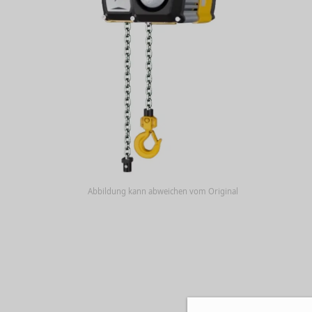
Abbildung kann abweichen vom Original