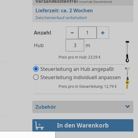
Versandkostenfrei
(innerhalb Deutschlands)
Lieferzeit:
ca. 2 Wochen
Zwischenverkauf vorbehalten!
Anzahl
Hub
m
Preis pro m Hub: 23,59 €
Steuerleitung an Hub angepaßt
Steuerleitung individuell anpassen
Preis pro m Steuerleitung: 12,79 €
Zubehör