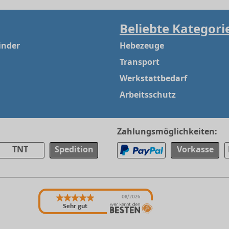
Beliebte Kategori
inder
Hebezeuge
Transport
Werkstattbedarf
Arbeitsschutz
Zahlungsmöglichkeiten:
TNT
Spedition
Vorkasse
08/2026
Sehr gut