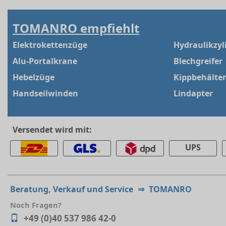
TOMANRO empfiehlt
Elektrokettenzüge
Hydraulikzyl
Alu-Portalkrane
Blechgreifer
Hebelzüge
Kippbehälter
Handseilwinden
Lindapter
Versendet wird mit:
UPS
Beratung, Verkauf und Service
⇒
TOMANRO
Noch Fragen?
+49 (0)40 537 986 42-0