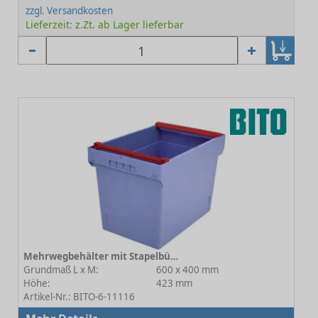
zzgl. Versandkosten
Lieferzeit: z.Zt. ab Lager lieferbar
Mehrwegbehälter mit Stapelbügel MB-SB C0402-0029
Grundmaß L x M:
600 x 400 mm
Höhe:
423 mm
Artikel-Nr.: BITO-6-11116