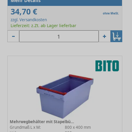
Mehr Details
34,70 €
ohne MwSt.
zzgl. Versandkosten
Lieferzeit: z.Zt. ab Lager lieferbar
Mehrwegbehälter mit Stapelbügel MB-SB C0402-0023
Grundmaß L x M:
800 x 400 mm