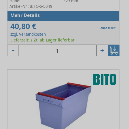
Höhe:
323 mm
Artikel-Nr.: BITO-6-5049
Mehr Details
40,80 €
ohne MwSt.
zzgl. Versandkosten
Lieferzeit: z.Zt. ab Lager lieferbar