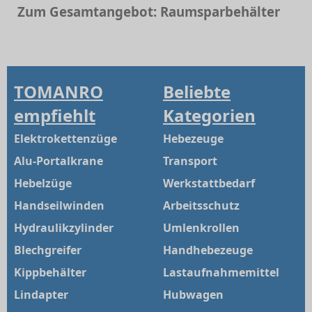
Zum Gesamtangebot: Raumsparbehälter
TOMANRO
Beliebte
empfiehlt
Kategorien
Elektrokettenzüge
Hebezeuge
Alu-Portalkrane
Transport
Hebelzüge
Werkstattbedarf
Handseilwinden
Arbeitsschutz
Hydraulikzylinder
Umlenkrollen
Blechgreifer
Handhebezeuge
Kippbehälter
Lastaufnahmemittel
Lindapter
Hubwagen