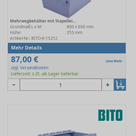
Mehrwegbehälter mit Stapelleiste MB-SL C0402-0033
Grundmaß L x M:
800 x 600 mm
Höhe:
353 mm
Artikel-Nr.: BITO-6-15252
Mehr Details
87,00 €
ohne MwSt.
zzgl. Versandkosten
Lieferzeit: z.Zt. ab Lager lieferbar