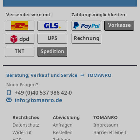
Versendet wird mit:
Zahlungsmöglichkeiten:
Vorkasse
UPS
Rechnung
TNT
Spedition
Beratung, Verkauf und Service
⇒
TOMANRO
Noch Fragen?
+49 (0)40 537 986 42-0
info
tomanro.de
Rechtliches
Abwicklung
TOMANRO
Datenschutz
Anfragen
Impressum
Widerruf
Bestellen
Barrierefreiheit
AGB
Zahlung