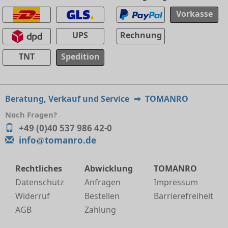
Vorkasse
UPS
Rechnung
TNT
Spedition
Beratung, Verkauf und Service
⇒
TOMANRO
Noch Fragen?
+49 (0)40 537 986 42-0
info
tomanro.de
Rechtliches
Abwicklung
TOMANRO
Datenschutz
Anfragen
Impressum
Widerruf
Bestellen
Barrierefreiheit
AGB
Zahlung