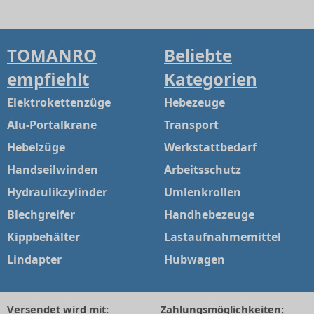
TOMANRO
Beliebte
empfiehlt
Kategorien
Elektrokettenzüge
Hebezeuge
Alu-Portalkrane
Transport
Hebelzüge
Werkstattbedarf
Handseilwinden
Arbeitsschutz
Hydraulikzylinder
Umlenkrollen
Blechgreifer
Handhebezeuge
Kippbehälter
Lastaufnahmemittel
Lindapter
Hubwagen
Versendet wird mit:
Zahlungsmöglichkeiten: