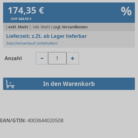
%
174,35 €
UVP
242,15
€
(
exkl. MwSt
|
zzgl. Versandkosten
Lieferzeit:
z.Zt. ab Lager lieferbar
Zwischenverkauf vorbehalten!
Anzahl
EAN/GTIN:
4003644020508