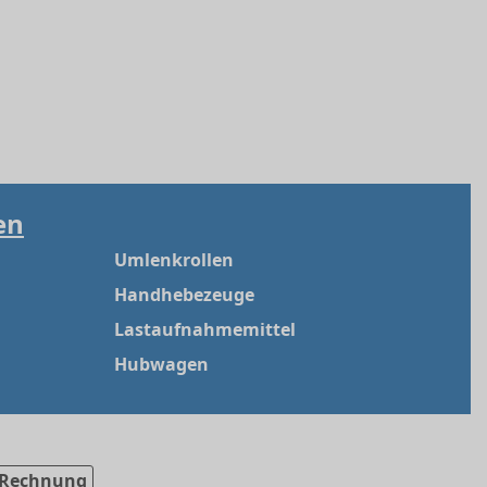
en
Umlenkrollen
Handhebezeuge
Lastaufnahmemittel
Hubwagen
Rechnung