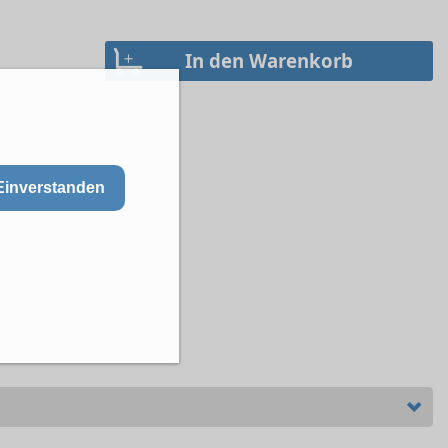
Einverstanden
r