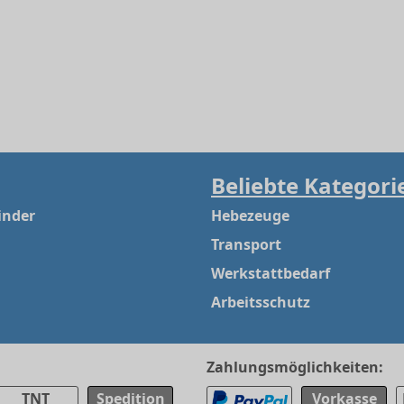
Beliebte Kategori
inder
Hebezeuge
Transport
Werkstattbedarf
Arbeitsschutz
Zahlungsmöglichkeiten:
TNT
Spedition
Vorkasse