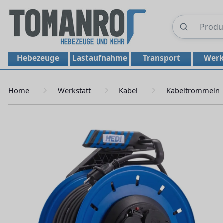
Hebezeuge
Lastaufnahme
Transport
Werk
Home
Werkstatt
Kabel
Kabeltrommeln