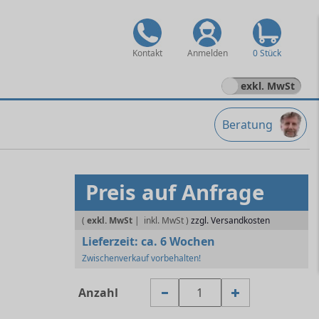
Kontakt
Anmelden
0 Stück
exkl. MwSt
Beratung
Preis auf Anfrage
(
exkl. MwSt
|
zzgl. Versandkosten
Lieferzeit:
ca. 6 Wochen
Zwischenverkauf vorbehalten!
Anzahl