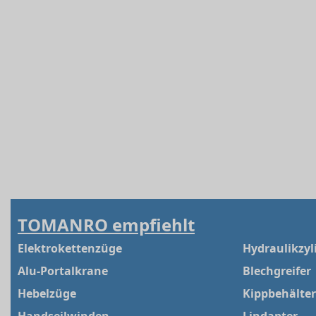
TOMANRO empfiehlt
Elektrokettenzüge
Hydraulikzyl
Alu-Portalkrane
Blechgreifer
Hebelzüge
Kippbehälter