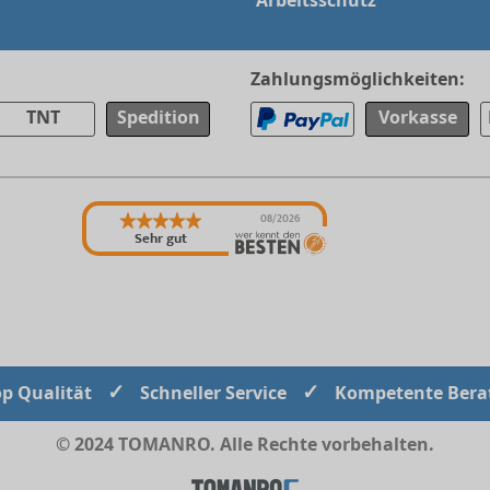
Arbeitsschutz
Zahlungsmöglichkeiten:
TNT
Spedition
Vorkasse
08/2026
Sehr gut
✓
✓
op Qualität
Schneller Service
Kompetente Bera
© 2024 TOMANRO. Alle Rechte vorbehalten.