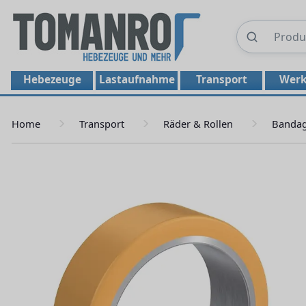
Hebezeuge
Lastaufnahme
Transport
Werk
Home
Transport
Räder & Rollen
Banda