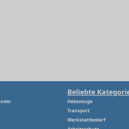
Beliebte Kategori
inder
Hebezeuge
Transport
Werkstattbedarf