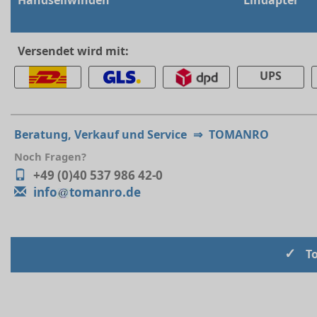
Handseilwinden
Lindapter
Versendet wird mit:
UPS
Beratung, Verkauf und Service
⇒
TOMANRO
Noch Fragen?
+49 (0)40 537 986 42-0
info
tomanro.de
✓
T