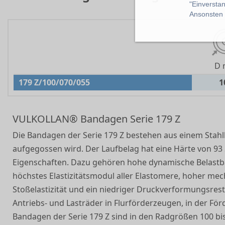
"Einverstan
Ansonsten k
D
179 Z/100/070/055
1
VULKOLLAN® Bandagen Serie 179 Z
Die Bandagen der Serie 179 Z bestehen aus einem Sta
aufgegossen wird. Der Laufbelag hat eine Härte von 9
Eigenschaften. Dazu gehören hohe dynamische Belastba
höchstes Elastizitätsmodul aller Elastomere, hoher me
Stoßelastizität und ein niedriger Druckverformungsre
Antriebs- und Lasträder in Flurförderzeugen, in der Fö
Bandagen der Serie 179 Z sind in den Radgrößen 100 bi