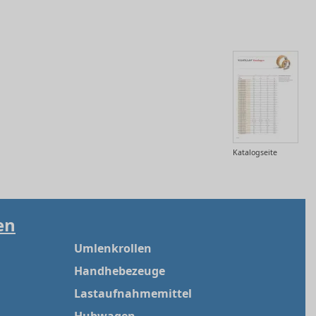
Katalogseite
en
Umlenkrollen
Handhebezeuge
Lastaufnahmemittel