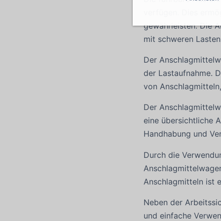
verfügen. Dies ermög
gewährleisten. Die A
mit schweren Lasten 
Der Anschlagmittelwa
der Lastaufnahme. D
von Anschlagmitteln
Der Anschlagmittelw
eine übersichtliche
Handhabung und Verw
Durch die Verwendu
Anschlagmittelwagen
Anschlagmitteln ist 
Neben der Arbeitssic
und einfache Verwen