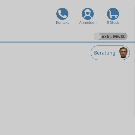
Kontakt
Anmelden
0 Stück
exkl. MwSt
Beratung