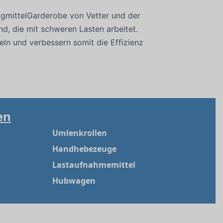
gmittelGarderobe von Vetter und der
nd, die mit schweren Lasten arbeitet.
eln und verbessern somit die Effizienz
en
Umlenkrollen
Handhebezeuge
Lastaufnahmemittel
Hubwagen