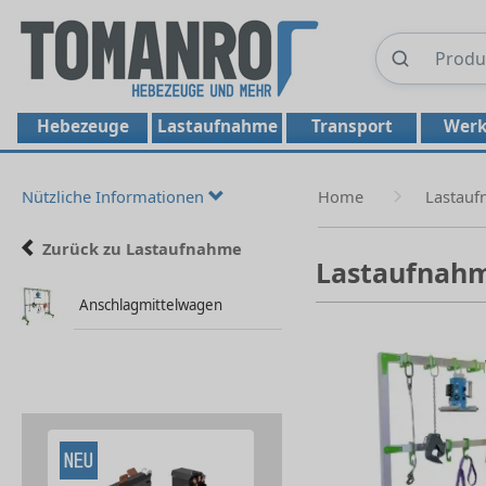
Hebezeuge
Lastaufnahme
Transport
Werk
Nützliche Informationen
Home
Lastau
Zurück zu Lastaufnahme
Lastaufnah
Anschlagmittelwagen