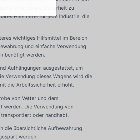
somit eine höhere Sicherheit zu
res Hilfsmittel für jede Industrie, die
eres wichtiges Hilfsmittel im Bereich
ufbewahrung und einfache Verwendung
en benötigt werden.
und Aufhängungen ausgestattet, um
 die Verwendung dieses Wagens wird die
t die Arbeitssicherheit erhöht.
robe von Vetter und dem
ert werden. Die Verwendung von
n transportiert oder handhabt.
rch die übersichtliche Aufbewahrung
gespart werden.