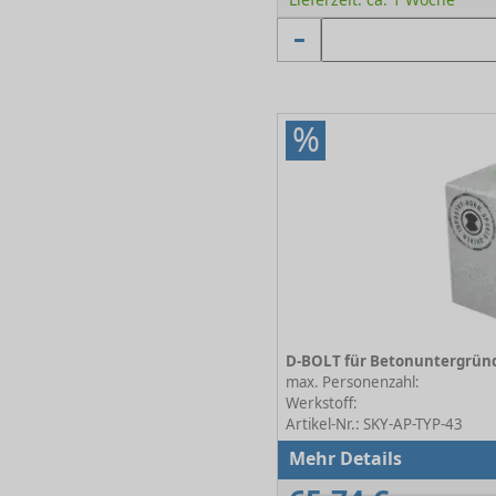
%
max. Personenzahl:
Werkstoff:
Artikel-Nr.: SKY-AP-TYP-43
Mehr Details