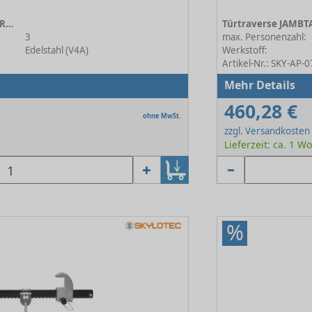
Anschlagpunkt MOBILFIX TERMINAL DE TYP 54
3
max. Personenzahl:
Edelstahl (V4A)
Werkstoff:
Artikel-Nr.: SKY-AP-
Mehr Details
460,28 €
ohne MwSt.
zzgl. Versandkosten
Lieferzeit: ca. 1 W
%