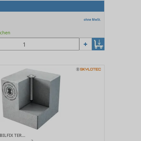
ohne MwSt.
Wochen
Anschlagpunkt MOBILFIX TERMINAL DE TYP 52