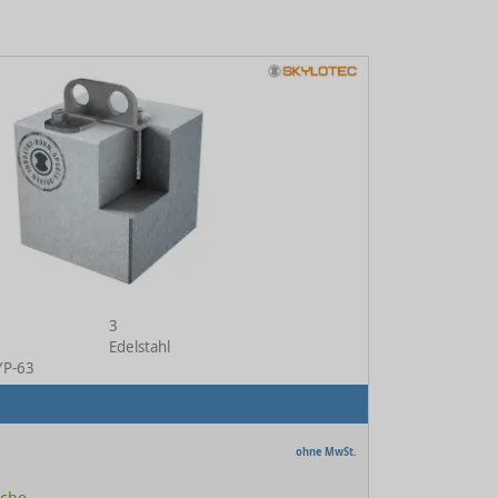
3
Edelstahl
TYP-63
ohne MwSt.
oche