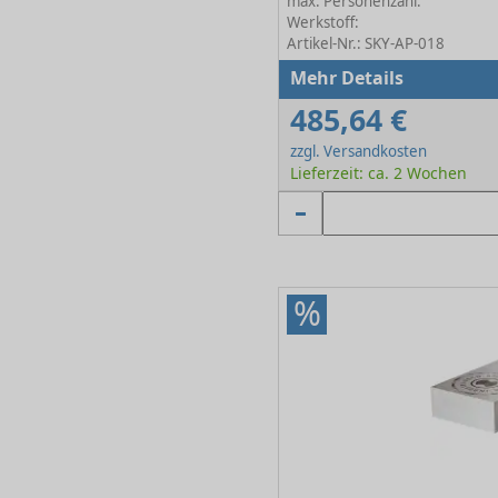
max. Personenzahl:
Werkstoff:
Artikel-Nr.: SKY-AP-018
Mehr Details
485,64 €
zzgl. Versandkosten
Lieferzeit: ca. 2 Wochen
%