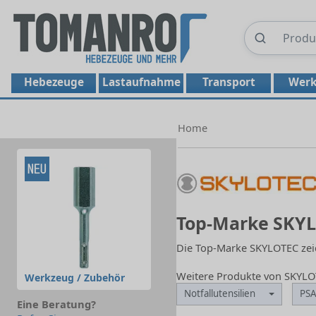
Hebezeuge
Lastaufnahme
Transport
Werk
Home
Top-Marke SKY
Die Top-Marke SKYLOTEC zeic
Weitere Produkte von SKYL
Werkzeug / Zubehör
Notfallutensilien
PSA
Eine Beratung?