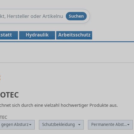
Produkte
Suchen
durchsuchen
statt
Hydraulik
Arbeitsschutz
LOTEC
hnet sich durch eine vielzahl hochwertiger Produkte aus.
OTEC
 gegen Absturz
Schutzbekleidung
Permanente Absturzsi