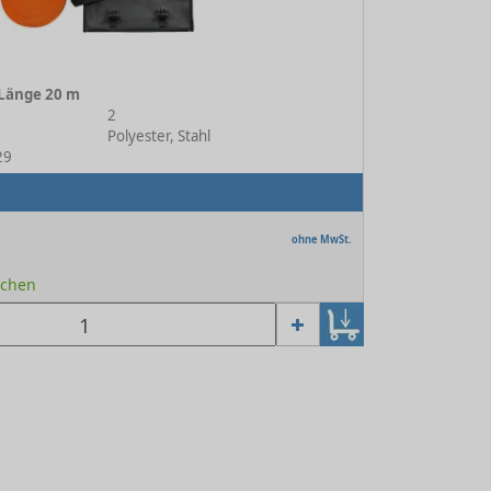
 Länge 20 m
2
Polyester, Stahl
29
ohne MwSt.
Wochen