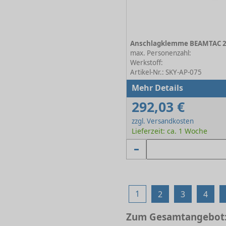
max. Personenzahl:
Werkstoff:
Artikel-Nr.: SKY-AP-075
Mehr Details
292,03 €
zzgl. Versandkosten
Lieferzeit: ca. 1 Woche
1
2
3
4
Zum Gesamtangebot: