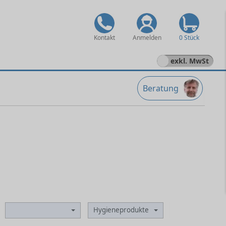
Kontakt
Anmelden
0 Stück
exkl. MwSt
Beratung
cherung
Hygieneprodukte