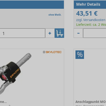
Mehr Details
43,51 €
ohne MwSt.
zzgl. Versandkosten
Lieferzeit: ca. 2 
%
Anschlagpunkt MOBILFIX abnehmbarer Anschlag