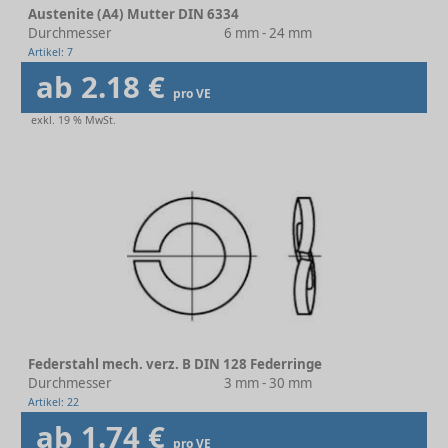
Austenite (A4) Mutter DIN 6334
Durchmesser
6 mm - 24 mm
Artikel: 7
ab 2.18 €
pro VE
exkl. 19 % MwSt.
Federstahl mech. verz. B DIN 128 Federringe
Durchmesser
3 mm - 30 mm
Artikel: 22
ab 1.74 €
pro VE