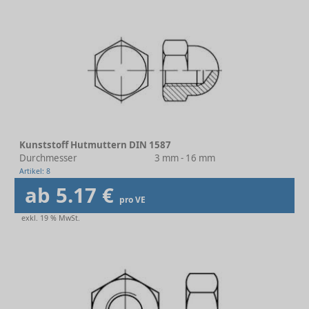
Kunststoff Hutmuttern DIN 1587
Durchmesser
3 mm - 16 mm
Artikel: 8
ab 5.17 €
pro VE
exkl. 19 % MwSt.