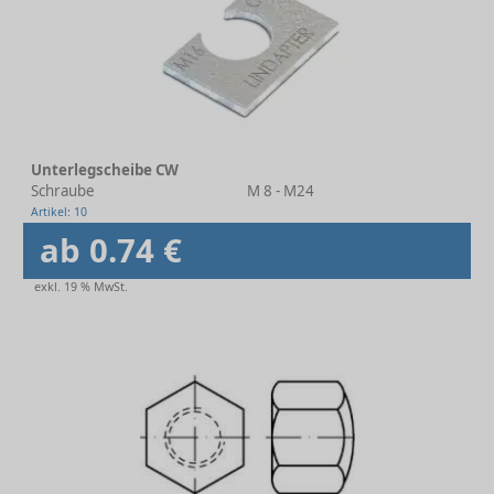
Unterlegscheibe CW
Schraube
M 8 - M24
Artikel: 10
ab 0.74 €
exkl. 19 % MwSt.