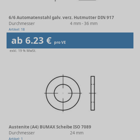
6/6 Automatenstahl galv. verz. Hutmutter DIN 917
Durchmesser
4 mm - 36 mm
Artikel: 18
ab 6.23 €
pro VE
exkl. 19 % MwSt.
Austenite (A4) BUMAX Scheibe ISO 7089
Durchmesser
24 mm
Artikel: 1