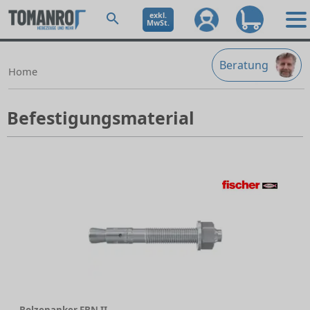
exkl.
MwSt.
Beratung
Home
Befestigungsmaterial