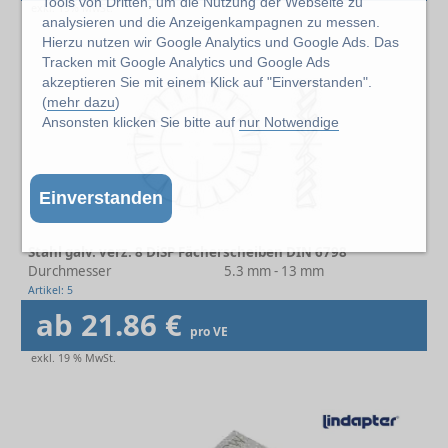
Tools von Dritten, um die Nutzung der Webseite zu
exkl. 19% MwSt.
analysieren und die Anzeigenkampagnen zu messen.
Hierzu nutzen wir Google Analytics und Google Ads. Das
Tracken mit Google Analytics und Google Ads
akzeptieren Sie mit einem Klick auf "Einverstanden".
(
mehr dazu
)
Ansonsten klicken Sie bitte auf
nur Notwendige
Einverstanden
Stahl galv. verz. 8 DiSP Fächerscheiben DIN 6798
Durchmesser
5.3 mm - 13 mm
Artikel: 5
ab 21.86 €
pro VE
exkl. 19 % MwSt.