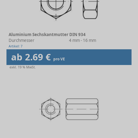
Aluminium Sechskantmutter DIN 934
Durchmesser
4 mm - 16 mm
Artikel: 7
ab 2.69 €
pro VE
exkl. 19 % MwSt.