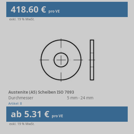
418.60 €
pro VE
exkl. 19 % MwSt.
Austenite (A5) Scheiben ISO 7093
Durchmesser
5 mm - 24 mm
Artikel: 8
ab 5.31 €
pro VE
exkl. 19 % MwSt.