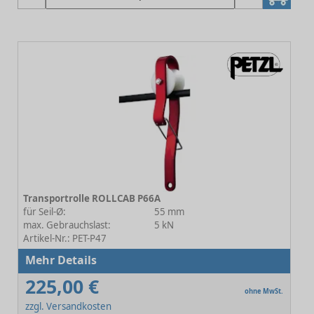
Transportrolle ROLLCAB P66A
für Seil-Ø:
55 mm
max. Gebrauchslast:
5 kN
Artikel-Nr.: PET-P47
Mehr Details
225,00 €
ohne MwSt.
zzgl. Versandkosten