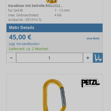
Karabiner mit Seilrolle ROLLCLIP A P74 TL
für Seil-Ø:
7 - 13 mm
max. Gebrauchslast:
4 kN
Artikel-Nr.: PET-P74 TL
Mehr Details
45,00 €
ohne MwSt.
zzgl. Versandkosten
Lieferzeit: ca. 2 Wochen