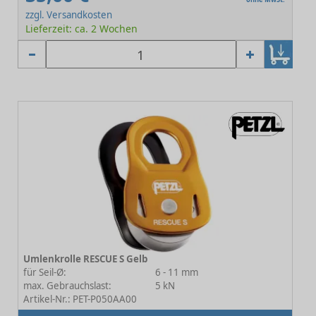
zzgl. Versandkosten
Lieferzeit: ca. 2 Wochen
Umlenkrolle RESCUE S Gelb
für Seil-Ø:
6 - 11 mm
max. Gebrauchslast:
5 kN
Artikel-Nr.: PET-P050AA00