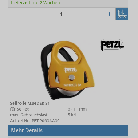
Lieferzeit: ca. 2 Wochen
Seilrolle MINDER S1
für Seil-Ø:
6 - 11 mm
max. Gebrauchslast:
5 kN
Artikel-Nr.: PET-P060AA00
Mehr Details