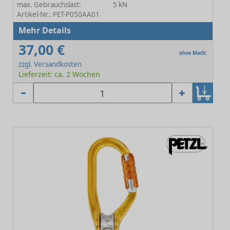
max. Gebrauchslast:
5 kN
Artikel-Nr.: PET-P050AA01
Mehr Details
37,00 €
ohne MwSt.
zzgl. Versandkosten
Lieferzeit: ca. 2 Wochen