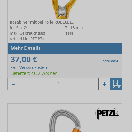
Karabiner mit Seilrolle ROLLCLIP A P74
für Seil-Ø:
7 - 13 mm
max. Gebrauchslast:
4 kN
Artikel-Nr.: PET-P74
Mehr Details
37,00 €
ohne MwSt.
zzgl. Versandkosten
Lieferzeit: ca. 2 Wochen