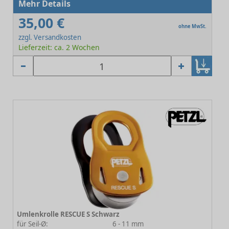
Mehr Details
35,00 €
ohne MwSt.
zzgl. Versandkosten
Lieferzeit: ca. 2 Wochen
Umlenkrolle RESCUE S Schwarz
für Seil-Ø:
6 - 11 mm