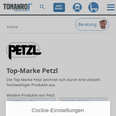
exkl.
MwSt.
Beratung
Home
Top-Marke Petzl
Die Top-Marke Petzl zeichnet sich durch eine vielzahl
hochwertiger Produkte aus.
Weitere Produkte von Petzl
Notfallutensilien
Schutzbekleidung
Cockie-Einstellungen
PSA gegen Absturz
Permanente Absturzsicherung