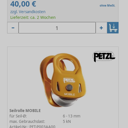
40,00 €
ohne MwSt.
zzgl. Versandkosten
Lieferzeit: ca. 2 Wochen
Seilrolle MOBILE
für Seil-Ø:
6 - 13 mm
max. Gebrauchslast:
5 kN
Artikel-Nr.: PET-P003AA00