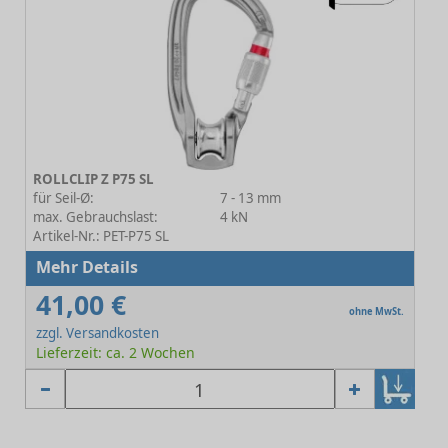
ROLLCLIP Z P75 SL
für Seil-Ø:
7 - 13 mm
max. Gebrauchslast:
4 kN
Artikel-Nr.: PET-P75 SL
Mehr Details
41,00 €
ohne MwSt.
zzgl. Versandkosten
Lieferzeit: ca. 2 Wochen