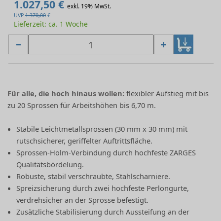
1.027,50 €
exkl. 19% MwSt.
UVP
1.370,00
€
Lieferzeit: ca. 1 Woche
Für alle, die hoch hinaus wollen:
flexibler Aufstieg mit bis
zu 20 Sprossen für Arbeitshöhen bis 6,70 m.
Stabile Leichtmetallsprossen (30 mm x 30 mm) mit
rutschsicherer, geriffelter Auftrittsfläche.
Sprossen-Holm-Verbindung durch hochfeste ZARGES
Qualitätsbördelung.
Robuste, stabil verschraubte, Stahlscharniere.
Spreizsicherung durch zwei hochfeste Perlongurte,
verdrehsicher an der Sprosse befestigt.
Zusätzliche Stabilisierung durch Aussteifung an der