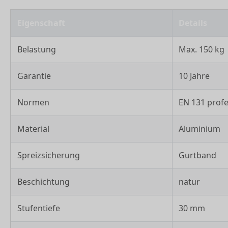
Eigenschaft
Details
Belastung
Max. 150 kg
Garantie
10 Jahre
Normen
EN 131 profe
Material
Aluminium
Spreizsicherung
Gurtband
Beschichtung
natur
Stufentiefe
30 mm