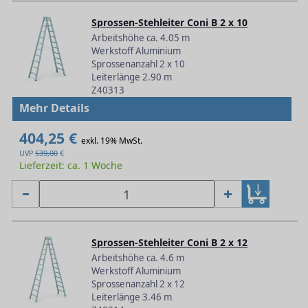
Sprossen-Stehleiter Coni B 2 x 10
Arbeitshöhe ca. 4.05 m
Werkstoff Aluminium
Sprossenanzahl 2 x 10
Leiterlänge 2.90 m
Z40313
Mehr Details
404,25 €
exkl. 19% MwSt.
UVP
539,00
€
Lieferzeit: ca. 1 Woche
Sprossen-Stehleiter Coni B 2 x 12
Arbeitshöhe ca. 4.6 m
Werkstoff Aluminium
Sprossenanzahl 2 x 12
Leiterlänge 3.46 m