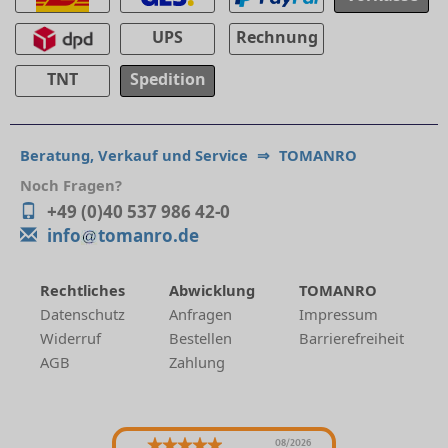
UPS
Rechnung
TNT
Spedition
Beratung, Verkauf und Service
⇒
TOMANRO
Noch Fragen?
+49 (0)40 537 986 42-0
info
tomanro.de
Rechtliches
Abwicklung
TOMANRO
Datenschutz
Anfragen
Impressum
Widerruf
Bestellen
Barrierefreiheit
AGB
Zahlung
08/2026