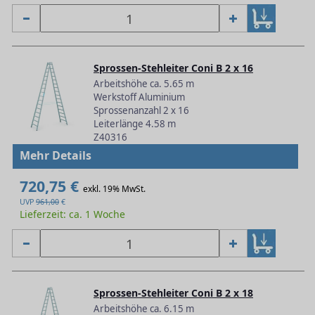
Sprossen-Stehleiter Coni B 2 x 16
Arbeitshöhe ca. 5.65 m
Werkstoff Aluminium
Sprossenanzahl 2 x 16
Leiterlänge 4.58 m
Z40316
Mehr Details
720,75 €
exkl. 19% MwSt.
UVP
961,00
€
Lieferzeit: ca. 1 Woche
Sprossen-Stehleiter Coni B 2 x 18
Arbeitshöhe ca. 6.15 m