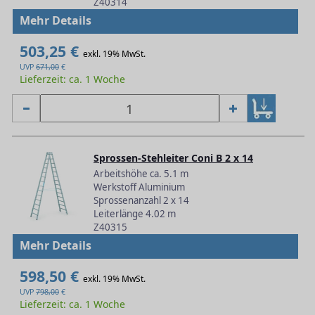
Z40314
Mehr Details
503,25 €
exkl. 19% MwSt.
UVP
671,00
€
Lieferzeit: ca. 1 Woche
Sprossen-Stehleiter Coni B 2 x 14
Arbeitshöhe ca. 5.1 m
Werkstoff Aluminium
Sprossenanzahl 2 x 14
Leiterlänge 4.02 m
Z40315
Mehr Details
598,50 €
exkl. 19% MwSt.
UVP
798,00
€
Lieferzeit: ca. 1 Woche