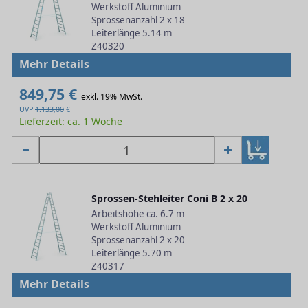
Werkstoff Aluminium
Sprossenanzahl 2 x 18
Leiterlänge 5.14 m
Z40320
Mehr Details
849,75 €
exkl. 19% MwSt.
UVP
1.133,00
€
Lieferzeit: ca. 1 Woche
Sprossen-Stehleiter Coni B 2 x 20
Arbeitshöhe ca. 6.7 m
Werkstoff Aluminium
Sprossenanzahl 2 x 20
Leiterlänge 5.70 m
Z40317
Mehr Details