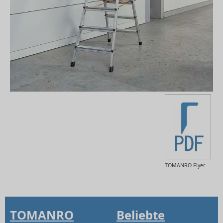
TOMANRO Flyer
TOMANRO
Beliebte