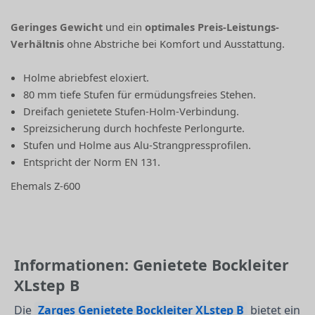
Geringes Gewicht
und ein
optimales Preis-Leistungs-
Verhältnis
ohne Abstriche bei Komfort und Ausstattung.
Holme abriebfest eloxiert.
80 mm tiefe Stufen für ermüdungsfreies Stehen.
Dreifach genietete Stufen-Holm-Verbindung.
Spreizsicherung durch hochfeste Perlongurte.
Stufen und Holme aus Alu-Strangpressprofilen.
Entspricht der Norm EN 131.
Ehemals Z-600
Informationen: Genietete Bockleiter
XLstep B
Die
Zarges Genietete Bockleiter XLstep B
bietet ein