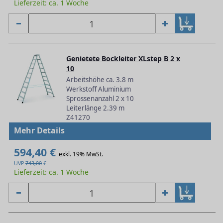
Lieferzeit: ca. 1 Woche
Genietete Bockleiter XLstep B 2 x
10
Arbeitshöhe ca. 3.8 m
Werkstoff Aluminium
Sprossenanzahl 2 x 10
Leiterlänge 2.39 m
Z41270
Mehr Details
594,40 €
exkl. 19% MwSt.
UVP
743,00
€
Lieferzeit: ca. 1 Woche