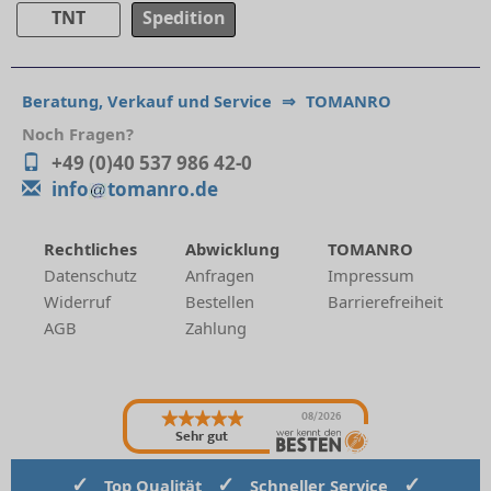
TNT
Spedition
Beratung, Verkauf und Service
⇒
TOMANRO
Noch Fragen?
+49 (0)40 537 986 42-0
info
tomanro.de
Rechtliches
Abwicklung
TOMANRO
Datenschutz
Anfragen
Impressum
Widerruf
Bestellen
Barrierefreiheit
AGB
Zahlung
08/2026
Sehr gut
✓
✓
✓
Top Qualität
Schneller Service