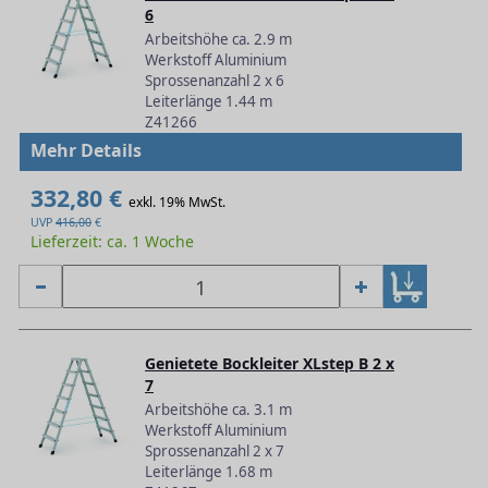
6
Arbeitshöhe ca. 2.9 m
Werkstoff Aluminium
Sprossenanzahl 2 x 6
Leiterlänge 1.44 m
Z41266
Mehr Details
332,80 €
exkl. 19% MwSt.
UVP
416,00
€
Lieferzeit: ca. 1 Woche
Genietete Bockleiter XLstep B 2 x
7
Arbeitshöhe ca. 3.1 m
Werkstoff Aluminium
Sprossenanzahl 2 x 7
Leiterlänge 1.68 m