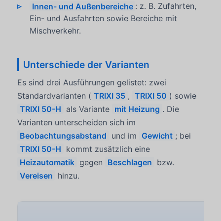
Innen- und Außenbereiche
: z. B. Zufahrten,
Ein- und Ausfahrten sowie Bereiche mit
Mischverkehr.
Unterschiede der Varianten
Es sind drei Ausführungen gelistet: zwei
Standardvarianten (
TRIXI 35
,
TRIXI 50
) sowie
TRIXI 50-H
als Variante
mit Heizung
. Die
Varianten unterscheiden sich im
Beobachtungsabstand
und im
Gewicht
; bei
TRIXI 50-H
kommt zusätzlich eine
Heizautomatik
gegen
Beschlagen
bzw.
Vereisen
hinzu.