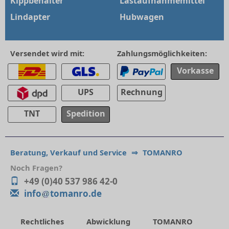
Kippbehälter
Lastaufnahmemittel
Lindapter
Hubwagen
Versendet wird mit:
Zahlungsmöglichkeiten:
Vorkasse
UPS
Rechnung
TNT
Spedition
Beratung, Verkauf und Service
⇒
TOMANRO
Noch Fragen?
+49 (0)40 537 986 42-0
info
tomanro.de
Rechtliches
Abwicklung
TOMANRO