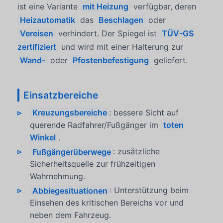
ist eine Variante
mit Heizung
verfügbar, deren
Heizautomatik
das
Beschlagen
oder
Vereisen
verhindert. Der Spiegel ist
TÜV-GS
zertifiziert
und wird mit einer Halterung zur
Wand-
oder
Pfostenbefestigung
geliefert.
Einsatzbereiche
Kreuzungsbereiche
: bessere Sicht auf
querende Radfahrer/Fußgänger im
toten
Winkel
.
Fußgängerüberwege
: zusätzliche
Sicherheitsquelle zur frühzeitigen
Wahrnehmung.
Abbiegesituationen
: Unterstützung beim
Einsehen des kritischen Bereichs vor und
neben dem Fahrzeug.