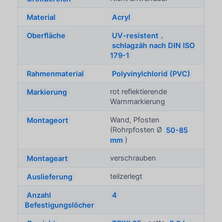
Material
Acryl
Oberfläche
UV-resistent
,
schlagzäh nach DIN ISO
179-1
Rahmenmaterial
Polyvinylchlorid (PVC)
Markierung
rot reflektierende
Warnmarkierung
Montageort
Wand, Pfosten
(Rohrpfosten Ø
50-85
mm
)
Montageart
verschrauben
Auslieferung
teilzerlegt
Anzahl
4
Befestigungslöcher