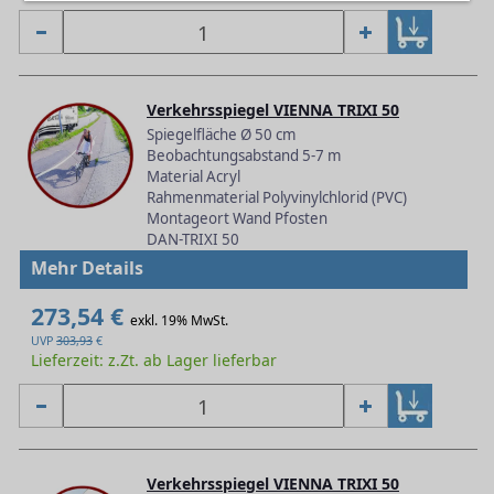
Verkehrsspiegel VIENNA TRIXI 50
Spiegelfläche Ø 50 cm
Beobachtungsabstand 5-7 m
Material Acryl
Rahmenmaterial Polyvinylchlorid (PVC)
Montageort Wand Pfosten
DAN-TRIXI 50
Mehr Details
273,54 €
exkl. 19% MwSt.
UVP
303,93
€
Lieferzeit: z.Zt. ab Lager lieferbar
Verkehrsspiegel VIENNA TRIXI 50