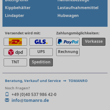
Kippbehälter
Lastaufnahmemittel
Lindapter
Hubwagen
Versendet wird mit:
Zahlungsmöglichkeiten:
Vorkasse
UPS
Rechnung
TNT
Spedition
Beratung, Verkauf und Service
⇒
TOMANRO
Noch Fragen?
+49 (0)40 537 986 42-0
info
tomanro.de