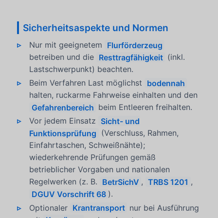
Sicherheitsaspekte und Normen
Nur mit geeignetem
Flurförderzeug
betreiben und die
Resttragfähigkeit
(inkl.
Lastschwerpunkt) beachten.
Beim Verfahren Last möglichst
bodennah
halten, ruckarme Fahrweise einhalten und den
Gefahrenbereich
beim Entleeren freihalten.
Vor jedem Einsatz
Sicht- und
Funktionsprüfung
(Verschluss, Rahmen,
Einfahrtaschen, Schweißnähte);
wiederkehrende Prüfungen gemäß
betrieblicher Vorgaben und nationalen
Regelwerken (z. B.
BetrSichV
,
TRBS 1201
,
DGUV Vorschrift 68
).
Optionaler
Krantransport
nur bei Ausführung