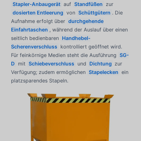
Stapler-Anbaugerät
auf
Standfüßen
zur
dosierten Entleerung
von
Schüttgütern
. Die
Aufnahme erfolgt über
durchgehende
Einfahrtaschen
, während der Auslauf über einen
seitlich bedienbaren
Handhebel-
Scherenverschluss
kontrolliert geöffnet wird.
Für feinkörnige Medien steht die Ausführung
SG-
D
mit
Schiebeverschluss
und
Dichtung
zur
Verfügung; zudem ermöglichen
Stapelecken
ein
platzsparendes Stapeln.