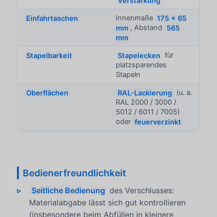
Verstärkung
Einfahrtaschen
Innenmaße
175 x 65
mm
, Abstand
565
mm
Stapelbarkeit
Stapelecken
für
platzsparendes
Stapeln
Oberflächen
RAL-Lackierung
(u. a.
RAL 2000 / 3000 /
5012 / 6011 / 7005)
oder
feuerverzinkt
Bedienerfreundlichkeit
Seitliche Bedienung
des Verschlusses:
Materialabgabe lässt sich gut kontrollieren
(insbesondere beim Abfüllen in kleinere