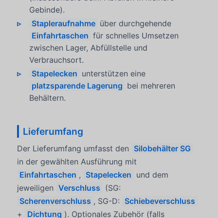
Gebinde).
Stapleraufnahme
über durchgehende
Einfahrtaschen
für schnelles Umsetzen
zwischen Lager, Abfüllstelle und
Verbrauchsort.
Stapelecken
unterstützen eine
platzsparende Lagerung
bei mehreren
Behältern.
Lieferumfang
Der Lieferumfang umfasst den
Silobehälter SG
in der gewählten Ausführung mit
Einfahrtaschen
,
Stapelecken
und dem
jeweiligen
Verschluss
(SG:
Scherenverschluss
, SG-D:
Schiebeverschluss
+
Dichtung
). Optionales Zubehör (falls