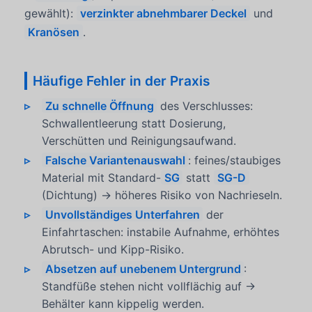
gewählt):
verzinkter abnehmbarer Deckel
und
Kranösen
.
Häufige Fehler in der Praxis
Zu schnelle Öffnung
des Verschlusses:
Schwallentleerung statt Dosierung,
Verschütten und Reinigungsaufwand.
Falsche Variantenauswahl
: feines/staubiges
Material mit Standard-
SG
statt
SG-D
(Dichtung) → höheres Risiko von Nachrieseln.
Unvollständiges Unterfahren
der
Einfahrtaschen: instabile Aufnahme, erhöhtes
Abrutsch- und Kipp-Risiko.
Absetzen auf unebenem Untergrund
:
Standfüße stehen nicht vollflächig auf →
Behälter kann kippelig werden.