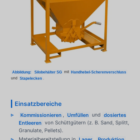
Abbildung:
Silobehälter SG
mit
Handhebel-Scherenverschluss
und
Stapelecken
.
Einsatzbereiche
Kommissionieren
,
Umfüllen
und
dosiertes
Entleeren
von Schüttgütern (z. B. Sand, Splitt,
Granulate, Pellets).
Materialbereitstellung in
Lager
,
Produktion