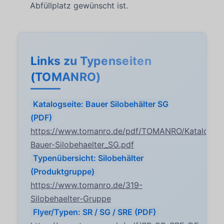
Abfüllplatz gewünscht ist.
Links zu Typenseiten
(TOMANRO)
Katalogseite: Bauer Silobehälter SG
(PDF)
https://www.tomanro.de/pdf/TOMANRO/Katalogsei
Bauer-Silobehaelter_SG.pdf
Typenübersicht: Silobehälter
(Produktgruppe)
https://www.tomanro.de/319-
Silobehaelter-Gruppe
Flyer/Typen: SR / SG / SRE (PDF)