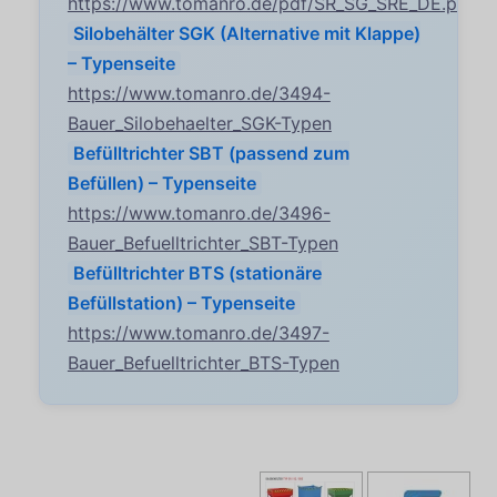
https://www.tomanro.de/pdf/SR_SG_SRE_DE.pdf
Silobehälter SGK (Alternative mit Klappe)
– Typenseite
https://www.tomanro.de/3494-
Bauer_Silobehaelter_SGK-Typen
Befülltrichter SBT (passend zum
Befüllen) – Typenseite
https://www.tomanro.de/3496-
Bauer_Befuelltrichter_SBT-Typen
Befülltrichter BTS (stationäre
Befüllstation) – Typenseite
https://www.tomanro.de/3497-
Bauer_Befuelltrichter_BTS-Typen