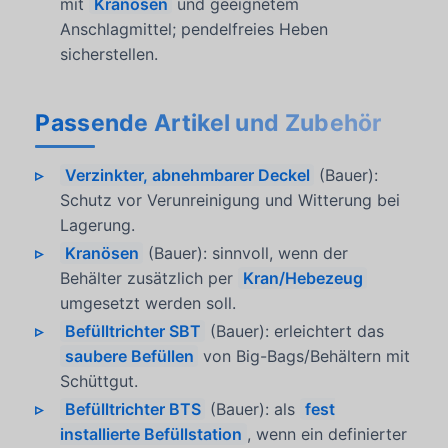
mit
Kranösen
und geeignetem
Anschlagmittel; pendelfreies Heben
sicherstellen.
Passende Artikel und Zubehör
Verzinkter, abnehmbarer Deckel
(Bauer):
Schutz vor Verunreinigung und Witterung bei
Lagerung.
Kranösen
(Bauer): sinnvoll, wenn der
Behälter zusätzlich per
Kran/Hebezeug
umgesetzt werden soll.
Befülltrichter SBT
(Bauer): erleichtert das
saubere Befüllen
von Big-Bags/Behältern mit
Schüttgut.
Befülltrichter BTS
(Bauer): als
fest
installierte Befüllstation
, wenn ein definierter