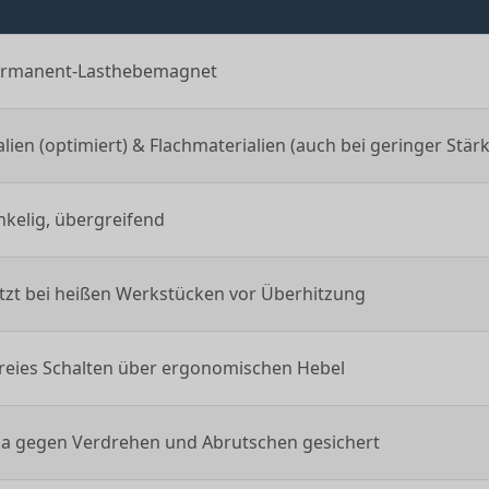
Permanent-Lasthebemagnet
ien (optimiert) & Flachmaterialien (auch bei geringer Stärk
inkelig, übergreifend
tzt bei heißen Werkstücken vor Überhitzung
reies Schalten über ergonomischen Hebel
a gegen Verdrehen und Abrutschen gesichert