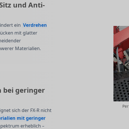
Sitz und Anti-
indert ein
Verdrehen
ücken mit glatter
cheidender
hwerer Materialien.
h bei geringer
Per
et sich der FX-R nicht
ialien mit geringer
spektrum erheblich –