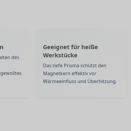
en
Geeignet für heiße
Werkstücke
alten des
Das tiefe Prisma schützt den
gewolltes
Magnetkern effektiv vor
Wärmeeinfluss und Überhitzung.