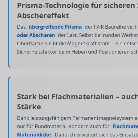
Prisma-Technologie für sicheren 
Abschereffekt
Das
übergreifende Prisma
der FX-R Baureihe verh
oder Abscheren
der Last. Selbst bei runden Werkst
Oberfläche bleibt die Magnetkraft stabil – ein ents
Sicherheitsfaktor beim Heben und Positionieren sc
Stark bei Flachmaterialien – auc
Stärke
Dank leistungsfähigem Permanentmagnetsystem eign
nur für Rundmaterial, sondern auch für
Flachmater
Materialdicke
. Dadurch erweitert sich das Einsatz