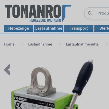
Hebezeuge
Lastaufnahme
Transport
Werk
Home
Lastaufnahme
Lastaufnahmemittel
Previous