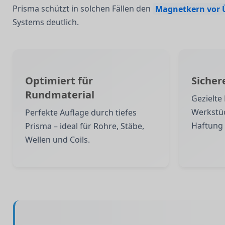
Prisma schützt in solchen Fällen den
Magnetkern vor 
Systems deutlich.
Optimiert für
Sicher
Rundmaterial
Gezielte
Werkstüc
Perfekte Auflage durch tiefes
Haftung 
Prisma – ideal für Rohre, Stäbe,
Wellen und Coils.