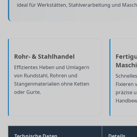
ideal für Werkstätten, Stahlverarbeitung und Masc
Rohr- & Stahlhandel
Fertig
Masch
Effizientes Heben und Umlagern
von Rundstahl, Rohren und
Schnelle
Stangenmaterialien ohne Ketten
Fixieren
oder Gurte.
präzise u
Handbew
Technische Daten
Details