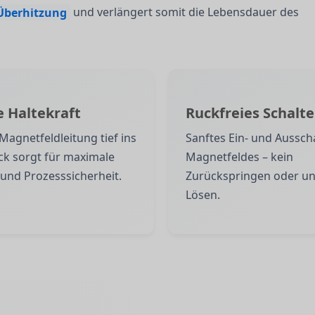
Überhitzung
und verlängert somit die Lebensdauer des
e Haltekraft
Ruckfreies Schalt
 Magnetfeldleitung tief ins
Sanftes Ein- und Aussch
k sorgt für maximale
Magnetfeldes – kein
und Prozesssicherheit.
Zurückspringen oder un
Lösen.