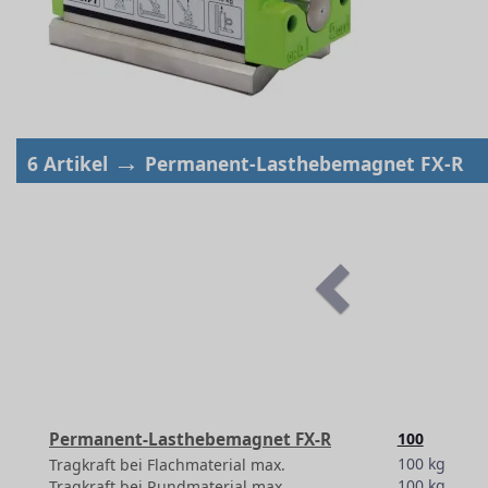
→
6 Artikel
Permanent-Lasthebemagnet FX-R
Permanent-Lasthebemagnet FX-R
100
100 kg
Tragkraft bei Flachmaterial max.
100 kg
Tragkraft bei Rundmaterial max.