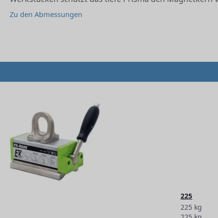
Zu den Abmessungen
225
225 kg
225 kg