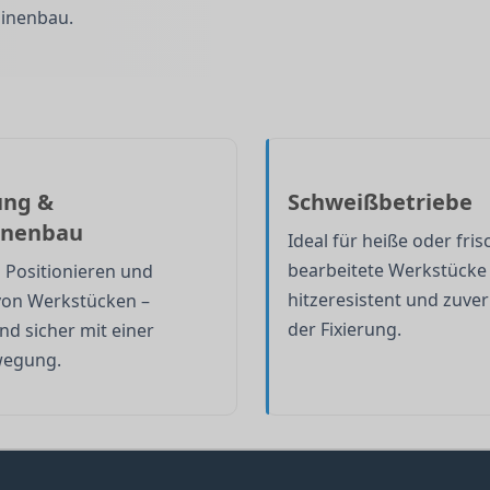
hinenbau.
ung &
Schweißbetriebe
inenbau
Ideal für heiße oder fris
bearbeitete Werkstücke
s Positionieren und
hitzeresistent und zuver
 von Werkstücken –
der Fixierung.
nd sicher mit einer
egung.