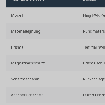
Modell
Flaig FX-R 
Materialeignung
Rundmaterial
Prisma
Tief, flachw
Magnetkernschutz
Prisma schü
Schaltmechanik
Rückschlagf
Abschersicherheit
Durch Prism