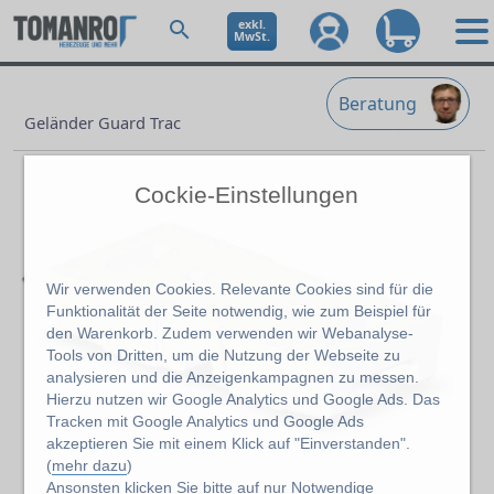
exkl.
MwSt.
Beratung
Geländer Guard Trac
Cockie-Einstellungen
Wir verwenden Cookies. Relevante Cookies sind für die
Funktionalität der Seite notwendig, wie zum Beispiel für
den Warenkorb. Zudem verwenden wir Webanalyse-
Tools von Dritten, um die Nutzung der Webseite zu
analysieren und die Anzeigenkampagnen zu messen.
Previous
Ne
Hierzu nutzen wir Google Analytics und Google Ads. Das
Tracken mit Google Analytics und Google Ads
akzeptieren Sie mit einem Klick auf "Einverstanden".
(
mehr dazu
)
Ansonsten klicken Sie bitte auf
nur Notwendige