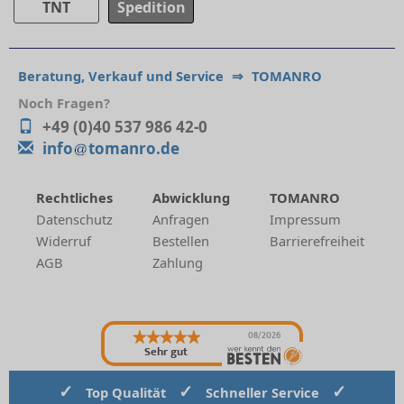
TNT
Spedition
Beratung, Verkauf und Service
⇒
TOMANRO
Noch Fragen?
+49 (0)40 537 986 42-0
info
tomanro.de
Rechtliches
Abwicklung
TOMANRO
Datenschutz
Anfragen
Impressum
Widerruf
Bestellen
Barrierefreiheit
AGB
Zahlung
08/2026
Sehr gut
✓
✓
✓
Top Qualität
Schneller Service