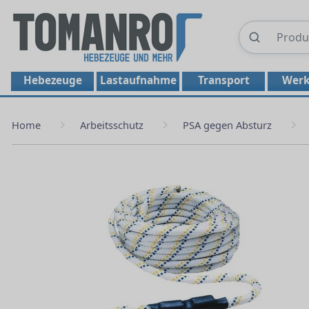
Hebezeuge
Lastaufnahme
Transport
Werk
Home
Arbeitsschutz
PSA gegen Absturz