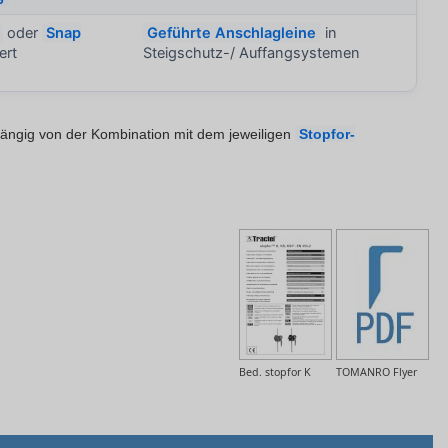
oder
Snap
Geführte Anschlagleine
in
ert
Steigschutz-/ Auffangsystemen
ängig von der Kombination mit dem jeweiligen
Stopfor-
Bed. stopfor K
TOMANRO Flyer