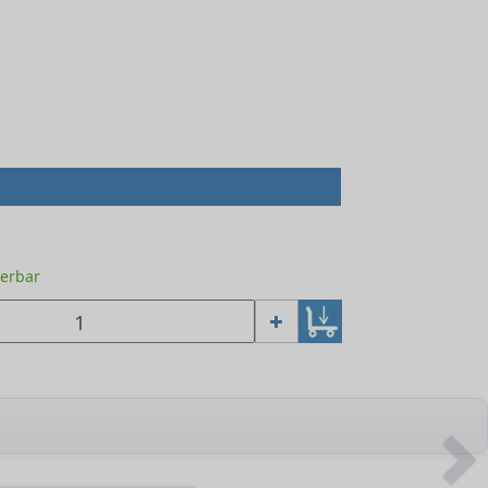
ferbar