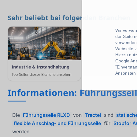
Sehr beliebt bei folgenden Branchen
Wir verwend
der Seite 
verwenden 
Webseite z
Hierzu nut
Google Ana
Industrie & Instandhaltung
"Einverstan
Ansonsten k
Top-Seller dieser Branche ansehen
Informationen: Führungssei
Die
Führungsseile RLXD
von
Tractel
sind
statisch
flexible Anschlag- und Führungsseile
für
Stopfor A
werden.