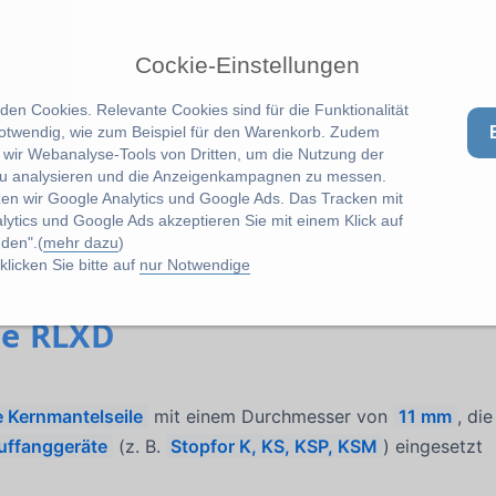
Cockie-Einstellungen
en Cookies. Relevante Cookies sind für die Funktionalität
notwendig, wie zum Beispiel für den Warenkorb. Zudem
wir Webanalyse-Tools von Dritten, um die Nutzung der
u analysieren und die Anzeigenkampagnen zu messen.
zen wir Google Analytics und Google Ads. Das Tracken mit
lytics und Google Ads akzeptieren Sie mit einem Klick auf
den".(
mehr dazu
)
licken Sie bitte auf
nur Notwendige
le RLXD
e Kernmantelseile
mit einem Durchmesser von
11 mm
, die
uffanggeräte
(z. B.
Stopfor K, KS, KSP, KSM
) eingesetzt