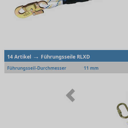
→
14 Artikel
Führungsseile RLXD
Führungsseil-Durchmesser
11 mm
Previous