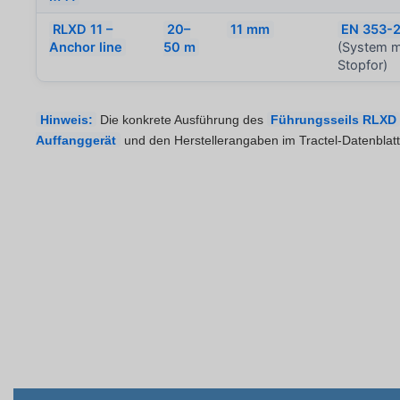
RLXD 11 –
20–
11 mm
EN 353-
Anchor line
50 m
(System m
Stopfor)
Hinweis:
Die konkrete Ausführung des
Führungsseils RLXD
Auffanggerät
und den Herstellerangaben im Tractel-Datenblatt