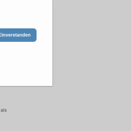
Einverstanden
 als