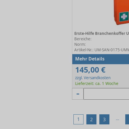
Bereiche:
Norm:
Artikel-Nr.: UM-SAN-0175-UM
Mehr Details
145,00 €
zzgl. Versandkosten
Lieferzeit: ca. 1 Woche
...
1
2
3