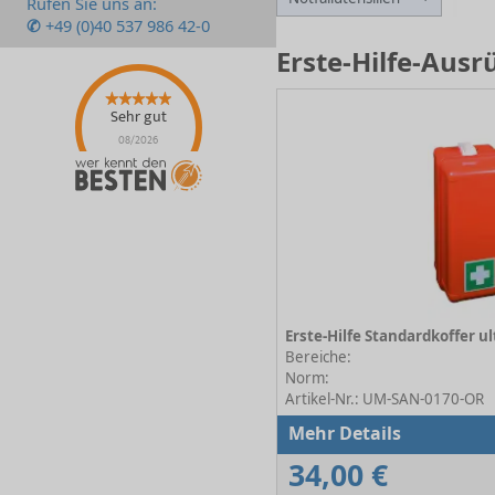
Rufen Sie uns an:
✆
+49 (0)40 537 986 42-0
Erste-Hilfe-Aus
Sehr gut
08/2026
Bereiche:
Norm:
Artikel-Nr.: UM-SAN-0170-OR
Mehr Details
34,00 €