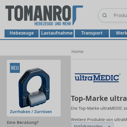
Hebezeuge
Lastaufnahme
Transport
Werk
Home
Top-Marke ultr
Die Top-Marke ultraMEDIC zei
Zurrhaken / Zurrösen
Weitere Produkte von ultra
Eine Beratung?
Notfallutensilien