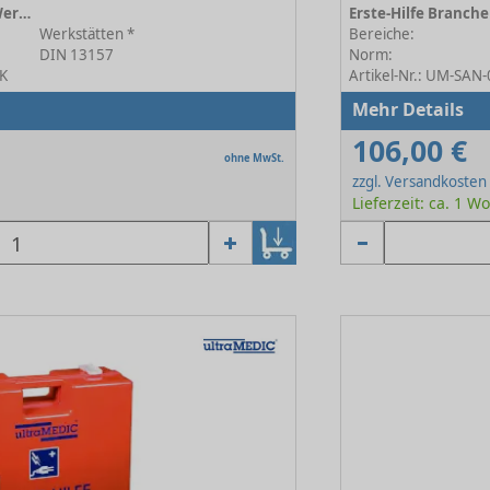
Erste-Hilfe Branchenkoffer Werkstätten orange
Werkstätten *
Bereiche:
DIN 13157
Norm:
RK
Artikel-Nr.: UM-SA
Mehr Details
106,00 €
ohne MwSt.
zzgl. Versandkosten
Lieferzeit: ca. 1 W