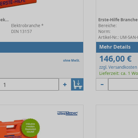
Erste-Hilfe Branchenkoffer Elektrobranche orange
Elektrobranche *
Bereiche:
DIN 13157
Norm:
Artikel-Nr.: UM-SA
Mehr Details
146,00 €
ohne MwSt.
zzgl. Versandkosten
Lieferzeit: ca. 1 W