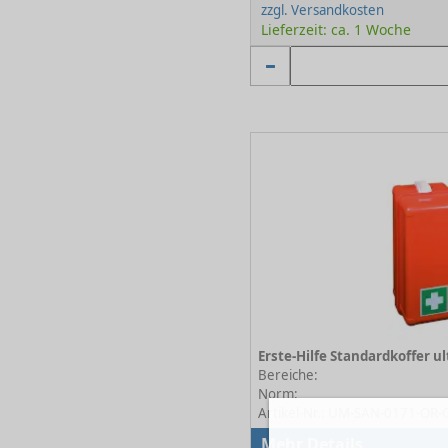
zzgl. Versandkosten
Lieferzeit: ca. 1 Woche
Bereiche:
Norm:
Artikel-Nr.: UM-SAN-0171-OR-
Mehr Details