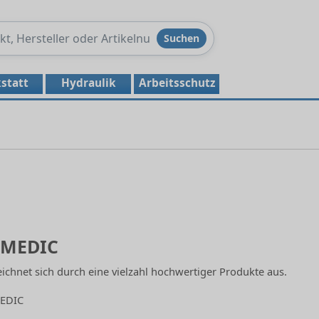
Produkte
Suchen
durchsuchen
statt
Hydraulik
Arbeitsschutz
aMEDIC
chnet sich durch eine vielzahl hochwertiger Produkte aus.
MEDIC