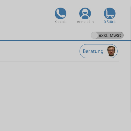
Kontakt
Anmelden
0 Stück
exkl. MwSt
Beratung