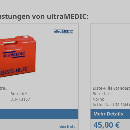
rüstungen von ultraMEDIC:
Erste-Hilfe Standardkoffer ultraBOX Basic orange
Betrieb *
Bereiche:
DIN 13157
Norm:
Artikel-Nr.: UM-SAN
Mehr Details
45,00 €
ohne MwSt.