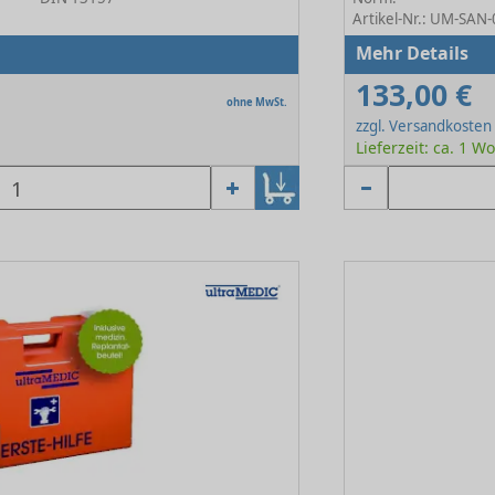
Artikel-Nr.: UM-SA
Mehr Details
133,00 €
ohne MwSt.
zzgl. Versandkosten
Lieferzeit: ca. 1 W