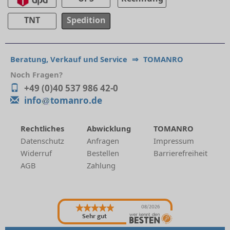
TNT
Spedition
Beratung, Verkauf und Service
⇒
TOMANRO
Noch Fragen?
+49 (0)40 537 986 42-0
info
tomanro.de
Rechtliches
Abwicklung
TOMANRO
Datenschutz
Anfragen
Impressum
Widerruf
Bestellen
Barrierefreiheit
AGB
Zahlung
08/2026
Sehr gut