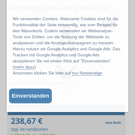
Auffanggurte von DBI SALA:
Wir verwenden Cookies. Relevante Cookies sind für die
Funktionalität der Seite notwendig, wie zum Beispiel für
den Warenkorb. Zudem verwenden wir Webanalyse-
Tools von Dritten, um die Nutzung der Webseite zu
analysieren und die Anzeigenkampagnen zu messen.
Hierzu nutzen wir Google Analytics und Google Ads. Das
Tracken mit Google Analytics und Google Ads
akzeptieren Sie mit einem Klick auf "Einverstanden".
(
mehr dazu
)
Ansonsten klicken Sie bitte auf
nur Notwendige
ExoFit XE50 Auffang- und Rettungsgurt Gr.1 - Automatikverschluss
Auffangöse:
2
-
Einverstanden
Artikel-Nr.: CS-1112717
Mehr Details
238,67 €
ohne MwSt.
zzgl. Versandkosten