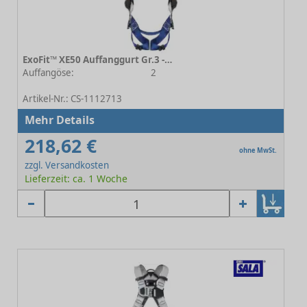
ExoFit™ XE50 Auffanggurt Gr.3 - Automatikverschluss
Auffangöse:
2
-
Artikel-Nr.: CS-1112713
Mehr Details
218,62 €
ohne MwSt.
zzgl. Versandkosten
Lieferzeit: ca. 1 Woche