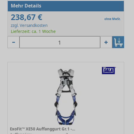
Mehr Details
238,67 €
ohne MwSt.
zzgl. Versandkosten
Lieferzeit: ca. 1 Woche
ExoFit™ XE50 Auffanggurt Gr.1 - Automatikverschluss