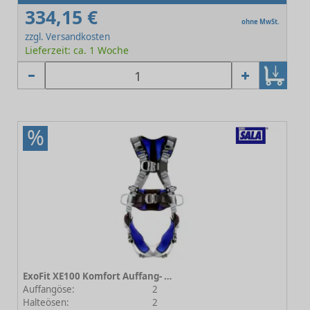
334,15 €
ohne MwSt.
zzgl. Versandkosten
Lieferzeit: ca. 1 Woche
%
ExoFit XE100 Komfort Auffang- und Positionierungsgurt Größe 3
Auffangöse:
2
Halteösen:
2