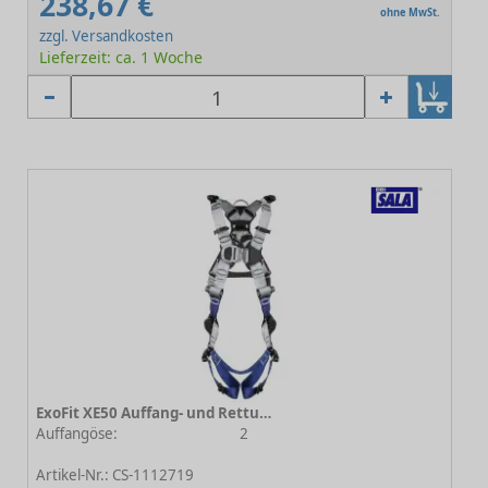
238,67 €
ohne MwSt.
zzgl. Versandkosten
Lieferzeit: ca. 1 Woche
ExoFit XE50 Auffang- und Rettungsgurt Gr.3 - Automatikverschluss
Auffangöse:
2
-
Artikel-Nr.: CS-1112719