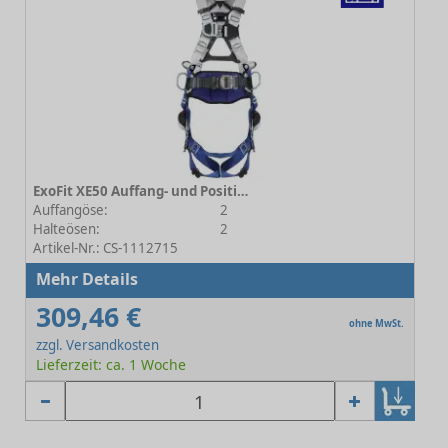
ExoFit XE50 Auffang- und Positionierungsgurt Gr.2 - Automatikverschluss
Auffangöse:
2
Halteösen:
2
Artikel-Nr.: CS-1112715
Mehr Details
309,46 €
ohne MwSt.
zzgl. Versandkosten
Lieferzeit: ca. 1 Woche