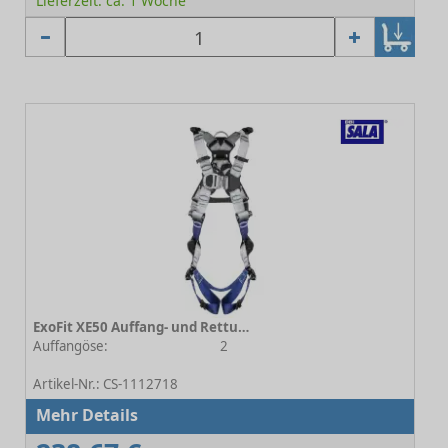
Lieferzeit: ca. 1 Woche
ExoFit XE50 Auffang- und Rettungsgurt Gr.2 - Automatikverschluss
Auffangöse:
2
-
Artikel-Nr.: CS-1112718
Mehr Details