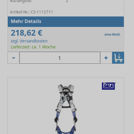
Auffangöse:
2
-
Artikel-Nr.: CS-1112711
Mehr Details
218,62 €
ohne MwSt.
zzgl. Versandkosten
Lieferzeit: ca. 1 Woche