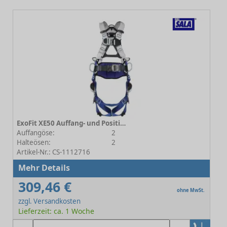
ExoFit XE50 Auffang- und Positionierungsgurt Gr.3 - Automatikverschluss
Auffangöse:
2
Halteösen:
2
Artikel-Nr.: CS-1112716
Mehr Details
309,46 €
ohne MwSt.
zzgl. Versandkosten
Lieferzeit: ca. 1 Woche