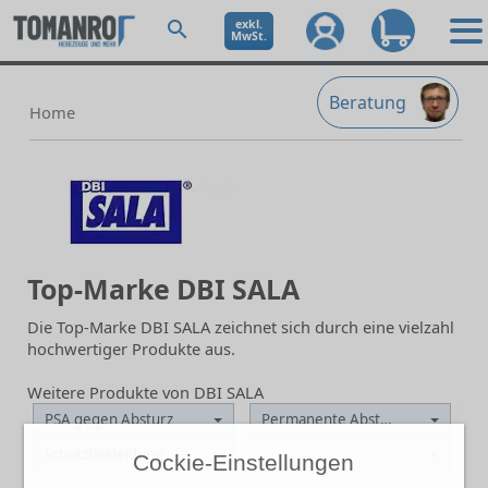
exkl.
MwSt.
Beratung
Home
Top-Marke DBI SALA
Die Top-Marke DBI SALA zeichnet sich durch eine vielzahl
hochwertiger Produkte aus.
Weitere Produkte von DBI SALA
PSA gegen Absturz
Permanente Absturzsicherung
Schutzbekleidung
Cockie-Einstellungen