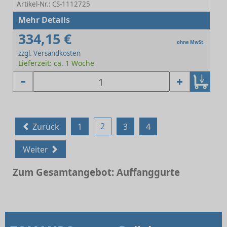
Artikel-Nr.: CS-1112725
Mehr Details
334,15 €
ohne MwSt.
zzgl. Versandkosten
Lieferzeit: ca. 1 Woche
2
Zurück
1
3
4
Weiter
Zum Gesamtangebot: Auffanggurte