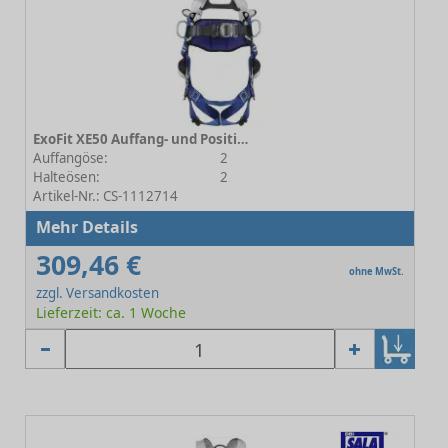
ExoFit XE50 Auffang- und Positionierungsgurt Gr.1 - Automatikverschluss
Auffangöse:
2
Halteösen:
2
Artikel-Nr.: CS-1112714
Mehr Details
309,46 €
ohne MwSt.
zzgl. Versandkosten
Lieferzeit: ca. 1 Woche