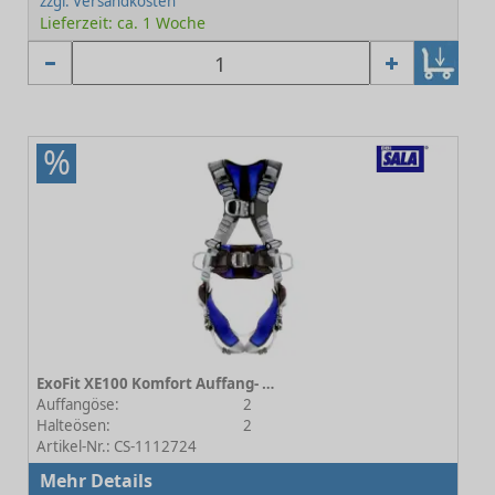
zzgl. Versandkosten
Lieferzeit: ca. 1 Woche
%
ExoFit XE100 Komfort Auffang- und Positionierungsgurt Größe 2
Auffangöse:
2
Halteösen:
2
Artikel-Nr.: CS-1112724
Mehr Details