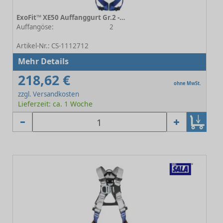
ExoFit™ XE50 Auffanggurt Gr.2 - Automatikverschluss
Auffangöse:
2
-
Artikel-Nr.: CS-1112712
Mehr Details
218,62 €
ohne MwSt.
zzgl. Versandkosten
Lieferzeit: ca. 1 Woche