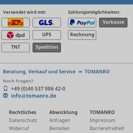
Versendet wird mit:
Zahlungsmöglichkeiten:
Vorkasse
UPS
Rechnung
TNT
Spedition
Beratung, Verkauf und Service
⇒
TOMANRO
Noch Fragen?
+49 (0)40 537 986 42-0
info
tomanro.de
Rechtliches
Abwicklung
TOMANRO
Datenschutz
Anfragen
Impressum
Widerruf
Bestellen
Barrierefreiheit