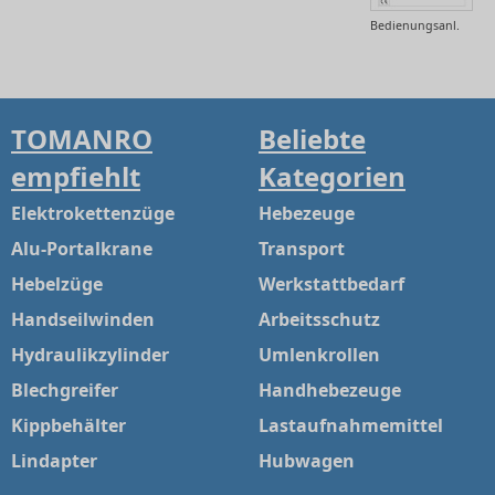
Bedienungsanl.
TOMANRO
Beliebte
empfiehlt
Kategorien
Elektrokettenzüge
Hebezeuge
Alu-Portalkrane
Transport
Hebelzüge
Werkstattbedarf
Handseilwinden
Arbeitsschutz
Hydraulikzylinder
Umlenkrollen
Blechgreifer
Handhebezeuge
Kippbehälter
Lastaufnahmemittel
Lindapter
Hubwagen