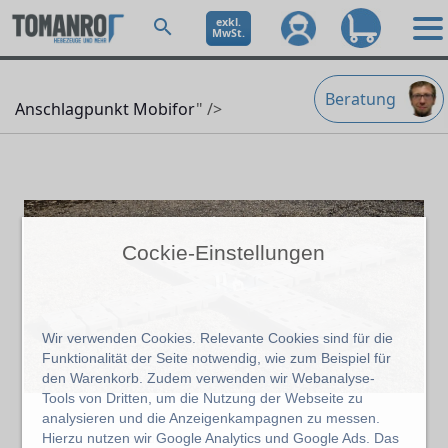
exkl.
MwSt.
Beratung
Anschlagpunkt Mobifor
" />
Cockie-Einstellungen
Wir verwenden Cookies. Relevante Cookies sind für die
Funktionalität der Seite notwendig, wie zum Beispiel für
den Warenkorb. Zudem verwenden wir Webanalyse-
Tools von Dritten, um die Nutzung der Webseite zu
analysieren und die Anzeigenkampagnen zu messen.
Hierzu nutzen wir Google Analytics und Google Ads. Das
Abbildung kann abweichen vom Original