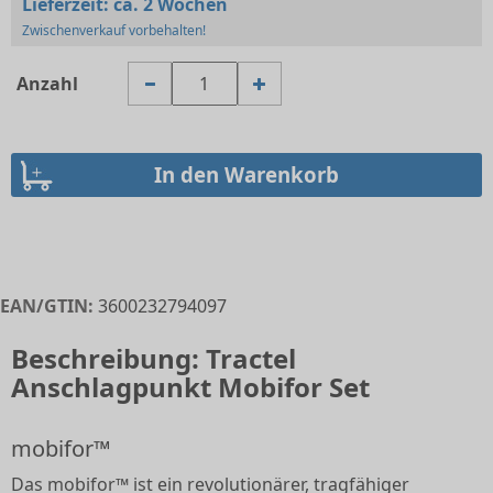
Lieferzeit:
ca. 2 Wochen
Zwischenverkauf vorbehalten!
Anzahl
EAN/GTIN:
3600232794097
Beschreibung: Tractel
Anschlagpunkt Mobifor Set
mobifor™
Das mobifor™ ist ein revolutionärer, tragfähiger