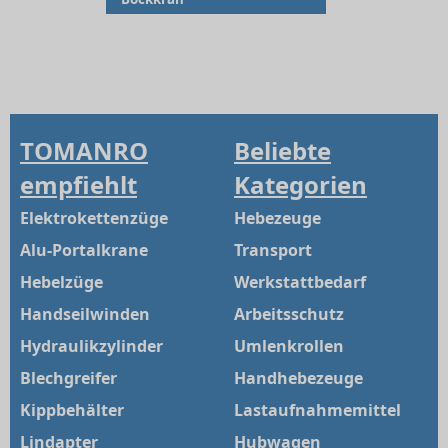
TOMANRO
Beliebte
empfiehlt
Kategorien
Elektrokettenzüge
Hebezeuge
Alu-Portalkrane
Transport
Hebelzüge
Werkstattbedarf
Handseilwinden
Arbeitsschutz
Hydraulikzylinder
Umlenkrollen
Blechgreifer
Handhebezeuge
Kippbehälter
Lastaufnahmemittel
Lindapter
Hubwagen