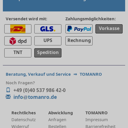
Versendet wird mit:
Zahlungsmöglichkeiten:
Vorkasse
UPS
Rechnung
TNT
Spedition
Beratung, Verkauf und Service
⇒
TOMANRO
Noch Fragen?
+49 (0)40 537 986 42-0
info
tomanro.de
Rechtliches
Abwicklung
TOMANRO
Datenschutz
Anfragen
Impressum
Widerruf
Bestellen
Barrierefreiheit