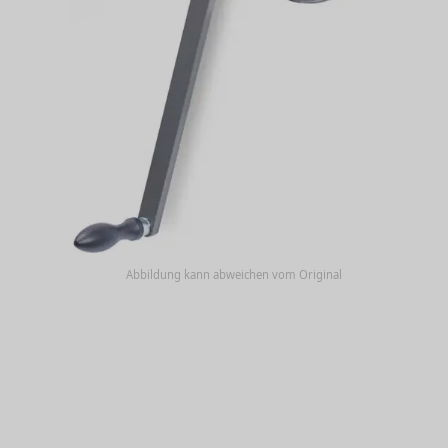
Abbildung kann abweichen vom Original