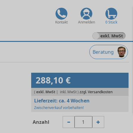
Kontakt
Anmelden
0 Stück
exkl. MwSt
Beratung
288,10 €
(
exkl. MwSt
|
zzgl. Versandkosten
Lieferzeit:
ca. 4 Wochen
Zwischenverkauf vorbehalten!
Anzahl