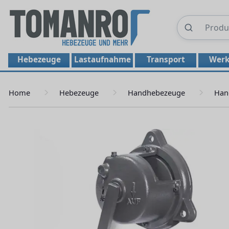
Hebezeuge
Lastaufnahme
Transport
Werk
Home
Hebezeuge
Handhebezeuge
Han