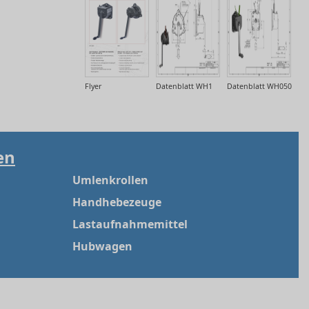
Flyer
Datenblatt WH1
Datenblatt WH050
en
Umlenkrollen
Handhebezeuge
Lastaufnahmemittel
Hubwagen