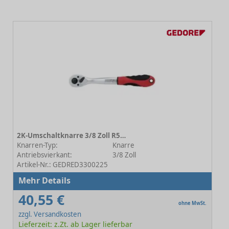
2K-Umschaltknarre 3/8 Zoll R50050009
Knarren-Typ:
Knarre
Antriebsvierkant:
3/8 Zoll
Artikel-Nr.: GEDRED3300225
Mehr Details
40,55 €
ohne MwSt.
zzgl. Versandkosten
Lieferzeit: z.Zt. ab Lager lieferbar