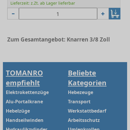
Lieferzeit: z.Zt. ab Lager lieferbar
Zum Gesamtangebot: Knarren 3/8 Zoll
TOMANRO
Beliebte
empfiehlt
Kategorien
Elektrokettenzüge
Hebezeuge
Alu-Portalkrane
Transport
Hebelzüge
Werkstattbedarf
Handseilwinden
Arbeitsschutz
Hydraulikzylinder
Umlenkrollen