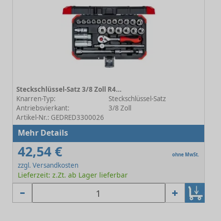
Steckschlüssel-Satz 3/8 Zoll R49005023 23-teilig
Knarren-Typ:
Steckschlüssel-Satz
Antriebsvierkant:
3/8 Zoll
Artikel-Nr.: GEDRED3300026
Mehr Details
42,54 €
ohne MwSt.
zzgl. Versandkosten
Lieferzeit: z.Zt. ab Lager lieferbar