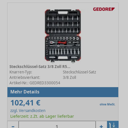
Steckschlüssel-Satz 3/8 Zoll R59003059 59-teilig
Knarren-Typ:
Steckschlüssel-Satz
Antriebsvierkant:
3/8 Zoll
Artikel-Nr.: GEDRED3300054
Mehr Details
102,41 €
ohne MwSt.
zzgl. Versandkosten
Lieferzeit: z.Zt. ab Lager lieferbar