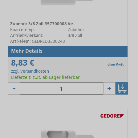
Zubehör 3/8 Zoll R57300008 Vergrößerung
Knarren-Typ:
Zubehör
Antriebsvierkant:
3/8 Zoll
Artikel-Nr.: GEDRED3300243
Mehr Details
8,83 €
ohne MwSt.
zzgl. Versandkosten
Lieferzeit: z.Zt. ab Lager lieferbar