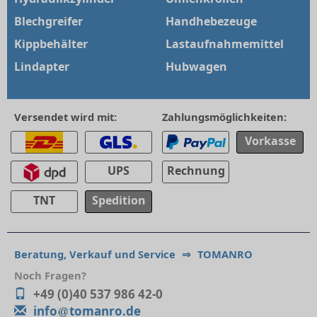
Blechgreifer
Handhebezeuge
Kippbehälter
Lastaufnahmemittel
Lindapter
Hubwagen
Versendet wird mit:
Zahlungsmöglichkeiten:
Vorkasse
UPS
Rechnung
TNT
Spedition
Beratung, Verkauf und Service
⇒
TOMANRO
Noch Fragen?
+49 (0)40 537 986 42-0
info
tomanro.de