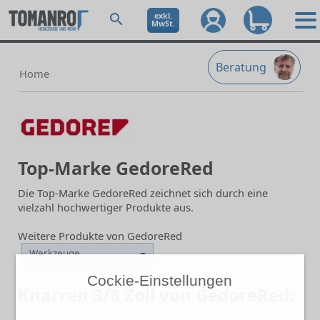
exkl.
MwSt.
Beratung
Home
Top-Marke GedoreRed
Die Top-Marke GedoreRed zeichnet sich durch eine
vielzahl hochwertiger Produkte aus.
Weitere Produkte von GedoreRed
Werkzeuge
Cockie-Einstellungen
Knarren 3/8 Zoll von GedoreRed: