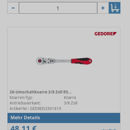
2K-Umschaltknarre 3/8 Zoll R50120027
Knarren-Typ:
Knarre
Antriebsvierkant:
3/8 Zoll
Artikel-Nr.: GEDRED3301819
Mehr Details
48,11 €