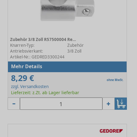
Zubehör 3/8 Zoll R57500004 Reduzierstück
Knarren-Typ:
Zubehör
Antriebsvierkant:
3/8 Zoll
Artikel-Nr.: GEDRED3300244
Mehr Details
8,29 €
ohne MwSt.
zzgl. Versandkosten
Lieferzeit: z.Zt. ab Lager lieferbar