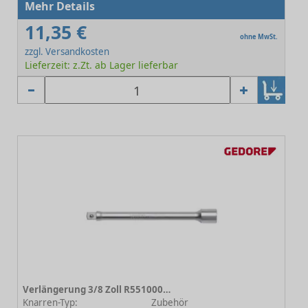
Mehr Details
11,35 €
ohne MwSt.
zzgl. Versandkosten
Lieferzeit: z.Zt. ab Lager lieferbar
Verlängerung 3/8 Zoll R55100024 125mm
Knarren-Typ:
Zubehör