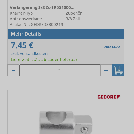
Verlängerung 3/8 Zoll R55100029 150mm
Knarren-Typ:
Zubehör
Antriebsvierkant:
3/8 Zoll
Artikel-Nr.: GEDRED3300219
Mehr Details
7,45 €
ohne MwSt.
zzgl. Versandkosten
Lieferzeit: z.Zt. ab Lager lieferbar