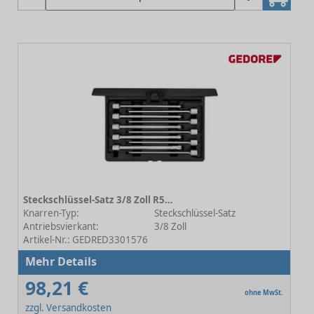
Steckschlüssel-Satz 3/8 Zoll R58003002 10-teilig
Knarren-Typ:
Steckschlüssel-Satz
Antriebsvierkant:
3/8 Zoll
Artikel-Nr.: GEDRED3301576
Mehr Details
98,21 €
ohne MwSt.
zzgl. Versandkosten