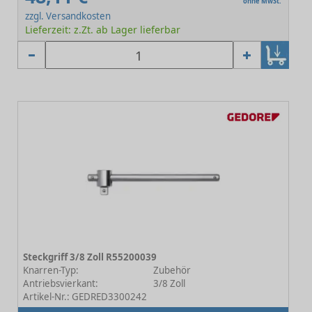
ohne MwSt.
zzgl. Versandkosten
Lieferzeit: z.Zt. ab Lager lieferbar
Steckgriff 3/8 Zoll R55200039
Knarren-Typ:
Zubehör
Antriebsvierkant:
3/8 Zoll
Artikel-Nr.: GEDRED3300242