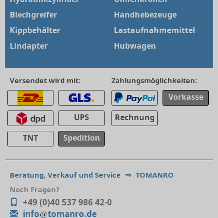
Blechgreifer
Handhebezeuge
Kippbehälter
Lastaufnahmemittel
Lindapter
Hubwagen
Versendet wird mit:
Zahlungsmöglichkeiten:
Vorkasse
UPS
Rechnung
TNT
Spedition
Beratung, Verkauf und Service
⇒
TOMANRO
Noch Fragen?
+49 (0)40 537 986 42-0
info
tomanro.de