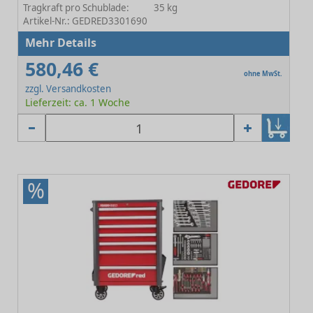
Tragkraft pro Schublade:
35 kg
Artikel-Nr.: GEDRED3301690
Mehr Details
580,46 €
ohne MwSt.
zzgl. Versandkosten
Lieferzeit: ca. 1 Woche
%