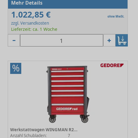
Mehr Details
1.022,85 €
ohne MwSt.
zzgl. Versandkosten
Lieferzeit: ca. 1 Woche
%
Werkstattwagen WINGMAN R20200007
Anzahl Schubladen:
7