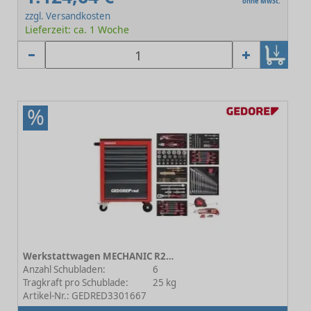
ohne MwSt.
zzgl. Versandkosten
Lieferzeit: ca. 1 Woche
%
Werkstattwagen MECHANIC R21560001 inkl. Werkzeug
Anzahl Schubladen:
6
Tragkraft pro Schublade:
25 kg
Artikel-Nr.: GEDRED3301667