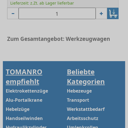
Lieferzeit: z.Zt. ab Lager lieferbar
Zum Gesamtangebot: Werkzeugwagen
TOMANRO
Beliebte
empfiehlt
Kategorien
Elektrokettenzüge
Hebezeuge
Alu-Portalkrane
Transport
Hebelzüge
Werkstattbedarf
Handseilwinden
Arbeitsschutz
Hydraulikzylinder
Umlenkrollen