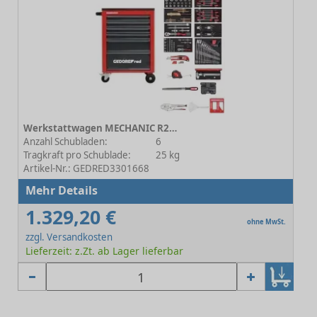
Werkstattwagen MECHANIC R21560002 inkl. Werkzeug
Anzahl Schubladen:
6
Tragkraft pro Schublade:
25 kg
Artikel-Nr.: GEDRED3301668
Mehr Details
1.329,20 €
ohne MwSt.
zzgl. Versandkosten
Lieferzeit: z.Zt. ab Lager lieferbar