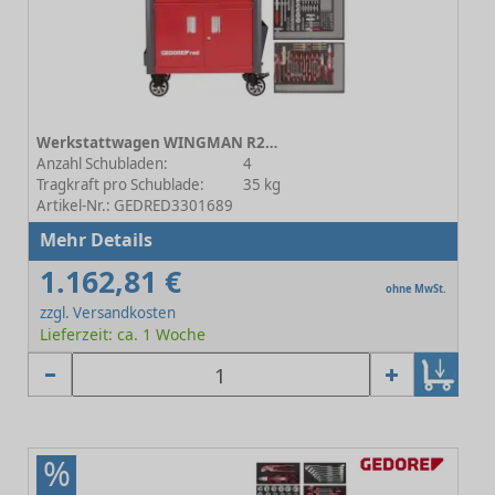
Werkstattwagen WINGMAN R20200004 inkl. Werkzeug
Anzahl Schubladen:
4
Tragkraft pro Schublade:
35 kg
Artikel-Nr.: GEDRED3301689
Mehr Details
1.162,81 €
ohne MwSt.
zzgl. Versandkosten
Lieferzeit: ca. 1 Woche
%