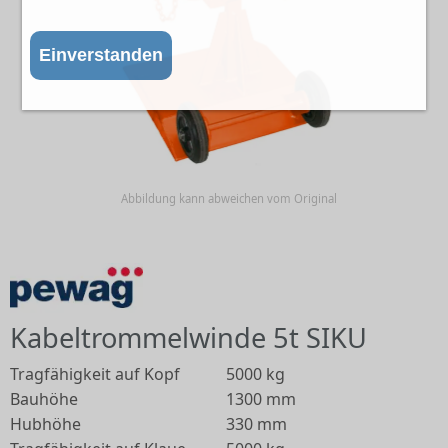
Einverstanden
Abbildung kann abweichen vom Original
Kabeltrommelwinde 5t SIKU
Tragfähigkeit auf Kopf
5000 kg
Bauhöhe
1300 mm
Hubhöhe
330 mm