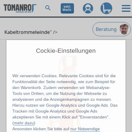
exkl.
MwSt.
Beratung
Kabeltrommelwinde
" />
Cockie-Einstellungen
Wir verwenden Cookies. Relevante Cookies sind für die
Funktionalität der Seite notwendig, wie zum Beispiel für
den Warenkorb. Zudem verwenden wir Webanalyse-
Tools von Dritten, um die Nutzung der Webseite zu
analysieren und die Anzeigenkampagnen zu messen.
Hierzu nutzen wir Google Analytics und Google Ads. Das
Tracken mit Google Analytics und Google Ads
akzeptieren Sie mit einem Klick auf "Einverstanden".
(
mehr dazu
)
Ansonsten klicken Sie bitte auf
nur Notwendige