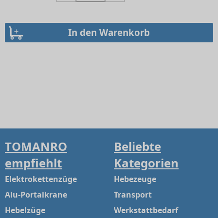
TOMANRO
Beliebte
empfiehlt
Kategorien
Elektrokettenzüge
Hebezeuge
Alu-Portalkrane
Transport
Hebelzüge
Werkstattbedarf