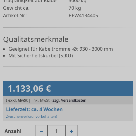
Tragfähigkeit auf Klaue
5000 kg
Gewicht ca.
70 kg
Artikel-Nr.:
PEW4134405
Qualitätsmerkmale
Geeignet für Kabeltrommel-Ø: 930 - 3000 mm
Mit Sicherheitskurbel (SIKU)
1.133,06 €
(
exkl. MwSt
|
zzgl. Versandkosten
Lieferzeit:
ca. 4 Wochen
Zwischenverkauf vorbehalten!
Anzahl