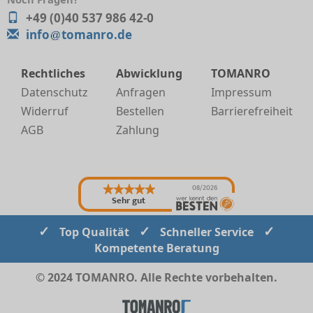
+49 (0)40 537 986 42-0
info
tomanro.de
Rechtliches
Abwicklung
TOMANRO
Datenschutz
Anfragen
Impressum
Widerruf
Bestellen
Barrierefreiheit
AGB
Zahlung
08/2026
Sehr gut
✓
✓
✓
Top Qualität
Schneller Service
Kompetente Beratung
© 2024 TOMANRO. Alle Rechte vorbehalten.