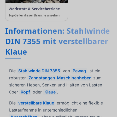
Werkstatt & Servicebetriebe
Top-Seller dieser Branche ansehen
Informationen: Stahlwinde
DIN 7355 mit verstellbarer
Klaue
Die
Stahlwinde DIN 7355
von
Pewag
ist ein
robuster
Zahnstangen-Maschinenheber
zum
sicheren Heben, Senken und Halten von Lasten
über
Kopf
oder
Klaue
.
Die
verstellbare Klaue
ermöglicht eine flexible
Lastaufnahme in unterschiedlichen