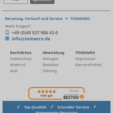
Beratung, Verkauf und Service
⇒
TOMANRO
Noch Fragen?
+49 (0)40 537 986 42-0
info
tomanro.de
Rechtliches
Abwicklung
TOMANRO
Datenschutz
Anfragen
Impressum
Widerruf
Bestellen
Barrierefreiheit
AGB
Zahlung
08/2026
Sehr gut
✓
✓
✓
Top Qualität
Schneller Service
Kompetente Beratung