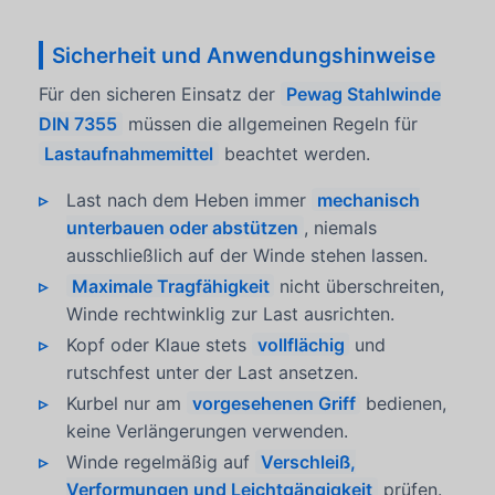
Sicherheit und Anwendungshinweise
Für den sicheren Einsatz der
Pewag Stahlwinde
DIN 7355
müssen die allgemeinen Regeln für
Lastaufnahmemittel
beachtet werden.
Last nach dem Heben immer
mechanisch
unterbauen oder abstützen
, niemals
ausschließlich auf der Winde stehen lassen.
Maximale Tragfähigkeit
nicht überschreiten,
Winde rechtwinklig zur Last ausrichten.
Kopf oder Klaue stets
vollflächig
und
rutschfest unter der Last ansetzen.
Kurbel nur am
vorgesehenen Griff
bedienen,
keine Verlängerungen verwenden.
Winde regelmäßig auf
Verschleiß,
Verformungen und Leichtgängigkeit
prüfen.