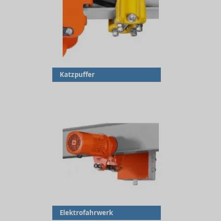
Katzpuffer
Elektrofahrwerk