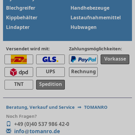
Blechgreifer
Handhebezeuge
Kippbehälter
Lastaufnahmemittel
Lindapter
Hubwagen
Versendet wird mit:
Zahlungsmöglichkeiten:
Vorkasse
UPS
Rechnung
TNT
Spedition
Beratung, Verkauf und Service
⇒
TOMANRO
Noch Fragen?
+49 (0)40 537 986 42-0
info
tomanro.de