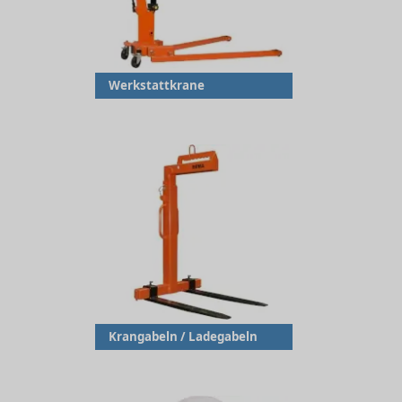
Werkstattkrane
Krangabeln / Ladegabeln