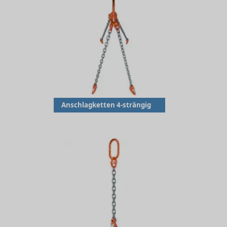
Anschlagketten 4-strängig