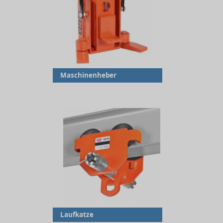
Maschinenheber
Laufkatze