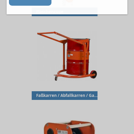
Flaschenzüge
Faßkarren / Abfallkarren / Gasflaschenkarren