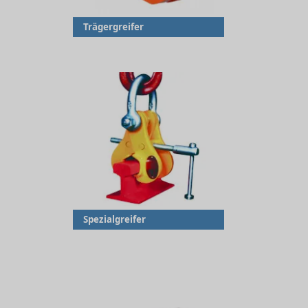
Trägergreifer
Spezialgreifer