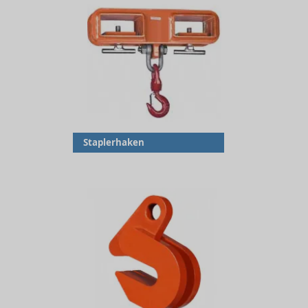
Staplerhaken