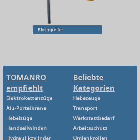
Blechgreifer
TOMANRO
Beliebte
empfiehlt
Kategorien
Elektrokettenzüge
Hebezeuge
Alu-Portalkrane
Transport
Hebelzüge
Werkstattbedarf
Handseilwinden
Arbeitsschutz
Hydraulikzylinder
Umlenkrollen