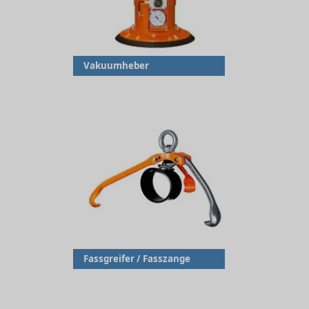
Vakuumheber
Fassgreifer / Fasszange