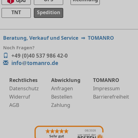
TNT
Spedition
Beratung, Verkauf und Service
⇒
TOMANRO
Noch Fragen?
+49 (0)40 537 986 42-0
info
tomanro.de
Rechtliches
Abwicklung
TOMANRO
Datenschutz
Anfragen
Impressum
Widerruf
Bestellen
Barrierefreiheit
AGB
Zahlung
08/2026
Sehr gut