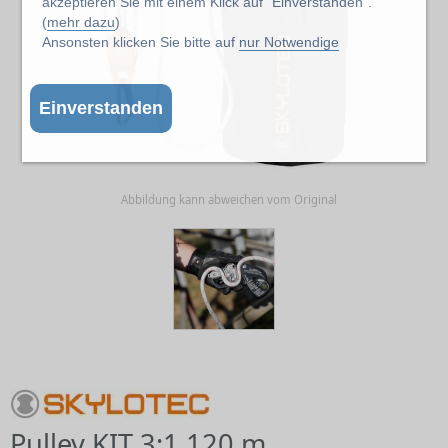
akzeptieren Sie mit einem Klick auf "Einverstanden".
(
mehr dazu
)
Ansonsten klicken Sie bitte auf
nur Notwendige
Einverstanden
Abbildung kann abweichen vom Original
Pulley KIT 3:1 120 m