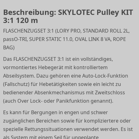
Beschreibung: SKYLOTEC Pulley KIT
3:1 120 m
FLASCHENZUGSET 3:1 (LORY PRO, STANDARD ROLL 2L,
passO-TRI, SUPER STATIC 11.0, OVAL LINK 8 VA, ROPE
BAG)
Das FLASCHENZUGSET 3:1 ist ein vollständiges,
vormontiertes Hebegerät mit kontrolliertem
Abseilsystem. Dazu gehören eine Auto-Lock-Funktion
(Fallschutz) für Hebetätigkeiten sowie ein leicht zu
bedienender Absenkmechanismus mit Zweitschloss
(auch Over Lock- oder Panikfunktion genannt).
Es kann für Bergungen in engen und schwer
zugänglichen Bereichen sowie für kompliziertere oder
spezielle Rettungssituationen verwendet werden. Es ist
als System mit einem Seil für ungeplante