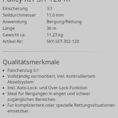
Einscherung
3:1
Seildurchmesser
11.0 mm
Anwendung
Bergung/Rettung
Länge
36 m
Gewicht ca.
11.23 kg
Artikel-Nr.:
SKY-SET-302-120
Qualitätsmerkmale
Flaschenzug 5:1
Vollständig vormontiert, inkl. kontrolliertem
Abseilsystem
Inkl. Auto-Lock- und Over-Lock-Funktion
Ideal für Bergungen in engen und schwer
zugänglichen Bereichen.
Für kompliziertere oder spezielle Rettungssituationen
einsetzbar.