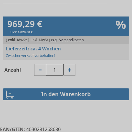
%
969,29 €
UVP
1.020,30
€
(
exkl. MwSt
|
zzgl. Versandkosten
Lieferzeit:
ca. 4 Wochen
Zwischenverkauf vorbehalten!
Anzahl
EAN/GTIN:
4030281268680