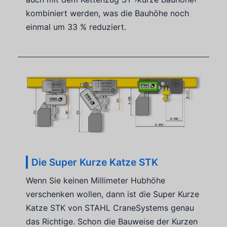
kombiniert werden, was die Bauhöhe noch
einmal um 33 % reduziert.
Die Super Kurze Katze STK
Wenn Sie keinen Millimeter Hubhöhe
verschenken wollen, dann ist die Super Kurze
Katze STK von STAHL CraneSystems genau
das Richtige. Schon die Bauweise der Kurzen