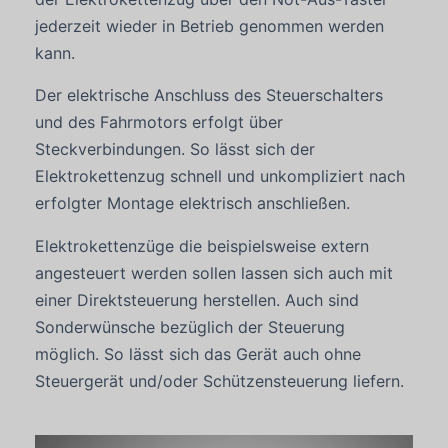
jederzeit wieder in Betrieb genommen werden
kann.
Der elektrische Anschluss des Steuerschalters
und des Fahrmotors erfolgt über
Steckverbindungen. So lässt sich der
Elektrokettenzug schnell und unkompliziert nach
erfolgter Montage elektrisch anschließen.
Elektrokettenzüge die beispielsweise extern
angesteuert werden sollen lassen sich auch mit
einer Direktsteuerung herstellen. Auch sind
Sonderwünsche bezüglich der Steuerung
möglich. So lässt sich das Gerät auch ohne
Steuergerät und/oder Schützensteuerung liefern.