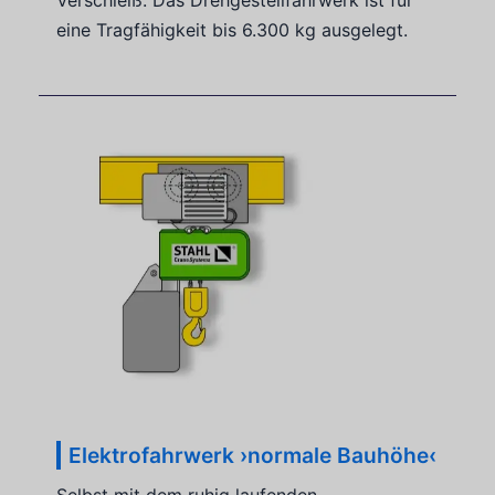
Verschleiß. Das Drehgestellfahrwerk ist für
eine Tragfähigkeit bis 6.300 kg ausgelegt.
Elektrofahrwerk ›normale Bauhöhe‹
Selbst mit dem ruhig laufenden