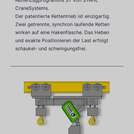
CraneSystems.
Der patentierte Kettentrieb ist einzigartig.
Zwei getrennte, synchron laufende Ketten
wirken auf eine Hakenflasche. Das Heben
und exakte Positionieren der Last erfolgt
schaukel- und schwingungsfrei.