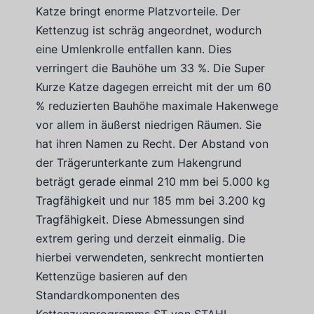
Katze bringt enorme Platzvorteile. Der
Kettenzug ist schräg angeordnet, wodurch
eine Umlenkrolle entfallen kann. Dies
verringert die Bauhöhe um 33 %. Die Super
Kurze Katze dagegen erreicht mit der um 60
% reduzierten Bauhöhe maximale Hakenwege
vor allem in äußerst niedrigen Räumen. Sie
hat ihren Namen zu Recht. Der Abstand von
der Trägerunterkante zum Hakengrund
beträgt gerade einmal 210 mm bei 5.000 kg
Tragfähigkeit und nur 185 mm bei 3.200 kg
Tragfähigkeit. Diese Abmessungen sind
extrem gering und derzeit einmalig. Die
hierbei verwendeten, senkrecht montierten
Kettenzüge basieren auf den
Standardkomponenten des
Kettenzugprogramms ST von STAHL