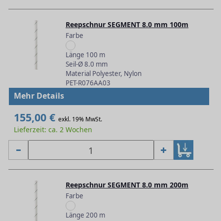
Reepschnur SEGMENT 8.0 mm 100m
Farbe
Länge 100 m
Seil-Ø 8.0 mm
Material Polyester, Nylon
PET-R076AA03
Mehr Details
155,00 €
exkl. 19% MwSt.
Lieferzeit: ca. 2 Wochen
Reepschnur SEGMENT 8.0 mm 200m
Farbe
Länge 200 m