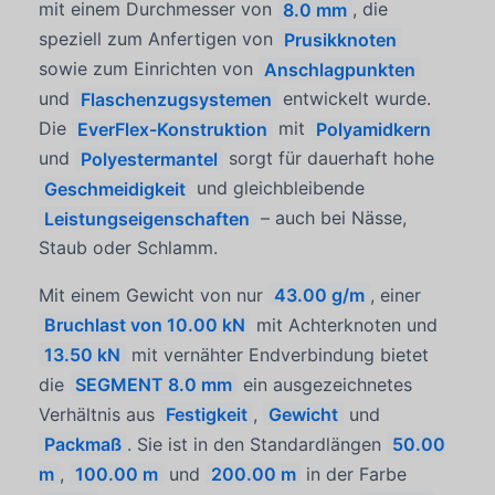
mit einem Durchmesser von
8.0 mm
, die
speziell zum Anfertigen von
Prusikknoten
sowie zum Einrichten von
Anschlagpunkten
und
Flaschenzugsystemen
entwickelt wurde.
Die
EverFlex-Konstruktion
mit
Polyamidkern
und
Polyestermantel
sorgt für dauerhaft hohe
Geschmeidigkeit
und gleichbleibende
Leistungseigenschaften
– auch bei Nässe,
Staub oder Schlamm.
Mit einem Gewicht von nur
43.00 g/m
, einer
Bruchlast von 10.00 kN
mit Achterknoten und
13.50 kN
mit vernähter Endverbindung bietet
die
SEGMENT 8.0 mm
ein ausgezeichnetes
Verhältnis aus
Festigkeit
,
Gewicht
und
Packmaß
. Sie ist in den Standardlängen
50.00
m
,
100.00 m
und
200.00 m
in der Farbe