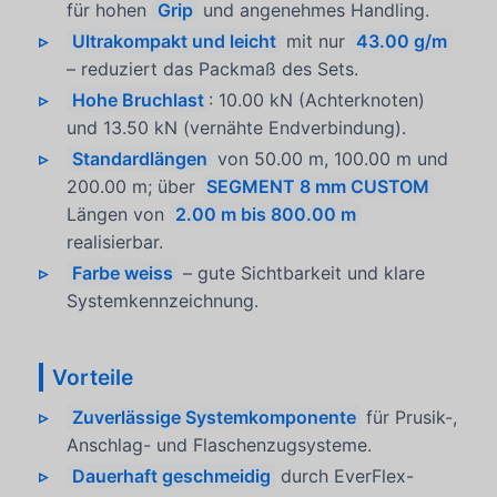
für hohen
Grip
und angenehmes Handling.
Ultrakompakt und leicht
mit nur
43.00 g/m
– reduziert das Packmaß des Sets.
Hohe Bruchlast
: 10.00 kN (Achterknoten)
und 13.50 kN (vernähte Endverbindung).
Standardlängen
von 50.00 m, 100.00 m und
200.00 m; über
SEGMENT 8 mm CUSTOM
Längen von
2.00 m bis 800.00 m
realisierbar.
Farbe weiss
– gute Sichtbarkeit und klare
Systemkennzeichnung.
Vorteile
Zuverlässige Systemkomponente
für Prusik-,
Anschlag- und Flaschenzugsysteme.
Dauerhaft geschmeidig
durch EverFlex-