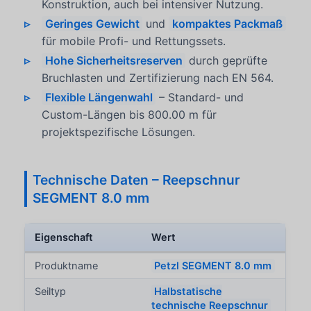
Konstruktion, auch bei intensiver Nutzung.
Geringes Gewicht
und
kompaktes Packmaß
für mobile Profi- und Rettungssets.
Hohe Sicherheitsreserven
durch geprüfte
Bruchlasten und Zertifizierung nach EN 564.
Flexible Längenwahl
– Standard- und
Custom-Längen bis 800.00 m für
projektspezifische Lösungen.
Technische Daten – Reepschnur
SEGMENT 8.0 mm
Eigenschaft
Wert
Produktname
Petzl SEGMENT 8.0 mm
Seiltyp
Halbstatische
technische Reepschnur