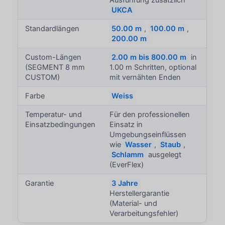
UKCA
Standardlängen
50.00 m
,
100.00 m
,
200.00 m
Custom-Längen
2.00 m bis 800.00 m
in
(SEGMENT 8 mm
1.00 m Schritten, optional
CUSTOM)
mit vernähten Enden
Farbe
Weiss
Temperatur- und
Für den professionellen
Einsatzbedingungen
Einsatz in
Umgebungseinflüssen
wie
Wasser
,
Staub
,
Schlamm
ausgelegt
(EverFlex)
Garantie
3 Jahre
Herstellergarantie
(Material- und
Verarbeitungsfehler)