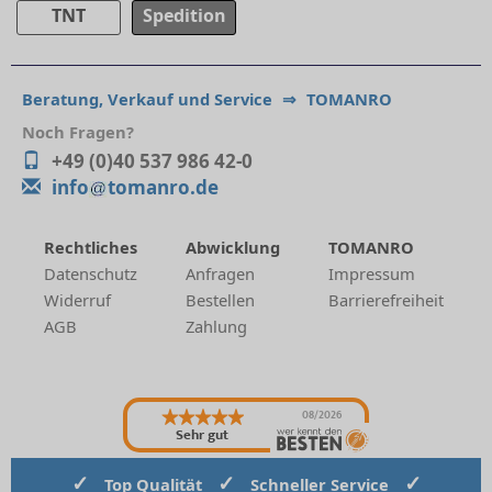
TNT
Spedition
Beratung, Verkauf und Service
⇒
TOMANRO
Noch Fragen?
+49 (0)40 537 986 42-0
info
tomanro.de
Rechtliches
Abwicklung
TOMANRO
Datenschutz
Anfragen
Impressum
Widerruf
Bestellen
Barrierefreiheit
AGB
Zahlung
08/2026
Sehr gut
✓
✓
✓
Top Qualität
Schneller Service