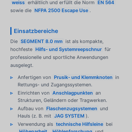
weiss
erhältlich und erfüllt die Norm
EN 564
sowie die
NFPA 2500 Escape Use
.
Einsatzbereiche
Die
SEGMENT 8.0 mm
ist als kompakte,
hochfeste
Hilfs- und Systemreepschnur
für
professionelle und sportliche Anwendungen
ausgelegt.
Anfertigen von
Prusik- und Klemmknoten
in
Rettungs- und Zugangssystemen.
Einrichten von
Anschlagpunkten
an
Strukturen, Geländern oder Tragwerken.
Aufbau von
Flaschenzugsystemen
und
Hauls (z. B. mit
JAG SYSTEM
).
Verwendung als
technische Hilfsleine
bei
Höhenarbeit
,
Höhlenforschung
und