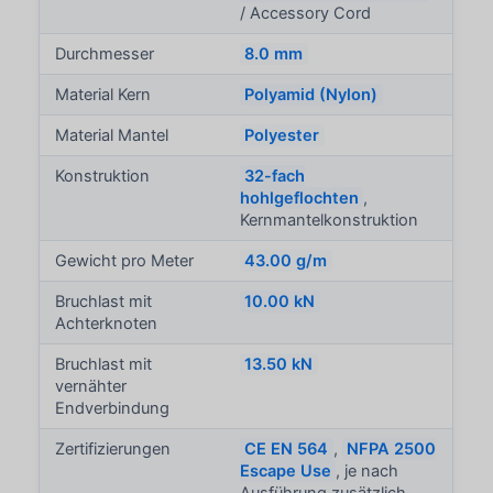
/ Accessory Cord
Durchmesser
8.0 mm
Material Kern
Polyamid (Nylon)
Material Mantel
Polyester
Konstruktion
32-fach
hohlgeflochten
,
Kernmantelkonstruktion
Gewicht pro Meter
43.00 g/m
Bruchlast mit
10.00 kN
Achterknoten
Bruchlast mit
13.50 kN
vernähter
Endverbindung
Zertifizierungen
CE EN 564
,
NFPA 2500
Escape Use
, je nach
Ausführung zusätzlich