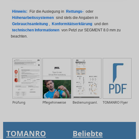
Hinweis:
Für die Auslegung in
Rettungs-
oder
Höhenarbeitssystemen
sind stets die Angaben in
Gebrauchsanleitung
,
Konformitätserklärung
und den
technischen Informationen
von Petzl zur SEGMENT 8.0 mm zu
beachten.
Prüfung
Pflegehinweise
Bedienungsanl.
TOMANRO Flyer
TOMANRO
Beliebte