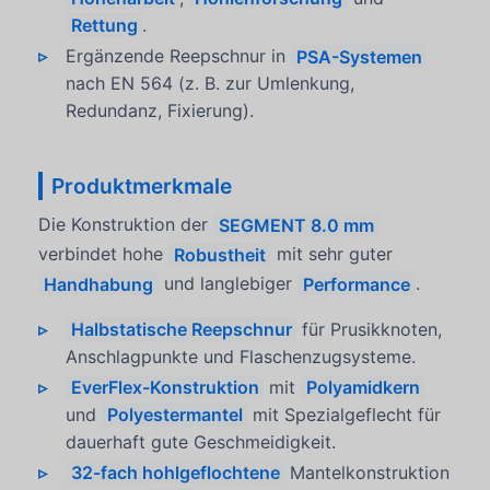
Rettung
.
Ergänzende Reepschnur in
PSA-Systemen
nach EN 564 (z. B. zur Umlenkung,
Redundanz, Fixierung).
Produktmerkmale
Die Konstruktion der
SEGMENT 8.0 mm
verbindet hohe
Robustheit
mit sehr guter
Handhabung
und langlebiger
Performance
.
Halbstatische Reepschnur
für Prusikknoten,
Anschlagpunkte und Flaschenzugsysteme.
EverFlex-Konstruktion
mit
Polyamidkern
und
Polyestermantel
mit Spezialgeflecht für
dauerhaft gute Geschmeidigkeit.
32-fach hohlgeflochtene
Mantelkonstruktion