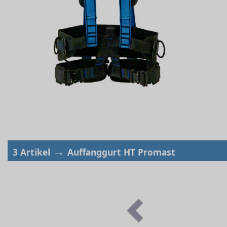
→
3 Artikel
Auffanggurt HT Promast