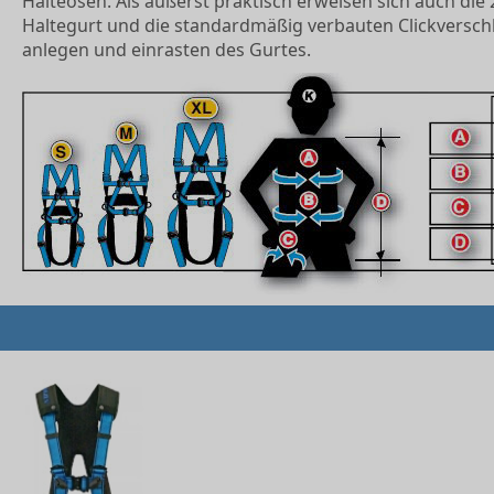
Halteösen. Als äußerst praktisch erweisen sich auch d
Haltegurt und die standardmäßig verbauten Clickversch
anlegen und einrasten des Gurtes.