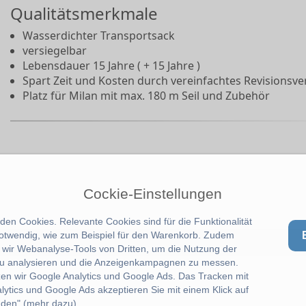
Qualitätsmerkmale
Wasserdichter Transportsack
versiegelbar
Lebensdauer 15 Jahre ( + 15 Jahre )
Spart Zeit und Kosten durch vereinfachtes Revisionsv
Platz für Milan mit max. 180 m Seil und Zubehör
Cockie-Einstellungen
en Cookies. Relevante Cookies sind für die Funktionalität
notwendig, wie zum Beispiel für den Warenkorb. Zudem
wir Webanalyse-Tools von Dritten, um die Nutzung der
u analysieren und die Anzeigenkampagnen zu messen.
zen wir Google Analytics und Google Ads. Das Tracken mit
lytics und Google Ads akzeptieren Sie mit einem Klick auf
den".(
mehr dazu
)