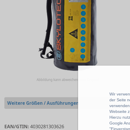
Abbildung kann abweichen vom Original
Wir verwend
der Seite 
Weitere Größen / Ausführungen
verwenden 
Webseite z
Hierzu nut
Google Ana
EAN/GTIN:
4030281303626
"Einverstan