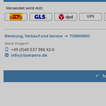
Versendet wird mit:
UPS
Beratung, Verkauf und Service
⇒
TOMANRO
Noch Fragen?
+49 (0)40 537 986 42-0
info
tomanro.de
✓
T