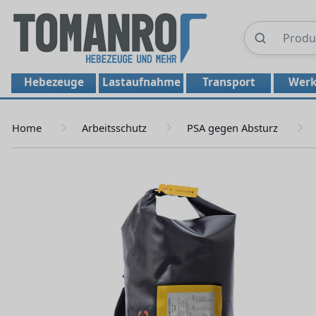
Hebezeuge
Lastaufnahme
Transport
Werk
Home
Arbeitsschutz
PSA gegen Absturz