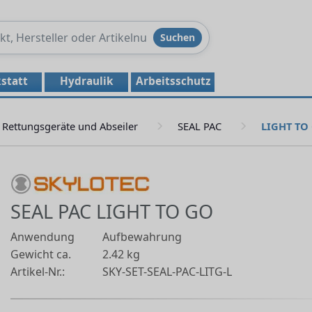
Produkte
Suchen
durchsuchen
statt
Hydraulik
Arbeitsschutz
Rettungsgeräte und Abseiler
SEAL PAC
LIGHT TO
SEAL PAC LIGHT TO GO
Anwendung
Aufbewahrung
Gewicht ca.
2.42 kg
Artikel-Nr.:
SKY-SET-SEAL-PAC-LITG-L