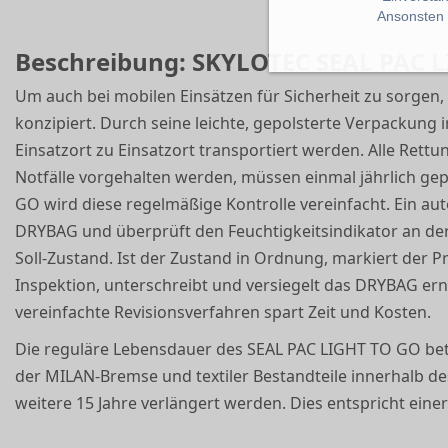
Ansonsten k
Beschreibung: SKYLOTEC SEAL PAC 
Um auch bei mobilen Einsätzen für Sicherheit zu sorge
konzipiert. Durch seine leichte, gepolsterte Verpackun
Einsatzort zu Einsatzort transportiert werden. Alle Rettu
Notfälle vorgehalten werden, müssen einmal jährlich ge
GO wird diese regelmäßige Kontrolle vereinfacht. Ein auto
DRYBAG und überprüft den Feuchtigkeitsindikator an d
Soll-Zustand. Ist der Zustand in Ordnung, markiert der 
Inspektion, unterschreibt und versiegelt das DRYBAG ern
vereinfachte Revisionsverfahren spart Zeit und Kosten.
Die reguläre Lebensdauer des SEAL PAC LIGHT TO GO bet
der MILAN-Bremse und textiler Bestandteile innerhalb d
weitere 15 Jahre verlängert werden. Dies entspricht eine