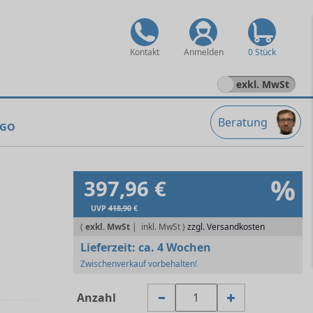
Kontakt
Anmelden
0 Stück
exkl. MwSt
Beratung
 GO
%
397,96 €
UVP
418,90
€
(
exkl. MwSt
|
zzgl. Versandkosten
Lieferzeit:
ca. 4 Wochen
Zwischenverkauf vorbehalten!
Anzahl