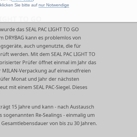
licken Sie bitte auf
nur Notwendige
LIGHT TO GO
n, wurde das SEAL PAC LIGHT TO GO
g im DRYBAG kann es problemlos von
ngsgeräte, auch ungenutzte, die für
prüft werden. Mit dem SEAL PAC LIGHT TO
risierter Prüfer öffnet einmal im Jahr das
er MILAN-Verpackung auf einwandfreien
Prüfer Monat und Jahr der nächsten
eut mit einem SEAL PAC-Siegel. Dieses
rägt 15 Jahre und kann - nach Austausch
es sogenannten Re-Sealings - einmalig um
r Gesamtlebensdauer von bis zu 30 Jahren.