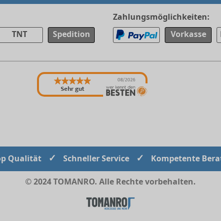
Zahlungsmöglichkeiten:
TNT
Spedition
Vorkasse
08/2026
Sehr gut
✓
✓
op Qualität
Schneller Service
Kompetente Bera
© 2024 TOMANRO. Alle Rechte vorbehalten.