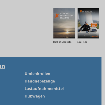
Bedienungsanl.
Seal Pac
en
Umlenkrollen
Handhebezeuge
Lastaufnahmemittel
Hubwagen