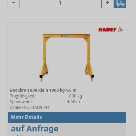
Bockkran 800 klein 1000 kg 4,0 m
Tragfähigkeit:
1000 kg
Spannweite:
4.00 m
Artikel-Nr.: HAD9541
Mehr Details
auf Anfrage