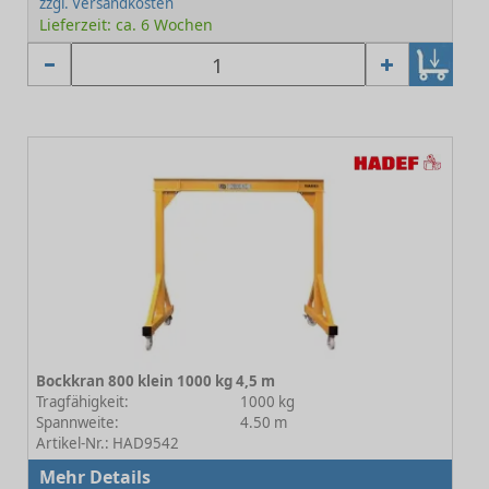
zzgl. Versandkosten
Lieferzeit: ca. 6 Wochen
Bockkran 800 klein 1000 kg 4,5 m
Tragfähigkeit:
1000 kg
Spannweite:
4.50 m
Artikel-Nr.: HAD9542
Mehr Details