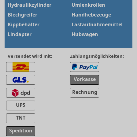
Hydraulikzylinder
Umlenkrollen
Blechgreifer
Handhebezeuge
Kippbehälter
Lastaufnahmemittel
Lindapter
Hubwagen
Versendet wird mit:
Zahlungsmöglichkeiten:
Vorkasse
Rechnung
UPS
TNT
Spedition