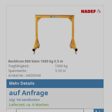
Bockkran 800 klein 1000 kg 3.5 m
Tragfähigkeit:
1000 kg
Spannweite:
3.50 m
Artikel-Nr.: HAD9540
Mehr Details
auf Anfrage
zzgl. Versandkosten
Lieferzeit: ca. 6 Wochen