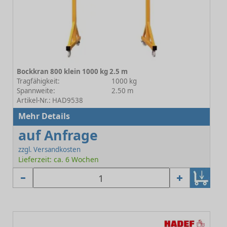
Bockkran 800 klein 1000 kg 2.5 m
Tragfähigkeit:
1000 kg
Spannweite:
2.50 m
Artikel-Nr.: HAD9538
Mehr Details
auf Anfrage
zzgl. Versandkosten
Lieferzeit: ca. 6 Wochen