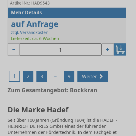
Artikel-Nr.: HAD9543
Mehr Details
auf Anfrage
zzgl. Versandkosten
Lieferzeit: ca. 6 Wochen
...
1
2
3
9
Weiter
Zum Gesamtangebot: Bockkran
Die Marke Hadef
Seit über 100 Jahren (Gründung 1904) ist die HADEF -
HEINRICH DE FRIES GmbH eines der führenden
Unternehmen der Fördertechnik. In dem Fachgebiet