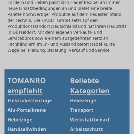
Fördern und Heben passt sich Hadef flexibel an immer
neue Einsatzbedingungen an und bietet eine breite
Palette hochwertiger Produkte auf dem neuesten Stand
der Technik. Die HADEF GmbH setzt auf den
Produktionsstandort Deutschland und hat ihren Hauptsitz
in Düsseldorf. Mit dem eigenen Verkaufs- und
Servicebüros sowie einem ausgedehnten Netz an
Fachhändlern im In- und Ausland bietet Hadef kurze
Wege bei Planung, Beratung, Verkauf und Service.
TOMANRO
Beliebte
empfiehlt
Kategorien
Elektrokettenzüge
Hebezeuge
Alu-Portalkrane
Transport
Hebelzüge
Werkstattbedarf
Handseilwinden
Arbeitsschutz