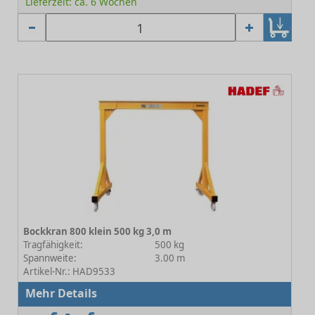
Lieferzeit: ca. 6 Wochen
Bockkran 800 klein 500 kg 3,0 m
Tragfähigkeit:
500 kg
Spannweite:
3.00 m
Artikel-Nr.: HAD9533
Mehr Details