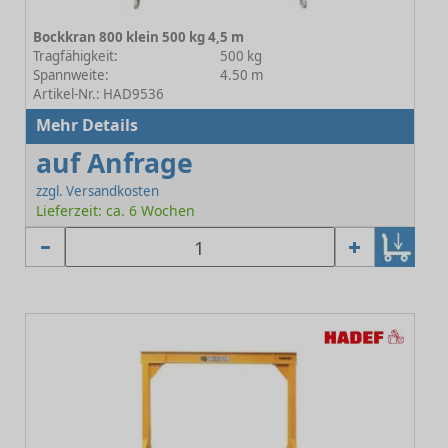
Bockkran 800 klein 500 kg 4,5 m
Tragfähigkeit:
500 kg
Spannweite:
4.50 m
Artikel-Nr.: HAD9536
Mehr Details
auf Anfrage
zzgl. Versandkosten
Lieferzeit: ca. 6 Wochen