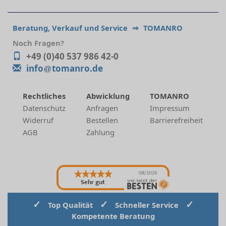
Beratung, Verkauf und Service
⇒
TOMANRO
Noch Fragen?
+49 (0)40 537 986 42-0
info
tomanro.de
Rechtliches
Abwicklung
TOMANRO
Datenschutz
Anfragen
Impressum
Widerruf
Bestellen
Barrierefreiheit
AGB
Zahlung
08/2026
Sehr gut
✓
✓
✓
Top Qualität
Schneller Service
Kompetente Beratung