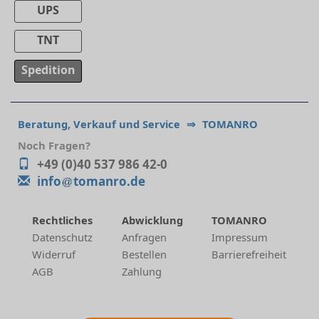
UPS
TNT
Spedition
Beratung, Verkauf und Service
⇒
TOMANRO
Noch Fragen?
+49 (0)40 537 986 42-0
info
tomanro.de
Rechtliches
Abwicklung
TOMANRO
Datenschutz
Anfragen
Impressum
Widerruf
Bestellen
Barrierefreiheit
AGB
Zahlung