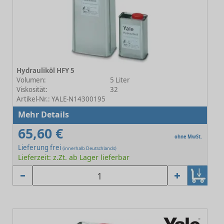
Hydrauliköl HFY 5
Volumen:
5 Liter
Viskosität:
32
Artikel-Nr.: YALE-N14300195
Mehr Details
65,60 €
ohne MwSt.
Lieferung frei
(innerhalb Deutschlands)
Lieferzeit: z.Zt. ab Lager lieferbar