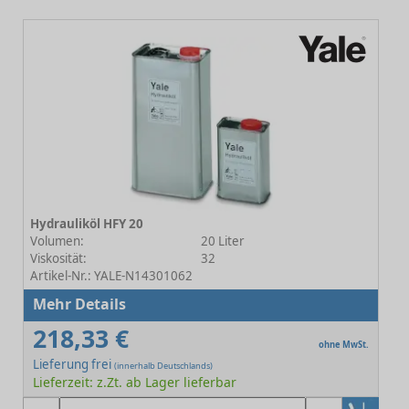
Hydrauliköl HFY 20
Volumen:
20 Liter
Viskosität:
32
Artikel-Nr.: YALE-N14301062
Mehr Details
218,33 €
ohne MwSt.
Lieferung frei
(innerhalb Deutschlands)
Lieferzeit: z.Zt. ab Lager lieferbar