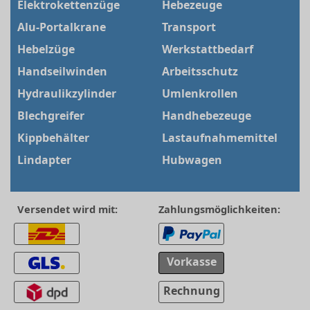
Elektrokettenzüge
Hebezeuge
Alu-Portalkrane
Transport
Hebelzüge
Werkstattbedarf
Handseilwinden
Arbeitsschutz
Hydraulikzylinder
Umlenkrollen
Blechgreifer
Handhebezeuge
Kippbehälter
Lastaufnahmemittel
Lindapter
Hubwagen
Versendet wird mit:
Zahlungsmöglichkeiten:
Vorkasse
Rechnung