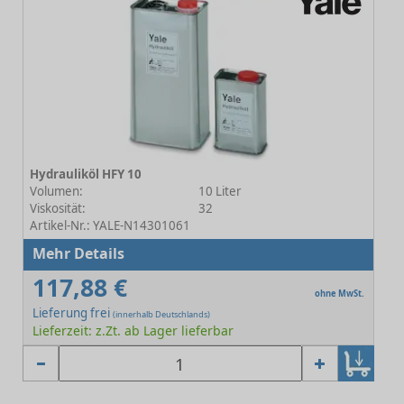
Hydrauliköl HFY 10
Volumen:
10 Liter
Viskosität:
32
Artikel-Nr.: YALE-N14301061
Mehr Details
117,88 €
ohne MwSt.
Lieferung frei
(innerhalb Deutschlands)
Lieferzeit: z.Zt. ab Lager lieferbar