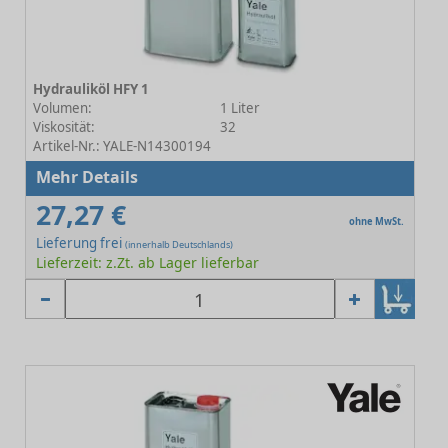
Hydrauliköl HFY 1
Volumen:
1 Liter
Viskosität:
32
Artikel-Nr.: YALE-N14300194
Mehr Details
27,27 €
ohne MwSt.
Lieferung frei
(innerhalb Deutschlands)
Lieferzeit: z.Zt. ab Lager lieferbar