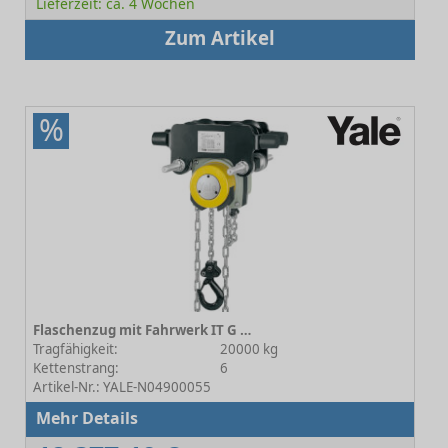
Lieferzeit: ca. 4 Wochen
Zum Artikel
%
Flaschenzug mit Fahrwerk IT G 20000 B Haspelfahrwerk
Tragfähigkeit:
20000 kg
Kettenstrang:
6
Artikel-Nr.: YALE-N04900055
Mehr Details