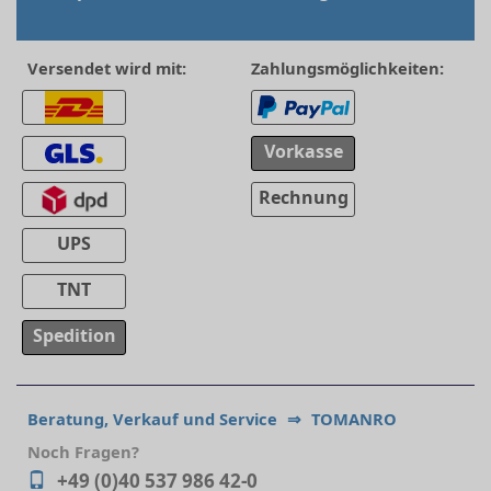
Versendet wird mit:
Zahlungsmöglichkeiten:
Vorkasse
Rechnung
UPS
TNT
Spedition
Beratung, Verkauf und Service
⇒
TOMANRO
Noch Fragen?
+49 (0)40 537 986 42-0