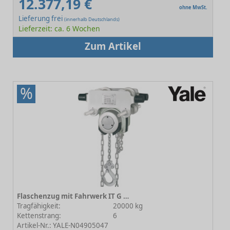
12.377,19 €
ohne MwSt.
Lieferung frei
(innerhalb Deutschlands)
Lieferzeit: ca. 6 Wochen
Zum Artikel
%
Flaschenzug mit Fahrwerk IT G ATEX 20000 B Haspelfahrwerk
Tragfähigkeit:
20000 kg
Kettenstrang:
6
Artikel-Nr.: YALE-N04905047