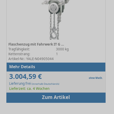
Flaschenzug mit Fahrwerk IT G ATEX 3000 A Haspelfahrwerk
Tragfähigkeit:
3000 kg
Kettenstrang:
1
Artikel-Nr.: YALE-N04905044
Mehr Details
3.004,59 €
ohne MwSt.
Lieferung frei
(innerhalb Deutschlands)
Lieferzeit: ca. 4 Wochen
Zum Artikel