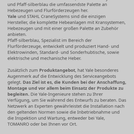
und Pfaff-silberblau die umfassendste Palette an
Hebezeugen und Flurförderzeugen her.
Yale
und STAHL CraneSystems sind die einzigen
Hersteller, die komplette Hebeanlagen mit Kransystemen,
Hebezeugen und mit einer großen Palette an Zubehör
anbieten.
Pfaff-silberblau, Spezialist im Bereich der
Flurförderzeuge, entwickelt und produziert Hand- und
Elektrowinden, Standard- und Sonderhubtische, sowie
elektrische und mechanische Heber.
Zusätzlich zum
Produktangebot
, hat Yale besonderes
Augenmerk auf die Entwicklung des Serviceangebots
gelegt.
Das Ziel ist es, die Kunden bei der Anschaffung,
Montage und vor allem beim Einsatz der Produkte zu
begleiten.
Die Yale-Ingenieure stehen zu Ihrer
Verfügung, um Sie während des Entwurfs zu beraten. Das
Netzwerk an Experten gewährleistet die Installation nach
den geltenden Normen sowie die Inbetriebnahme und
die Inspektion und Wartung, entweder bei Yale,
TOMANRO oder bei Ihnen vor Ort.