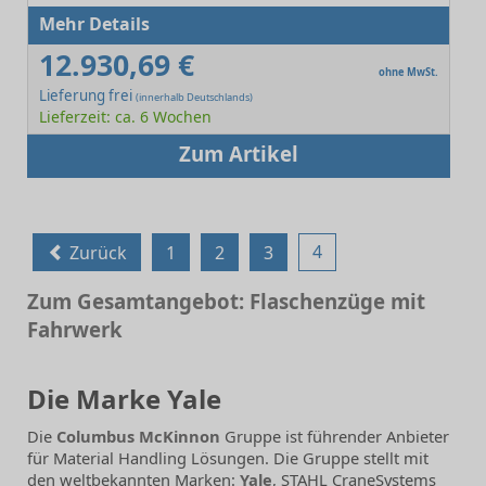
Mehr Details
12.930,69 €
ohne MwSt.
Lieferung frei
(innerhalb Deutschlands)
Lieferzeit: ca. 6 Wochen
Zum Artikel
4
Zurück
1
2
3
Zum Gesamtangebot: Flaschenzüge mit
Fahrwerk
Die Marke Yale
Die
Columbus McKinnon
Gruppe ist führender Anbieter
für Material Handling Lösungen. Die Gruppe stellt mit
den weltbekannten Marken:
Yale
, STAHL CraneSystems