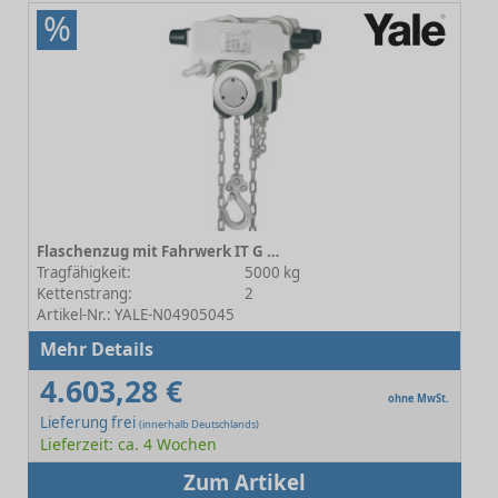
%
Flaschenzug mit Fahrwerk IT G ATEX 5000 A Haspelfahrwerk
Tragfähigkeit:
5000 kg
Kettenstrang:
2
Artikel-Nr.: YALE-N04905045
Mehr Details
4.603,28 €
ohne MwSt.
Lieferung frei
(innerhalb Deutschlands)
Lieferzeit: ca. 4 Wochen
Zum Artikel