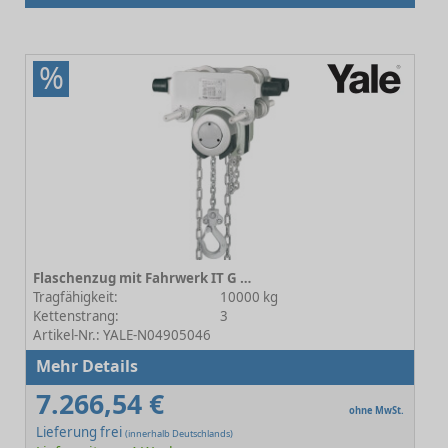
%
Flaschenzug mit Fahrwerk IT G ATEX 10000 B Haspelfahrwerk
Tragfähigkeit:
10000 kg
Kettenstrang:
3
Artikel-Nr.: YALE-N04905046
Mehr Details
7.266,54 €
ohne MwSt.
Lieferung frei
(innerhalb Deutschlands)