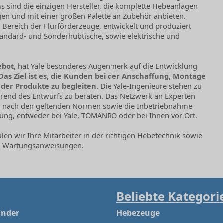
 sind die einzigen Hersteller, die komplette Hebeanlagen
n und mit einer großen Palette an Zubehör anbieten.
im Bereich der Flurförderzeuge, entwickelt und produziert
andard- und Sonderhubtische, sowie elektrische und
ebot
, hat Yale besonderes Augenmerk auf die Entwicklung
Das Ziel ist es, die Kunden bei der Anschaffung, Montage
 der Produkte zu begleiten.
Die Yale-Ingenieure stehen zu
rend des Entwurfs zu beraten. Das Netzwerk an Experten
ion nach den geltenden Normen sowie die Inbetriebnahme
ung, entweder bei Yale, TOMANRO oder bei Ihnen vor Ort.
len wir Ihre Mitarbeiter in der richtigen Hebetechnik sowie
nd Wartungsanweisungen.
Beliebte Kategori
inder
Hebezeuge