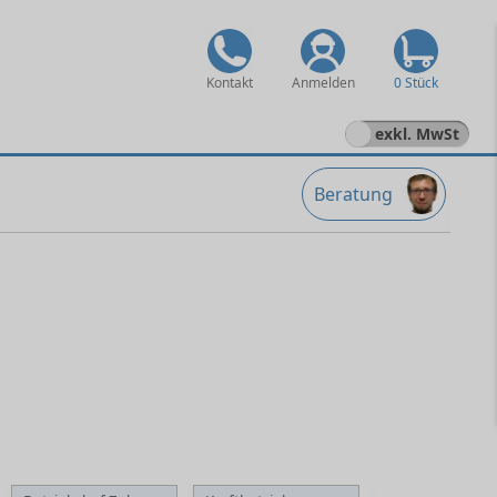
Kontakt
Anmelden
0 Stück
exkl. MwSt
Beratung