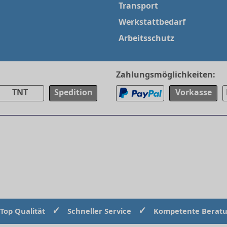
Transport
Werkstattbedarf
Arbeitsschutz
Zahlungsmöglichkeiten:
TNT
Spedition
Vorkasse
✓
✓
Top Qualität
Schneller Service
Kompetente Berat