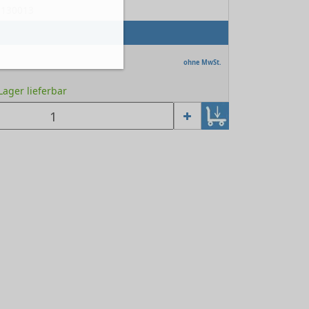
39130013
ohne MwSt.
 Lager lieferbar