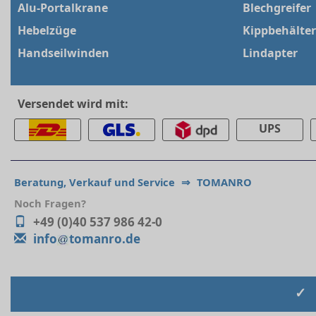
Alu-Portalkrane
Blechgreifer
Hebelzüge
Kippbehälter
Handseilwinden
Lindapter
Versendet wird mit:
UPS
Beratung, Verkauf und Service
⇒
TOMANRO
Noch Fragen?
+49 (0)40 537 986 42-0
info
tomanro.de
✓