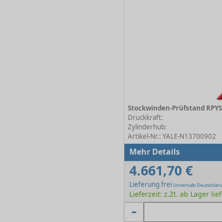
Druckkraft:
Zylinderhub:
Artikel-Nr.: YALE-N13700902
Mehr Details
4.661,70 €
Lieferung frei
(innerhalb Deutschlan
Lieferzeit: z.Zt. ab Lager lie