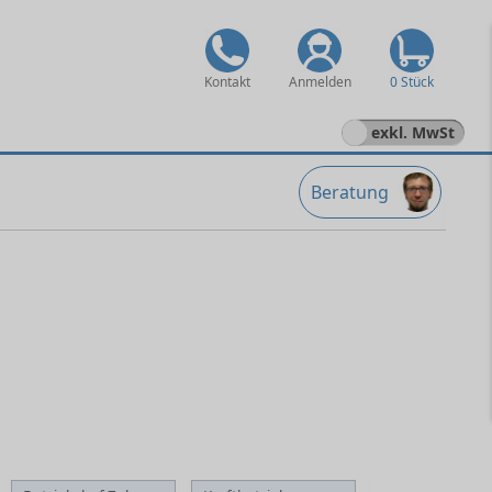
Kontakt
Anmelden
0 Stück
exkl. MwSt
Beratung