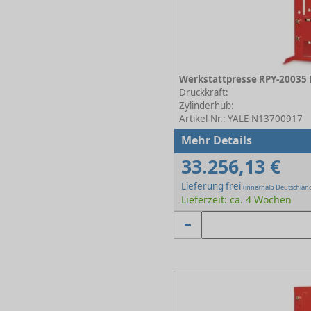
Werkstattpresse RPY-20035
Druckkraft:
Zylinderhub:
Artikel-Nr.: YALE-N13700917
Mehr Details
33.256,13 €
Lieferung frei
(innerhalb Deutschlan
Lieferzeit: ca. 4 Wochen