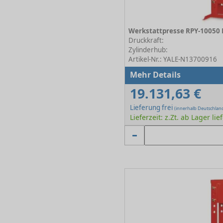
Werkstattpresse RPY-10050
Druckkraft:
Zylinderhub:
Artikel-Nr.: YALE-N13700916
Mehr Details
19.131,63 €
Lieferung frei
(innerhalb Deutschlan
Lieferzeit: z.Zt. ab Lager lie