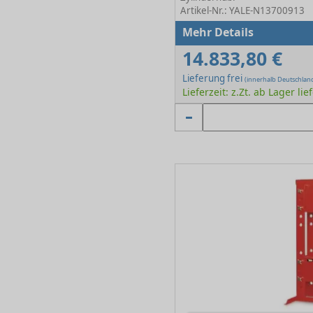
Artikel-Nr.: YALE-N13700913
Mehr Details
14.833,80 €
Lieferung frei
(innerhalb Deutschlan
Lieferzeit: z.Zt. ab Lager lie