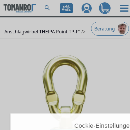
exkl.
MwSt.
Beratung
Anschlagwirbel THEIPA Point TP-F
" />
Cockie-Einstellung