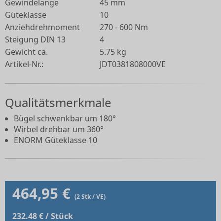
Gewindelänge
45 mm
Güteklasse
10
Anziehdrehmoment
270 - 600 Nm
Steigung DIN 13
4
Gewicht ca.
5.75 kg
Artikel-Nr.:
JDT0381808000VE
Qualitätsmerkmale
Bügel schwenkbar um 180°
Wirbel drehbar um 360°
ENORM Güteklasse 10
464,95 €
(2 Stk / VE)
232.48 € / Stück