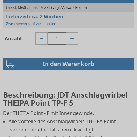
(
exkl. MwSt
|
zzgl. Versandkosten
Lieferzeit:
ca. 2 Wochen
Zwischenverkauf vorbehalten!
Anzahl
Beschreibung: JDT Anschlagwirbel
THEIPA Point TP-F 5
Der THEIPA Point - F mit Innengewinde.
Alle Vorteile des Anschlagwirbels THEIPA Point
werden hier ebenfalls berücksichtigt.