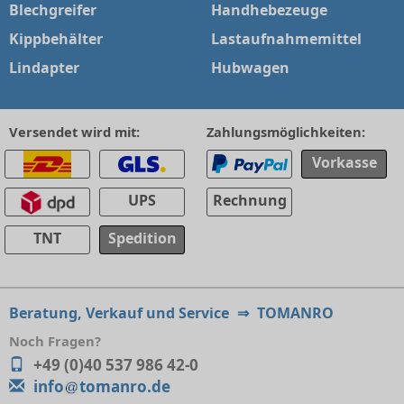
Blechgreifer
Handhebezeuge
Kippbehälter
Lastaufnahmemittel
Lindapter
Hubwagen
Versendet wird mit:
Zahlungsmöglichkeiten:
Vorkasse
UPS
Rechnung
TNT
Spedition
Beratung, Verkauf und Service
⇒
TOMANRO
Noch Fragen?
+49 (0)40 537 986 42-0
info
tomanro.de