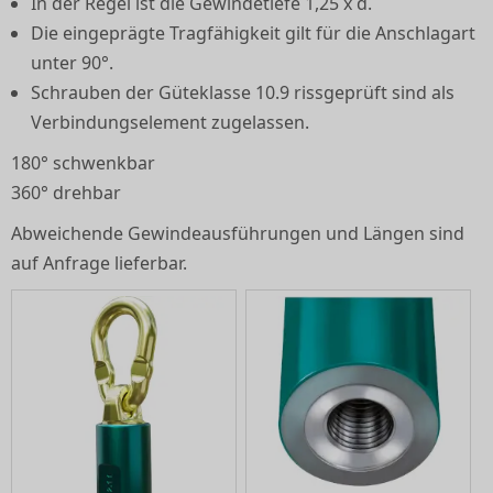
In der Regel ist die Gewindetiefe 1,25 x d.
Die eingeprägte Tragfähigkeit gilt für die Anschlagart
unter 90°.
Schrauben der Güteklasse 10.9 rissgeprüft sind als
Verbindungselement zugelassen.
180° schwenkbar
360° drehbar
Abweichende Gewindeausführungen und Längen sind
auf Anfrage lieferbar.