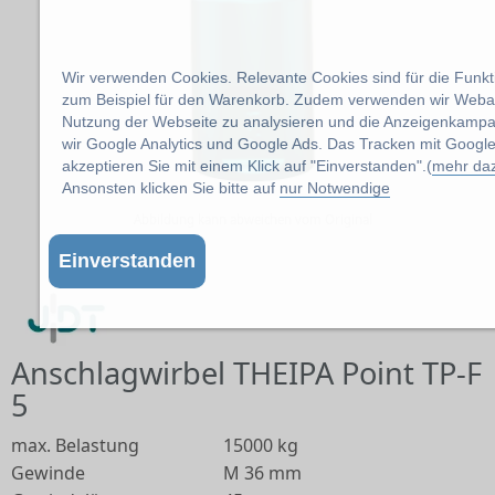
Wir verwenden Cookies. Relevante Cookies sind für die Funkti
zum Beispiel für den Warenkorb. Zudem verwenden wir Webana
Nutzung der Webseite zu analysieren und die Anzeigenkamp
wir Google Analytics und Google Ads. Das Tracken mit Google
akzeptieren Sie mit einem Klick auf "Einverstanden".(
mehr da
Ansonsten klicken Sie bitte auf
nur Notwendige
Abbildung kann abweichen vom Original
Einverstanden
Anschlagwirbel THEIPA Point TP-F
5
max. Belastung
15000 kg
Gewinde
M 36 mm