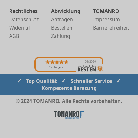
Rechtliches
Abwicklung
TOMANRO
Datenschutz
Anfragen
Impressum
Widerruf
Bestellen
Barrierefreiheit
AGB
Zahlung
08/2026
Sehr gut
✓
✓
✓
Top Qualität
Schneller Service
Kompetente Beratung
© 2024 TOMANRO. Alle Rechte vorbehalten.