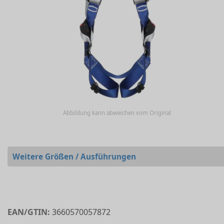
Abbildung kann abweichen vom Original
Weitere Größen / Ausführungen
EAN/GTIN:
3660570057872