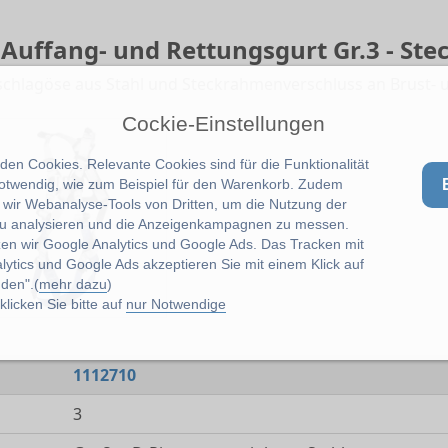
 Auffang- und Rettungsgurt Gr.3 - St
nschlagöse aus Stahl und Steckrahmenverschluss an Brust- 
Cockie-Einstellungen
en Cookies. Relevante Cookies sind für die Funktionalität
notwendig, wie zum Beispiel für den Warenkorb. Zudem
wir Webanalyse-Tools von Dritten, um die Nutzung der
u analysieren und die Anzeigenkampagnen zu messen.
zen wir Google Analytics und Google Ads. Das Tracken mit
lytics und Google Ads akzeptieren Sie mit einem Klick auf
den".(
mehr dazu
)
licken Sie bitte auf
nur Notwendige
1112710
3