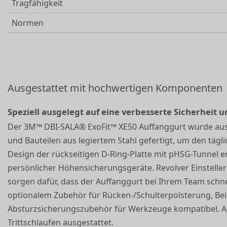
Tragfähigkeit
Normen
Ausgestattet mit hochwertigen Komponenten
Speziell ausgelegt auf eine verbesserte Sicherheit 
Der 3M™ DBI-SALA® ExoFit™ XE50 Auffanggurt wurde aus
und Bauteilen aus legiertem Stahl gefertigt, um den tägl
Design der rückseitigen D-Ring-Platte mit pHSG-Tunnel 
persönlicher Höhensicherungsgeräte. Revolver Einstelle
sorgen dafür, dass der Auffanggurt bei Ihrem Team schnel
optionalem Zubehör für Rücken-/Schulterpolsterung, Bei
Absturzsicherungszubehör für Werkzeuge kompatibel. Al
Trittschlaufen ausgestattet.