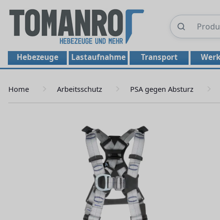
Hebezeuge
Lastaufnahme
Transport
Werk
Home
Arbeitsschutz
PSA gegen Absturz