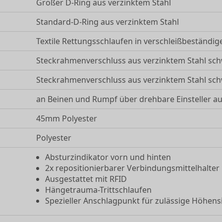
Großer D-Ring aus verzinktem Stahl
g
Standard-D-Ring aus verzinktem Stahl
Textile Rettungsschlaufen in verschleißbeständi
Steckrahmenverschluss aus verzinktem Stahl schw
Steckrahmenverschluss aus verzinktem Stahl schw
an Beinen und Rumpf über drehbare Einsteller a
45mm Polyester
Polyester
Absturzindikator vorn und hinten
2x repositionierbarer Verbindungsmittelhalter
Ausgestattet mit RFID
Hängetrauma-Trittschlaufen
Spezieller Anschlagpunkt für zulässige Höhen