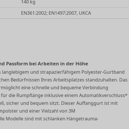
140 kg
EN361:2002; EN1497:2007, UKCA
und Passform bei Arbeiten in der Höhe
 langlebigem und strapazierfähigem Polyester-Gurtband
ichen Bedürfnissen Ihres Arbeitsplatzes standzuhalten. Das
ermöglicht eine schnelle und bequeme Verbindung
r für die Rumpflänge inklusive einem Automatikverschluss*
l, sicher und bequem sitzt. Dieser Auffanggurt ist mit
npolster und einer Vielzahl von 3M
le Modelle sind mit schlanken Hängetrauma-