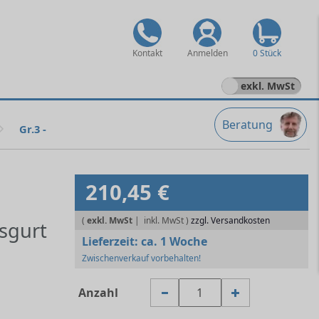
Kontakt
Anmelden
0 Stück
exkl. MwSt
Beratung
Gr.3 -
210,45 €
(
exkl. MwSt
|
zzgl. Versandkosten
sgurt
Lieferzeit:
ca. 1 Woche
Zwischenverkauf vorbehalten!
Anzahl