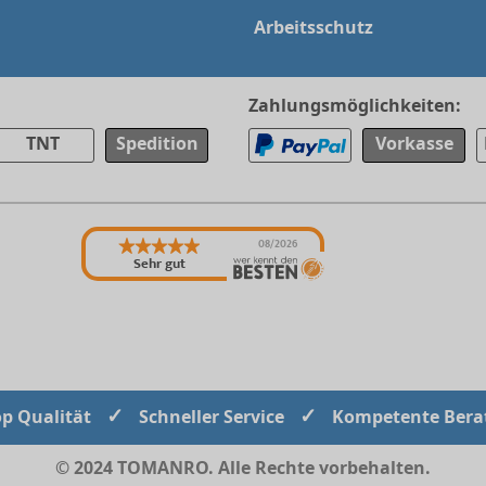
Arbeitsschutz
Zahlungsmöglichkeiten:
TNT
Spedition
Vorkasse
08/2026
Sehr gut
✓
✓
op Qualität
Schneller Service
Kompetente Bera
© 2024 TOMANRO. Alle Rechte vorbehalten.