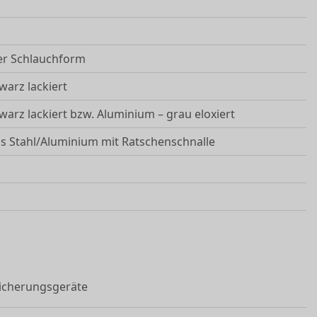
ger Schlauchform
arz lackiert
arz lackiert bzw. Aluminium – grau eloxiert
us Stahl/Aluminium mit Ratschenschnalle
sicherungsgeräte