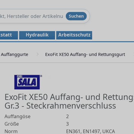
Produkte
Suchen
durchsuchen
statt
Hydraulik
Arbeitsschutz
Auffanggurte
ExoFit XE50 Auffang- und Rettungsgurt
ExoFit XE50 Auffang- und Rettung
Gr.3 - Steckrahmenverschluss
Auffangöse
2
Größe
3
Norm
EN361, EN1497, UKCA