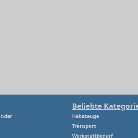
Beliebte Kategori
inder
Hebezeuge
Transport
Werkstattbedarf