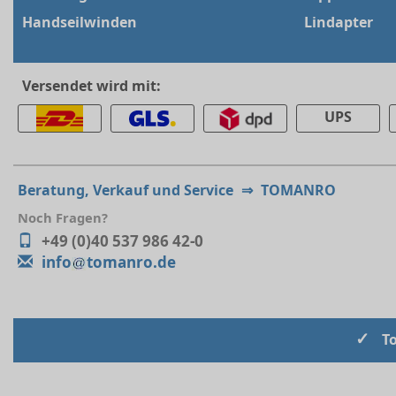
Handseilwinden
Lindapter
Versendet wird mit:
UPS
Beratung, Verkauf und Service
⇒
TOMANRO
Noch Fragen?
+49 (0)40 537 986 42-0
info
tomanro.de
✓
T