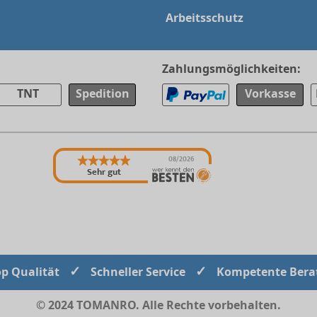
Arbeitsschutz
Zahlungsmöglichkeiten:
TNT
Spedition
Vorkasse
08/2026
Sehr gut
✓
✓
op Qualität
Schneller Service
Kompetente Bera
© 2024 TOMANRO. Alle Rechte vorbehalten.