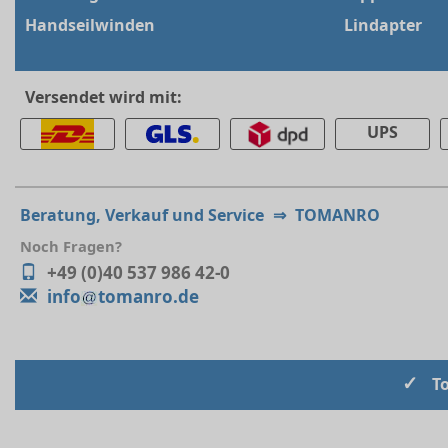
Handseilwinden
Lindapter
Versendet wird mit:
UPS
Beratung, Verkauf und Service
⇒
TOMANRO
Noch Fragen?
+49 (0)40 537 986 42-0
info
tomanro.de
✓
T