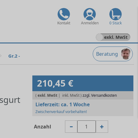
Kontakt
Anmelden
0 Stück
exkl. MwSt
Beratung
Gr.2 -
210,45 €
(
exkl. MwSt
|
zzgl. Versandkosten
sgurt
Lieferzeit:
ca. 1 Woche
Zwischenverkauf vorbehalten!
Anzahl