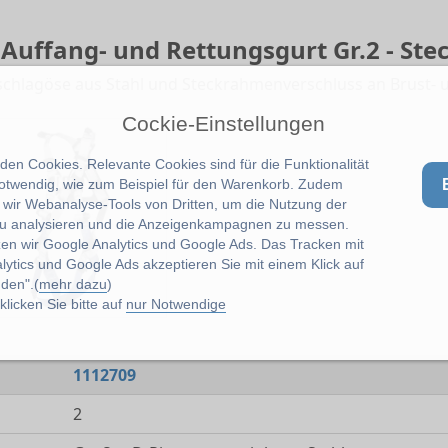
 Auffang- und Rettungsgurt Gr.2 - St
nschlagöse aus Stahl und Steckrahmenverschluss an Brust- 
Cockie-Einstellungen
en Cookies. Relevante Cookies sind für die Funktionalität
notwendig, wie zum Beispiel für den Warenkorb. Zudem
wir Webanalyse-Tools von Dritten, um die Nutzung der
u analysieren und die Anzeigenkampagnen zu messen.
zen wir Google Analytics und Google Ads. Das Tracken mit
lytics und Google Ads akzeptieren Sie mit einem Klick auf
den".(
mehr dazu
)
licken Sie bitte auf
nur Notwendige
1112709
2