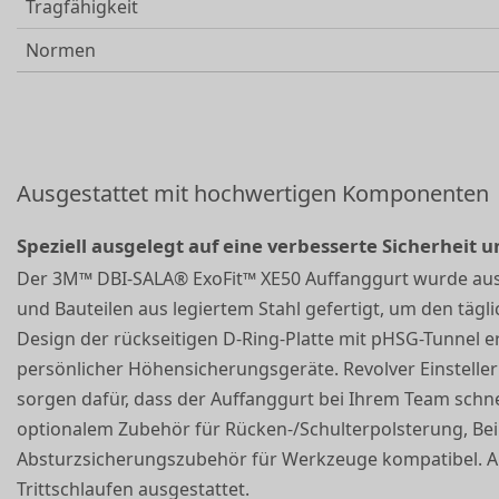
Tragfähigkeit
Normen
Ausgestattet mit hochwertigen Komponenten
Speziell ausgelegt auf eine verbesserte Sicherheit 
Der 3M™ DBI-SALA® ExoFit™ XE50 Auffanggurt wurde aus
und Bauteilen aus legiertem Stahl gefertigt, um den tägl
Design der rückseitigen D-Ring-Platte mit pHSG-Tunnel 
persönlicher Höhensicherungsgeräte. Revolver Einstelle
sorgen dafür, dass der Auffanggurt bei Ihrem Team schnel
optionalem Zubehör für Rücken-/Schulterpolsterung, Bei
Absturzsicherungszubehör für Werkzeuge kompatibel. Al
Trittschlaufen ausgestattet.