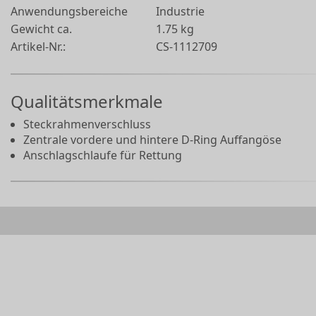
Anwendungsbereiche
Industrie
Gewicht ca.
1.75 kg
Artikel-Nr.:
CS-1112709
Qualitätsmerkmale
Steckrahmenverschluss
Zentrale vordere und hintere D-Ring Auffangöse
Anschlagschlaufe für Rettung