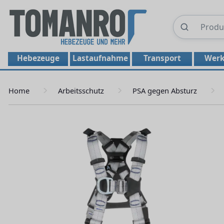
Hebezeuge
Lastaufnahme
Transport
Werk
Home
Arbeitsschutz
PSA gegen Absturz