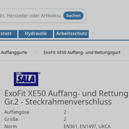
Produkte
Suchen
durchsuchen
statt
Hydraulik
Arbeitsschutz
Auffanggurte
ExoFit XE50 Auffang- und Rettungsgurt
ExoFit XE50 Auffang- und Rettung
Gr.2 - Steckrahmenverschluss
Auffangöse
2
Größe
2
Norm
EN361, EN1497, UKCA