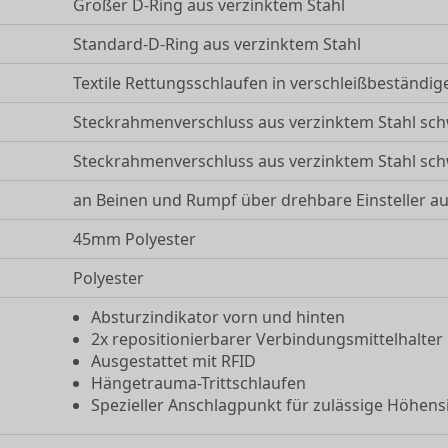
Großer D-Ring aus verzinktem Stahl
g
Standard-D-Ring aus verzinktem Stahl
Textile Rettungsschlaufen in verschleißbeständi
Steckrahmenverschluss aus verzinktem Stahl schw
Steckrahmenverschluss aus verzinktem Stahl schw
an Beinen und Rumpf über drehbare Einsteller a
45mm Polyester
Polyester
Absturzindikator vorn und hinten
2x repositionierbarer Verbindungsmittelhalter
Ausgestattet mit RFID
Hängetrauma-Trittschlaufen
Spezieller Anschlagpunkt für zulässige Höhen