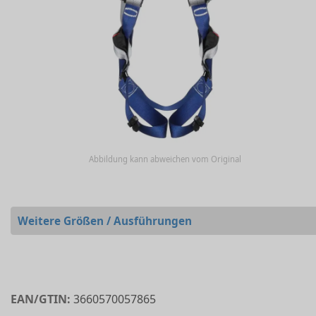
Abbildung kann abweichen vom Original
Weitere Größen / Ausführungen
EAN/GTIN:
3660570057865