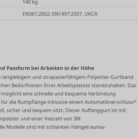
140 kg
EN361:2002; EN1497:2007, UKCA
und Passform bei Arbeiten in der Höhe
 langlebigem und strapazierfähigem Polyester-Gurtband
ichen Bedürfnissen Ihres Arbeitsplatzes standzuhalten. Das
ermöglicht eine schnelle und bequeme Verbindung
r für die Rumpflänge inklusive einem Automatikverschluss*
l, sicher und bequem sitzt. Dieser Auffanggurt ist mit
npolster und einer Vielzahl von 3M
le Modelle sind mit schlanken Hängetrauma-