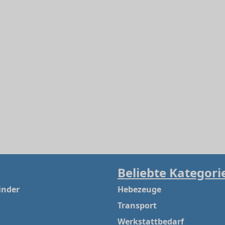
Beliebte Kategori
inder
Hebezeuge
Transport
Werkstattbedarf