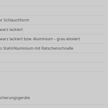
ger Schlauchform
arz lackiert
arz lackiert bzw. Aluminium – grau eloxiert
us Stahl/Aluminium mit Ratschenschnalle
sicherungsgeräte