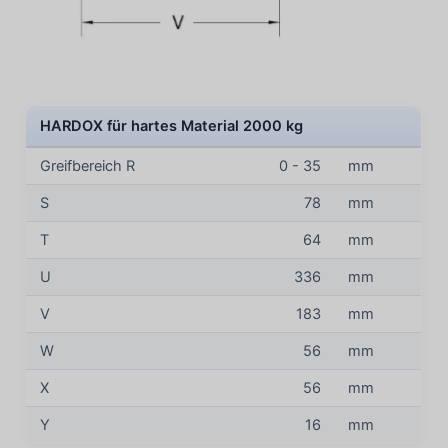
HARDOX für hartes Material 2000 kg
Greifbereich R
0 - 35
mm
S
78
mm
T
64
mm
U
336
mm
V
183
mm
W
56
mm
X
56
mm
Y
16
mm