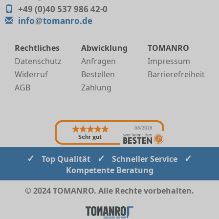
+49 (0)40 537 986 42-0
info
tomanro.de
Rechtliches
Abwicklung
TOMANRO
Datenschutz
Anfragen
Impressum
Widerruf
Bestellen
Barrierefreiheit
AGB
Zahlung
08/2026
Sehr gut
✓
✓
✓
Top Qualität
Schneller Service
Kompetente Beratung
© 2024 TOMANRO. Alle Rechte vorbehalten.