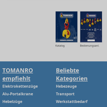
Katalog
Bedienungsanl.
TOMANRO
Beliebte
empfiehlt
Kategorien
Elektrokettenzüge
Hebezeuge
Alu-Portalkrane
Transport
Hebelzüge
Werkstattbedarf