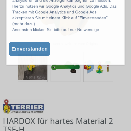
analysieren und die Anzeigenkampagnen zu messen.
Hierzu nutzen wir Google Analytics und Google Ads. Das
Tracken mit Google Analytics und Google Ads
akzeptieren Sie mit einem Klick auf "Einverstanden".
(
mehr dazu
)
Ansonsten klicken Sie bitte auf
nur Notwendige
Abbildung kann abweichen vom Original
Einverstanden
HARDOX für hartes Material 2
TSE-H