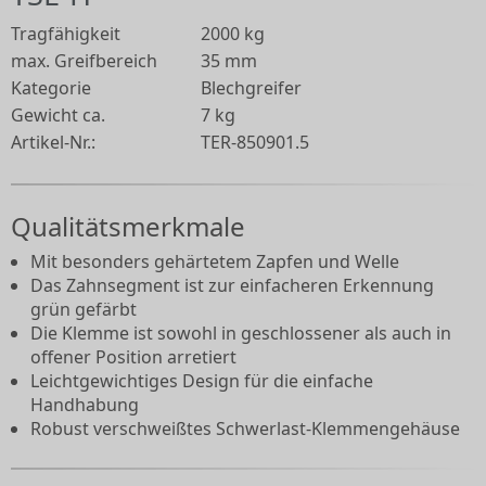
Tragfähigkeit
2000 kg
max. Greifbereich
35 mm
Kategorie
Blechgreifer
Gewicht ca.
7 kg
Artikel-Nr.:
TER-850901.5
Qualitätsmerkmale
Mit besonders gehärtetem Zapfen und Welle
Das Zahnsegment ist zur einfacheren Erkennung
grün gefärbt
Die Klemme ist sowohl in geschlossener als auch in
offener Position arretiert
Leichtgewichtiges Design für die einfache
Handhabung
Robust verschweißtes Schwerlast-Klemmengehäuse