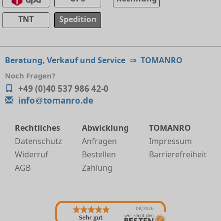
TNT
Spedition
Beratung, Verkauf und Service
⇒
TOMANRO
Noch Fragen?
+49 (0)40 537 986 42-0
info
tomanro.de
Rechtliches
Abwicklung
TOMANRO
Datenschutz
Anfragen
Impressum
Widerruf
Bestellen
Barrierefreiheit
AGB
Zahlung
08/2026
Sehr gut