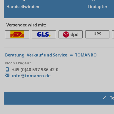
Handseilwinden
Lindapter
Versendet wird mit:
UPS
Beratung, Verkauf und Service
⇒
TOMANRO
Noch Fragen?
+49 (0)40 537 986 42-0
info
tomanro.de
✓
T