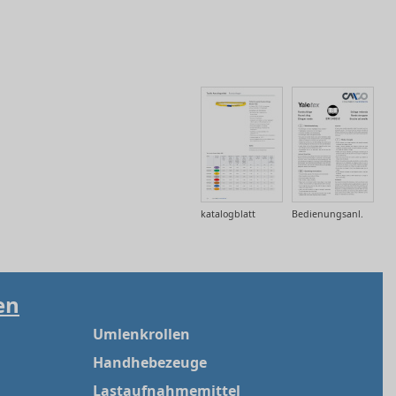
katalogblatt
Bedienungsanl.
en
Umlenkrollen
Handhebezeuge
Lastaufnahmemittel