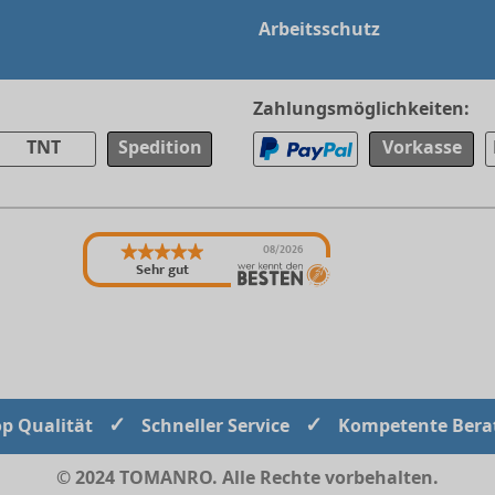
Arbeitsschutz
Zahlungsmöglichkeiten:
TNT
Spedition
Vorkasse
08/2026
Sehr gut
✓
✓
op Qualität
Schneller Service
Kompetente Bera
© 2024 TOMANRO. Alle Rechte vorbehalten.