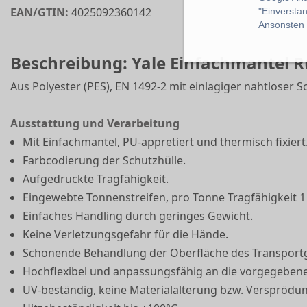
EAN/GTIN:
4025092360142
"Einverstan
Ansonsten k
Beschreibung: Yale Einfachmantel R
Aus Polyester (PES), EN 1492-2 mit einlagiger nahtloser Sc
Ausstattung und Verarbeitung
Mit Einfachmantel, PU-appretiert und thermisch fixiert
Farbcodierung der Schutzhülle.
Aufgedruckte Tragfähigkeit.
Eingewebte Tonnenstreifen, pro Tonne Tragfähigkeit 1 S
Einfaches Handling durch geringes Gewicht.
Keine Verletzungsgefahr für die Hände.
Schonende Behandlung der Oberfläche des Transport
Hochflexibel und anpassungsfähig an die vorgegeben
UV-beständig, keine Materialalterung bzw. Versprödu