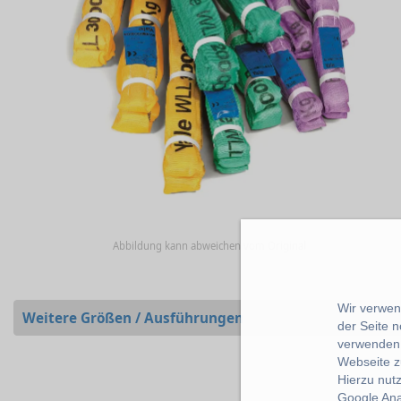
Abbildung kann abweichen vom Original
Wir verwend
Weitere Größen / Ausführungen
der Seite 
verwenden 
Webseite z
Hierzu nut
Google Ana