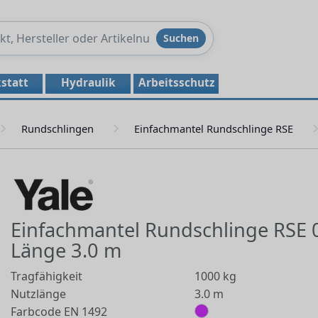
Produkte
Suchen
durchsuchen
statt
Hydraulik
Arbeitsschutz
Rundschlingen
Einfachmantel Rundschlinge RSE
Einfachmantel Rundschlinge RSE 
Länge 3.0 m
Tragfähigkeit
1000 kg
Nutzlänge
3.0 m
Farbcode EN 1492