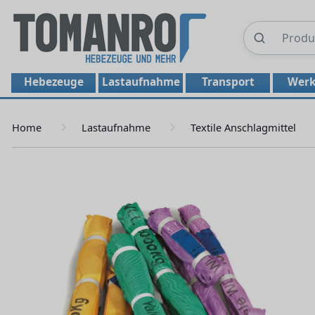
Hebezeuge
Lastaufnahme
Transport
Werk
Home
Lastaufnahme
Textile Anschlagmittel