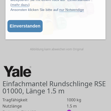
(
mehr dazu
)
Ansonsten klicken Sie bitte auf
nur Notwendige
Einverstanden
Abbildung kann abweichen vom Original
Einfachmantel Rundschlinge RSE
01000, Länge 1.5 m
Tragfähigkeit
1000 kg
Nutzlänge
1.5 m