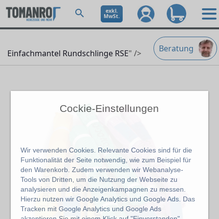
exkl.
MwSt.
Beratung
Einfachmantel Rundschlinge RSE
" />
Cockie-Einstellungen
Wir verwenden Cookies. Relevante Cookies sind für die
Funktionalität der Seite notwendig, wie zum Beispiel für
den Warenkorb. Zudem verwenden wir Webanalyse-
Tools von Dritten, um die Nutzung der Webseite zu
analysieren und die Anzeigenkampagnen zu messen.
Hierzu nutzen wir Google Analytics und Google Ads. Das
Tracken mit Google Analytics und Google Ads
akzeptieren Sie mit einem Klick auf "Einverstanden".