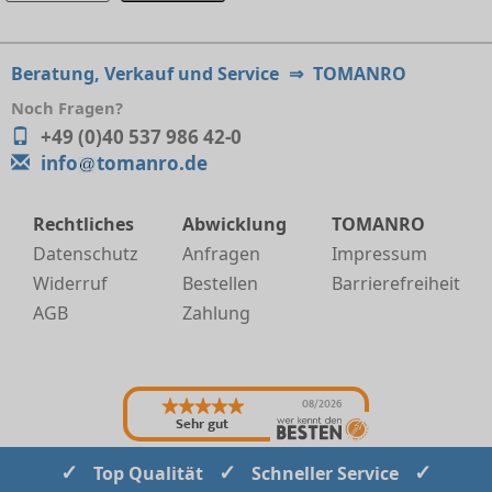
Beratung, Verkauf und Service
⇒
TOMANRO
Noch Fragen?
+49 (0)40 537 986 42-0
info
tomanro.de
Rechtliches
Abwicklung
TOMANRO
Datenschutz
Anfragen
Impressum
Widerruf
Bestellen
Barrierefreiheit
AGB
Zahlung
08/2026
Sehr gut
✓
✓
✓
Top Qualität
Schneller Service