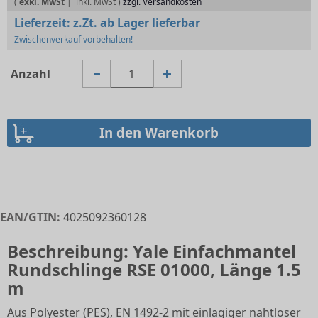
(
exkl. MwSt
|
zzgl. Versandkosten
Lieferzeit:
z.Zt. ab Lager lieferbar
Zwischenverkauf vorbehalten!
Anzahl
EAN/GTIN:
4025092360128
Beschreibung: Yale Einfachmantel
Rundschlinge RSE 01000, Länge 1.5
m
Aus Polyester (PES), EN 1492-2 mit einlagiger nahtloser