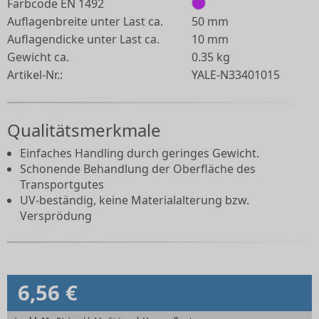
Farbcode EN 1492
Auflagenbreite unter Last ca.
50 mm
Auflagendicke unter Last ca.
10 mm
Gewicht ca.
0.35 kg
Artikel-Nr.:
YALE-N33401015
Qualitätsmerkmale
Einfaches Handling durch geringes Gewicht.
Schonende Behandlung der Oberfläche des
Transportgutes
UV-beständig, keine Materialalterung bzw.
Versprödung
6,56 €