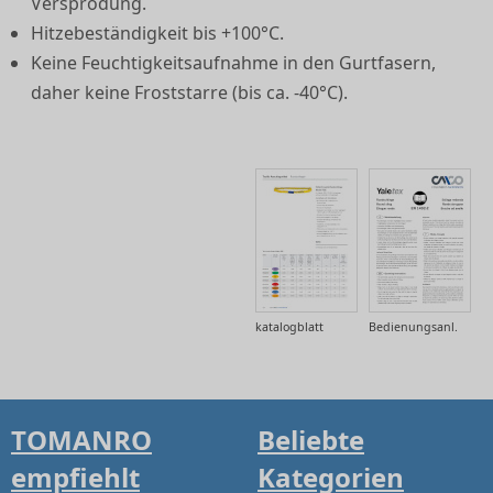
Versprödung.
Hitzebeständigkeit bis +100°C.
Keine Feuchtigkeitsaufnahme in den Gurtfasern,
daher keine Froststarre (bis ca. -40°C).
katalogblatt
Bedienungsanl.
TOMANRO
Beliebte
empfiehlt
Kategorien