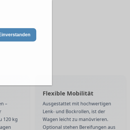
Einverstanden
Flexible Mobilität
en –
Ausgestattet mit hochwertigen
r
Lenk- und Bockrollen, ist der
u 120 kg
Wagen leicht zu manövrieren.
wagen
Optional stehen Bereifungen aus