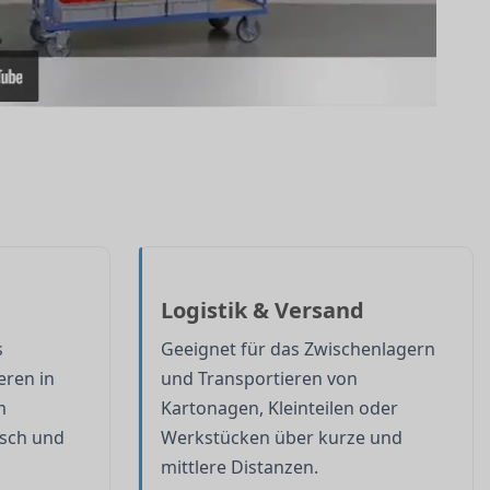
Logistik & Versand
s
Geeignet für das Zwischenlagern
eren in
und Transportieren von
m
Kartonagen, Kleinteilen oder
isch und
Werkstücken über kurze und
mittlere Distanzen.