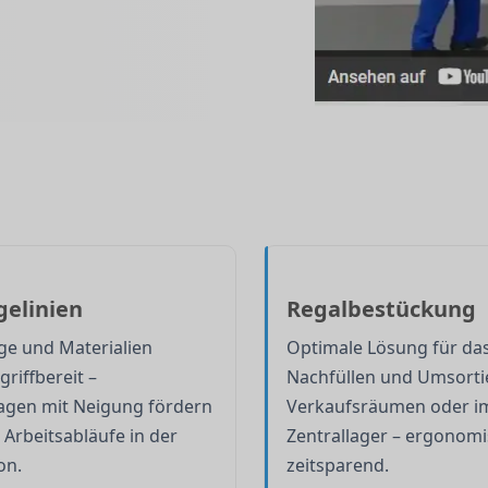
elinien
Regalbestückung
e und Materialien
Optimale Lösung für da
griffbereit –
Nachfüllen und Umsorti
gen mit Neigung fördern
Verkaufsräumen oder i
e Arbeitsabläufe in der
Zentrallager – ergonom
on.
zeitsparend.