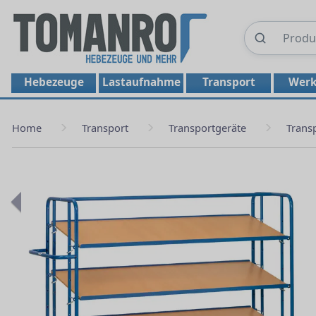
Hebezeuge
Lastaufnahme
Transport
Werk
Home
Transport
Transportgeräte
Trans
Previous