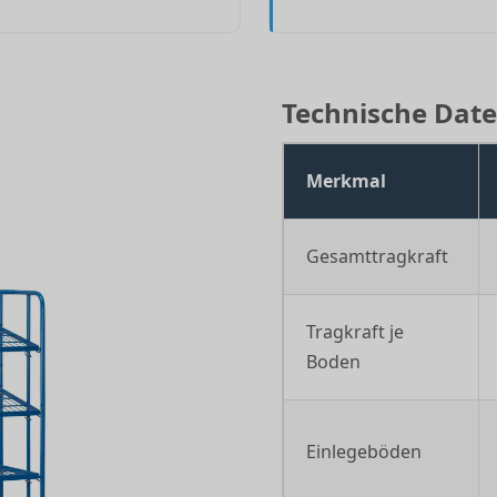
Technische Daten
Merkmal
Gesamttragkraft
Tragkraft je
Boden
Einlegeböden