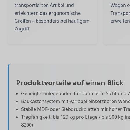
transportierten Artikel und
Wagen op
erleichtern das ergonomische
Transpo
Greifen – besonders bei häufigem
erweiter
Zugriff.
Produktvorteile auf einen Blick
Geneigte Einlegeböden für optimierte Sicht und Z
Baukastensystem mit variabel einsetzbaren Wä
Stabile MDF- oder Siebdruckplatten mit hoher Tr
Tragfähigkeit: bis 120 kg pro Etage / bis 500 kg i
8200)