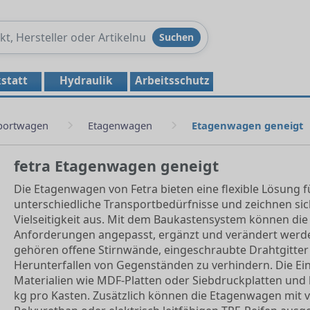
Produkte
Suchen
durchsuchen
statt
Hydraulik
Arbeitsschutz
portwagen
Etagenwagen
Etagenwagen geneigt
fetra Etagenwagen geneigt
Die Etagenwagen von Fetra bieten eine flexible Lösung f
unterschiedliche Transportbedürfnisse und zeichnen si
Vielseitigkeit aus. Mit dem Baukastensystem können die
Anforderungen angepasst, ergänzt und verändert werd
gehören offene Stirnwände, eingeschraubte Drahtgitter
Herunterfallen von Gegenständen zu verhindern. Die Ei
Materialien wie MDF-Platten oder Siebdruckplatten und 
kg pro Kasten. Zusätzlich können die Etagenwagen mit 