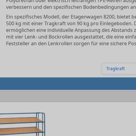
Polyurethan oder elektrisch leitfähigen TPE-Reifen ausg
verbessern und den spezifischen Bodenbedingungen an
Ein spezifisches Modell, der Etagenwagen 8200, bietet b
500 kg mit einer Tragkraft von 90 kg pro Einlegeboden. 
ermöglichen eine individuelle Anpassung des Abstands 
mit vier Lenk- und Bockrollen ausgestattet, die eine ein
Feststeller an den Lenkrollen sorgen für eine sichere Pos
Tragkraft