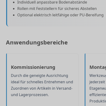
Individuell anpassbare Bodenabstände
Rollen mit Feststellern für sicheres Abstellen
Optional elektrisch leitfähige oder PU-Bereifung
Anwendungsbereiche
Kommissionierung
Montag
Durch die geneigte Ausrichtung
Werkzeug
ideal für schnelles Entnehmen und
jederzeit 
Zuordnen von Artikeln in Versand-
Etagenwa
und Lagerprozessen.
effizient
Produkti