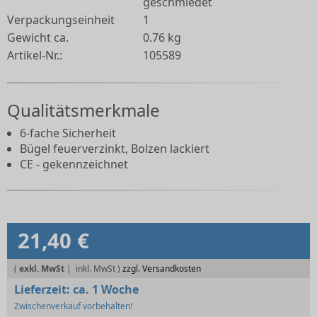
geschmiedet
Verpackungseinheit
1
Gewicht ca.
0.76 kg
Artikel-Nr.:
105589
Qualitätsmerkmale
6-fache Sicherheit
Bügel feuerverzinkt, Bolzen lackiert
CE - gekennzeichnet
21,40 €
(
exkl. MwSt
|
zzgl. Versandkosten
Lieferzeit:
ca. 1 Woche
Zwischenverkauf vorbehalten!