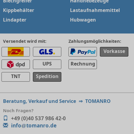
Blechgreifer
Handhebezeuge
Kippbehälter
Lastaufnahmemittel
Lindapter
Hubwagen
Versendet wird mit:
Zahlungsmöglichkeiten:
Vorkasse
UPS
Rechnung
TNT
Spedition
Beratung, Verkauf und Service
⇒
TOMANRO
Noch Fragen?
+49 (0)40 537 986 42-0
info
tomanro.de