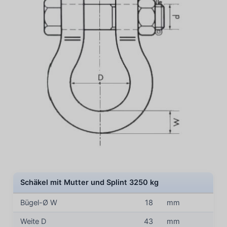
Schäkel mit Mutter und Splint 3250 kg
Bügel-Ø W
18
mm
Weite D
43
mm