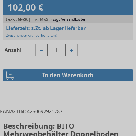
102,00 €
(
exkl. MwSt
|
zzgl. Versandkosten
Lieferzeit:
z.Zt. ab Lager lieferbar
Zwischenverkauf vorbehalten!
Anzahl
EAN/GTIN:
4250692921787
Beschreibung: BITO
Mehrwegbehälter Doppelboden