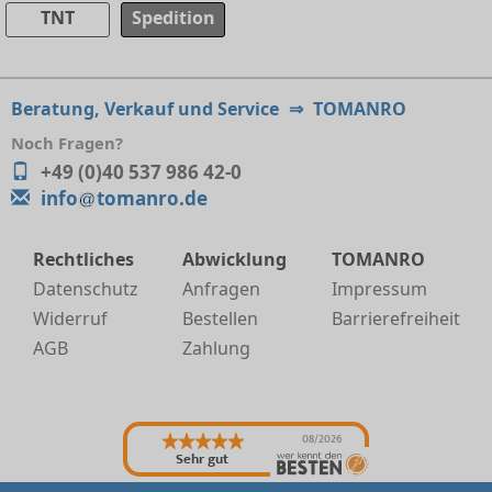
TNT
Spedition
Beratung, Verkauf und Service
⇒
TOMANRO
Noch Fragen?
+49 (0)40 537 986 42-0
info
tomanro.de
Rechtliches
Abwicklung
TOMANRO
Datenschutz
Anfragen
Impressum
Widerruf
Bestellen
Barrierefreiheit
AGB
Zahlung
08/2026
Sehr gut