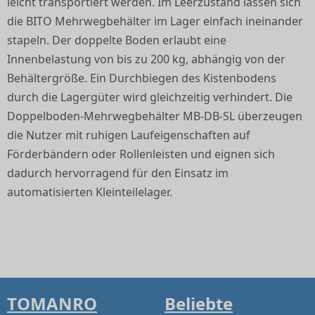
leicht transportiert werden. Im Leerzustand lassen sich
die BITO Mehrwegbehälter im Lager einfach ineinander
stapeln. Der doppelte Boden erlaubt eine
Innenbelastung von bis zu 200 kg, abhängig von der
Behältergröße. Ein Durchbiegen des Kistenbodens
durch die Lagergüter wird gleichzeitig verhindert. Die
Doppelboden-Mehrwegbehälter MB-DB-SL überzeugen
die Nutzer mit ruhigen Laufeigenschaften auf
Förderbändern oder Rollenleisten und eignen sich
dadurch hervorragend für den Einsatz im
automatisierten Kleinteilelager.
TOMANRO
Beliebte