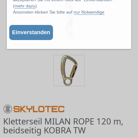
(
mehr dazu
)
Ansonsten klicken Sie bitte auf
nur Notwendige
Einverstanden
Abbildung kann abweichen vom Original
Kletterseil MILAN ROPE 120 m,
beidseitig KOBRA TW