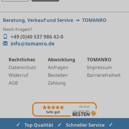
Beratung, Verkauf und Service
⇒
TOMANRO
Noch Fragen?
+49 (0)40 537 986 42-0
info
tomanro.de
Rechtliches
Abwicklung
TOMANRO
Datenschutz
Anfragen
Impressum
Widerruf
Bestellen
Barrierefreiheit
AGB
Zahlung
08/2026
Sehr gut
✓
✓
✓
Top Qualität
Schneller Service