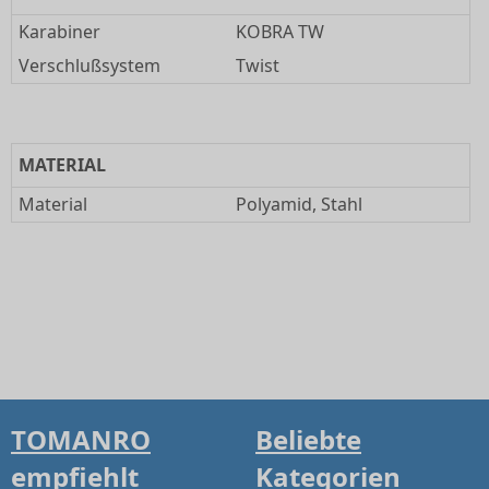
Karabiner
KOBRA TW
Verschlußsystem
Twist
MATERIAL
Material
Polyamid, Stahl
TOMANRO
Beliebte
empfiehlt
Kategorien