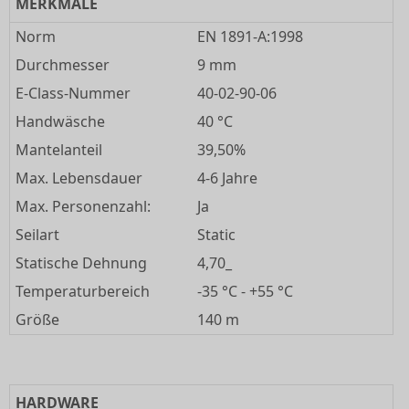
MERKMALE
Norm
EN 1891-A:1998
Durchmesser
9 mm
E-Class-Nummer
40-02-90-06
Handwäsche
40 °C
Mantelanteil
39,50%
Max. Lebensdauer
4-6 Jahre
Max. Personenzahl:
Ja
Seilart
Static
Statische Dehnung
4,70_
Temperaturbereich
-35 °C - +55 °C
Größe
140 m
HARDWARE